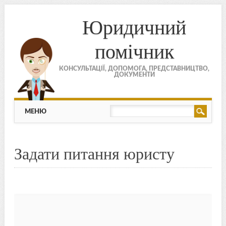
Юридичний
помічник
КОНСУЛЬТАЦІЇ, ДОПОМОГА, ПРЕДСТАВНИЦТВО,
ДОКУМЕНТИ
МЕНЮ
Skip to content
МЕНЮ
Задати питання юристу