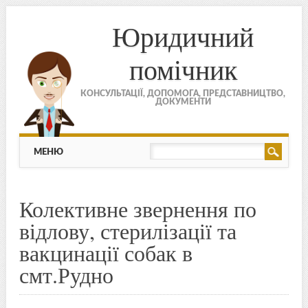
Юридичний
помічник
КОНСУЛЬТАЦІЇ, ДОПОМОГА, ПРЕДСТАВНИЦТВО,
ДОКУМЕНТИ
МЕНЮ
Skip to content
МЕНЮ
Колективне звернення по
відлову, стерилізації та
вакцинації собак в
смт.Рудно