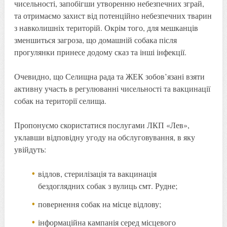
чисельності, запобігши утворенню небезпечних зграй,
та отримаємо захист від потенційно небезпечних тварин
з навколишніх територій. Окрім того, для мешканців
зменшиться загроза, що домашній собака після
прогулянки принесе додому сказ та інші інфекції.
Очевидно, що Селищна рада та ЖЕК зобов’язані взяти
активну участь в регулюванні чисельності та вакцинації
собак на території селища.
Пропонуємо скористатися послугами ЛКП «Лев»,
уклавши відповідну угоду на обслуговування, в яку
увійдуть:
відлов, стерилізація та вакцинація
бездоглядних собак з вулиць смт. Рудне;
повернення собак на місце відлову;
інформаційна кампанія серед місцевого