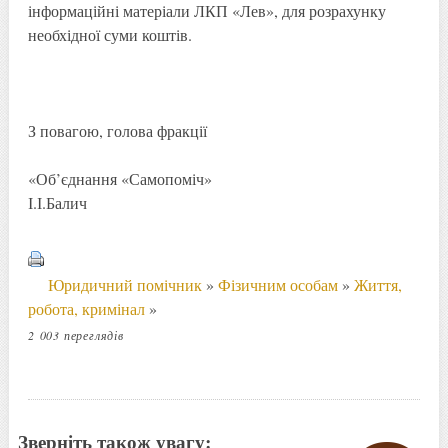
інформаційні матеріали ЛКП «Лев», для розрахунку
необхідної суми коштів.
З повагою, голова фракції
«Об’єднання «Самопоміч»
І.І.Балич
Юридичний помічник
»
Фізичним особам
»
Життя,
робота, кримінал
»
2 003 переглядів
Зверніть також увагу: