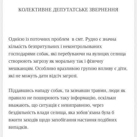
КОЛЕКТИВНЕ ДЕПУТАТСЬКЕ ЗВЕРНЕННЯ
Однією із поточних проблем в смт. Рудно є значна
кількість безпритульних і неконтрольованих
господарями собак, які перебуваючи на вулицях селища
створюють загрозу як моральну так і фізичну
мешканцям. Особливо вразливою групою впливу є діти,
які не можуть дати відсіч загрозі.
Піддавшись нападу собак, та зазнавши травми, люди як
правило не поширюють таку інформацію, оскільки
вважають, що ситуація є невиправною, через
бездіяльність влади селища, яка зобов’язана була б
вжити заходів щодо запобігання настання подібних
випадків.