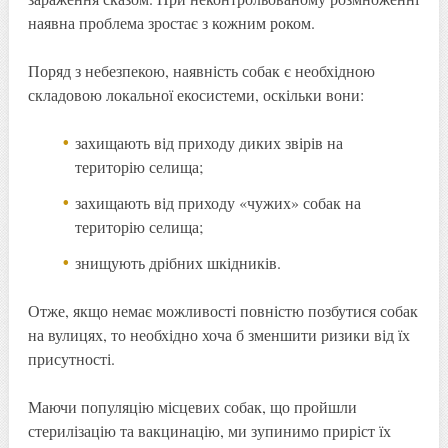
наявна проблема зростає з кожним роком.
Поряд з небезпекою, наявність собак є необхідною
складовою локальної екосистеми, оскільки вони:
захищають від приходу диких звірів на
територію селища;
захищають від приходу «чужих» собак на
територію селища;
знищують дрібних шкідників.
Отже, якщо немає можливості повністю позбутися собак
на вулицях, то необхідно хоча б зменшити ризики від їх
присутності.
Маючи популяцію місцевих собак, що пройшли
стерилізацію та вакцинацію, ми зупинимо приріст їх