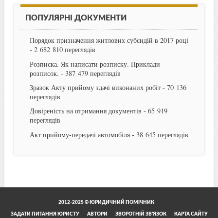
ПОПУЛЯРНІ ДОКУМЕНТИ
Порядок призначення житлових субсидій в 2017 році
- 2 682 810 переглядів
Розписка. Як написати розписку. Приклади
розписок.
- 387 479 переглядів
Зразок Акту прийому здачі виконаних робіт
- 70 136
переглядів
Довіреність на отримання документів
- 65 919
переглядів
Акт прийому-передачі автомобіля
- 38 645 переглядів
2012-2025 © ЮРИДИЧНИЙ ПОМІЧНИК
ЗАДАТИ ПИТАННЯ ЮРИСТУ
АВТОРИ
ЗВОРОТНІЙ ЗВ’ЯЗОК
КАРТА САЙТУ