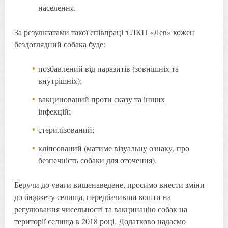
населення.
За результатами такої співпраці з ЛКП «Лев» кожен
бездоглядний собака буде:
позбавлений від паразитів (зовнішніх та
внутрішніх);
вакцинований проти сказу та інших
інфекцій;
стерилізований;
кліпсований (матиме візуальну ознаку, про
безпечність собаки для оточення).
Беручи до уваги вищенаведене, просимо внести зміни
до бюджету селища, передбачивши кошти на
регулювання чисельності та вакцинацію собак на
території селища в 2018 році. Додатково надаємо