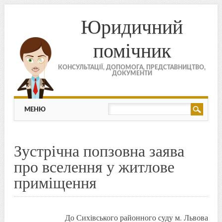
Юридичний
помічник
КОНСУЛЬТАЦІЇ, ДОПОМОГА, ПРЕДСТАВНИЦТВО,
ДОКУМЕНТИ
МЕНЮ
Skip to content
МЕНЮ
Зустрічна попзовна заява
про вселення у житлове
приміщення
До Сихівського районного суду м. Львова