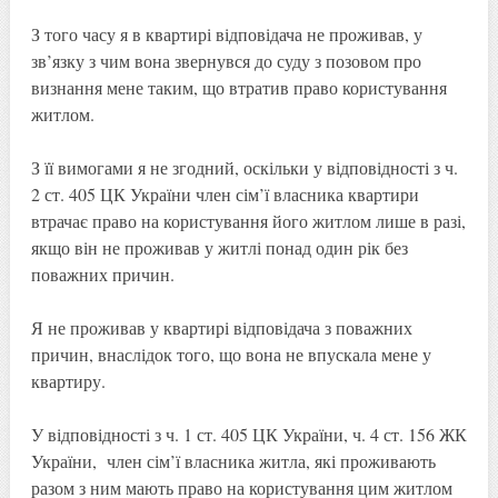
З того часу я в квартирі відповідача не проживав, у
зв’язку з чим вона звернувся до суду з позовом про
визнання мене таким, що втратив право користування
житлом.
З її вимогами я не згодний, оскільки у відповідності з ч.
2 ст. 405 ЦК України член сім’ї власника квартири
втрачає право на користування його житлом лише в разі,
якщо він не проживав у житлі понад один рік без
поважних причин.
Я не проживав у квартирі відповідача з поважних
причин, внаслідок того, що вона не впускала мене у
квартиру.
У відповідності з ч. 1 ст. 405 ЦК України, ч. 4 ст. 156 ЖК
України, член сім’ї власника житла, які проживають
разом з ним мають право на користування цим житлом