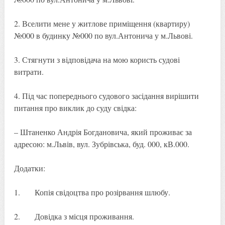
2. Вселити мене у житлове приміщення (квартиру)
№000 в будинку №000 по вул.Антонича у м.Львові.
3. Стягнути з відповідача на мою користь судові
витрати.
4. Під час попереднього судового засідання вирішити
питання про виклик до суду свідка:
– Штаненко Андрія Богдановича, який проживає за
адресою: м.Львів, вул. Зубрівська, буд. 000, кВ.000.
Додатки:
1. Копія свідоцтва про розірвання шлюбу.
2. Довідка з місця проживання.