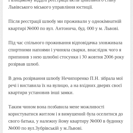
Львівського міського управління юстиції.
Після реєстрації шлюбу ми проживали у однокімнатній
квартирі №000 по вул. Антонича, буд. 000 у м. Львові.
Під час спільного проживання відповідачка зловживала
спиртними напоями і учиняла сварки, внаслідок чого я
припинив з нею шлюбні стосунки і 30 жовтня 2006 року
розірвав шлюб.
В день розірвання шлюбу Нечипоренко П.Н. зібрала мої
речі і виставила їх на вулицю, а на вхідних дверях своєї
квартири установив інші замки.
Таким чином вона позбавила мене можливості
користуватися житлом і я вимушений була оселитися до
свого батька, у належну йому квартиру №000 в будинку
№000 по вул.Зубрівській у м.Львові.