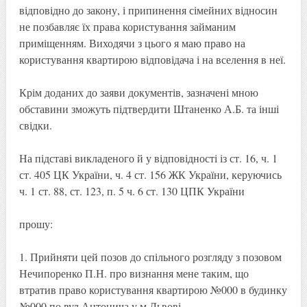
відповідно до закону, і припинення сімейних відносин
не позбавляє їх права користування займаним
приміщенням. Виходячи з цього я маю право на
користування квартирою відповідача і на вселення в неї.
Крім доданих до заяви документів, зазначені мною
обставини зможуть підтвердити Штаненко А.Б. та інші
свідки.
На підставі викладеного й у відповідності із ст. 16, ч. 1
ст. 405 ЦК України, ч. 4 ст. 156 ЖК України, керуючись
ч. 1 ст. 88, ст. 123, п. 5 ч. 6 ст. 130 ЦПК України
прошу:
1. Прийняти цей позов до спільного розгляду з позовом
Нечипоренко П.Н. про визнання мене таким, що
втратив право користування квартирою №000 в будинку
№000 по вул.Антонича у м.Львові.