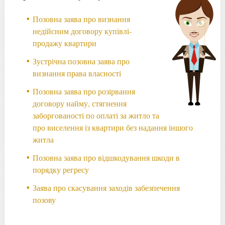
Позовна заява про визнання
недійсним договору купівлі-
продажу квартири
Зустрічна позовна заява про
визнання права власності
Позовна заява про розірвання
договору найму, стягнення
заборгованості по оплаті за житло та
про виселення із квартири без надання іншого
житла
Позовна заява про відшкодування шкоди в
порядку регресу
Заява про скасування заходів забезпечення
позову