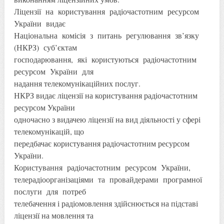
Ліцензії на користування радіочастотним ресурсом
України видає
Національна комісія з питань регулювання зв’язку
(НКРЗ) суб’єктам
господарювання, які користуються радіочастотним
ресурсом України для
надання телекомунікаційних послуг.
НКРЗ видає ліцензії на користування радіочастотним
ресурсом України
одночасно з видачею ліцензії на вид діяльності у сфері
телекомунікацій, що
передбачає користування радіочастотним ресурсом
України.
Користування радіочастотним ресурсом України,
телерадіоорганізаціями та провайдерами програмної
послуги для потреб
телебачення і радіомовлення здійснюється на підставі
ліцензії на мовлення та