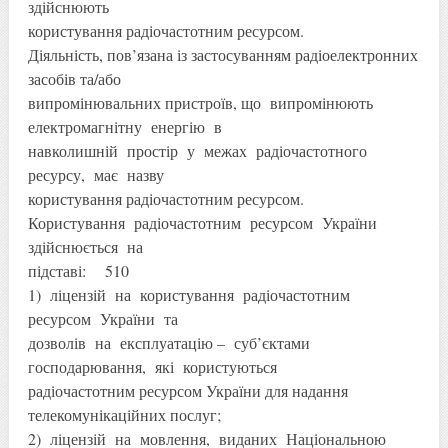
здійснюють
користування радіочастотним ресурсом.
Діяльність, пов’язана із застосуванням радіоелектронних
засобів та/або
випромінювальних пристроїв, що випромінюють
електромагнітну енергію в
навколишній простір у межах радіочастотного
ресурсу, має назву
користування радіочастотним ресурсом.
Користування радіочастотним ресурсом України
здійснюється на
підставі: 510
1) ліцензій на користування радіочастотним
ресурсом України та
дозволів на експлуатацію – суб’єктами
господарювання, які користуються
радіочастотним ресурсом України для надання
телекомунікаційних послуг;
2) ліцензій на мовлення, виданих Національною