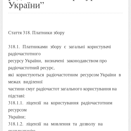
України”
Стаття 318. Платники збору
318.1. Платниками збору є загальні користувачі
радіочастотного
ресурсу України, визначені законодавством про
радіочастотний ресурс,
які користуються радіочастотним ресурсом України в
межах виділеної
частини смуг радіочастот загального користування на
підставі:
318.1.1. ліцензії на користування радіочастотним
ресурсом
України;
318.1.2. ліцензії на мовлення та дозволу на
експлуатацію