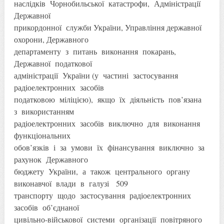
наслідків Чорнобильської катастрофи, Адміністрації
Державної
прикордонної служби України, Управління державної
охорони, Державного
департаменту з питань виконання покарань,
Державної податкової
адміністрації України (у частині застосування
радіоелектронних засобів
податковою міліцією), якщо їх діяльність пов’язана
з використанням
радіоелектронних засобів виключно для виконання
функціональних
обов’язків і за умови їх фінансування виключно за
рахунок Державного
бюджету України, а також центрального органу
виконавчої влади в галузі 509
транспорту щодо застосування радіоелектронних
засобів об’єднаної
цивільно-військової системи організації повітряного