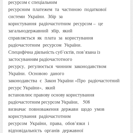
ресурсом є спеціальним
ресурсним платежем та частиною податкової
системи України. Збір за
користування радіочастотним ресурсом – це
загальнодержавний збір, який
справляється як плата за користування
радіочастотним ресурсом України.
Специфічна діяльність суб’єктів, пов’язана із
застосуванням радіочастотного
ресурсу, регулюється чинним законодавством
України. Основою даного
законодавства є Закон України «Про радіочастотний
ресурс України», який
встановлює правову основу користування
радіочастотним ресурсом України, 508
визначає повноваження держави щодо умов
користування радіочастотним
ресурсом України, права, обов’язки і
відповідальність органів державної