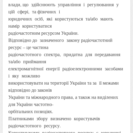
влади, що здійснюють управління і регулювання у
цій сфері, та фізичних і
юридичних осіб, які користуються та/або мають
намір користуватися
радіочастотним ресурсом України.
Відповідно до зазначеного закону радіочастотний
ресурс – це частина
радіочастотного спектра, придатна для передавання
та/або приймання
електромагнітної енергії радіоелектронними засобами
і яку можливо
використовувати на території України та за її межами
відповідно до законів
України та міжнародного права, а також на виділених
для України частотно-
орбітальних позиціях.
Платниками збору визначено користувачів
радіочастотного ресурсу.
Користувачами радіочастотного ресурсу є юридичні