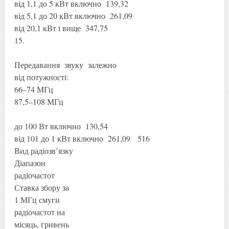
від 1,1 до 5 кВт включно 139,32
від 5,1 до 20 кВт включно 261,09
від 20,1 кВт і вище 347,75
15.
Передавання звуку залежно
від потужності:
66–74 МГц
87,5–108 МГц
до 100 Вт включно 130,54
від 101 до 1 кВт включно 261,09 516
Вид радіозв’язку
Діапазон
радіочастот
Ставка збору за
1 МГц смуги
радіочастот на
місяць, гривень