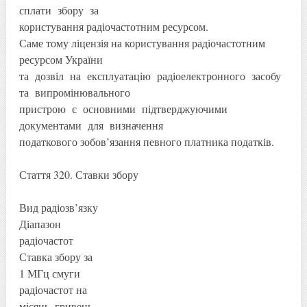
сплати збору за
користування радіочастотним ресурсом.
Саме тому ліцензія на користування радіочастотним
ресурсом України
та дозвіл на експлуатацію радіоелектронного засобу
та випромінювального
пристрою є основними підтверджуючими
документами для визначення
податкового зобов’язання певного платника податків.
Стаття 320. Ставки збору
Вид радіозв’язку
Діапазон
радіочастот
Ставка збору за
1 МГц смуги
радіочастот на
місяць, гривень