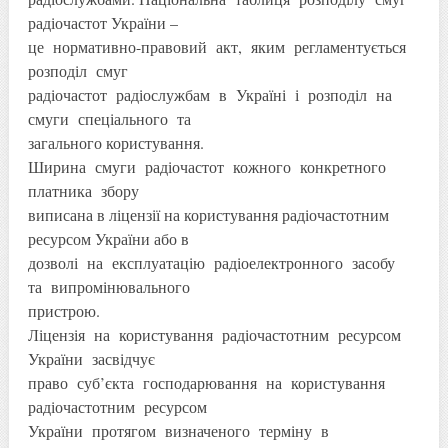
радіочастот України –
це нормативно-правовий акт, яким регламентується
розподіл смуг
радіочастот радіослужбам в Україні і розподіл на
смуги спеціального та
загального користування.
Ширина смуги радіочастот кожного конкретного
платника збору
виписана в ліцензії на користування радіочастотним
ресурсом України або в
дозволі на експлуатацію радіоелектронного засобу
та випромінювального
пристрою.
Ліцензія на користування радіочастотним ресурсом
України засвідчує
право суб’єкта господарювання на користування
радіочастотним ресурсом
України протягом визначеного терміну в