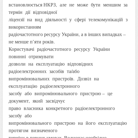
встановлюється НКРЗ, але не може бути меншим за
термін дії відповідної
ліцензії на вид діяльності у сфері телекомунікацій з
використанням
радіочастотного ресурсу України, а в інших випадках –
не менше п’яти років.
Користувачі радіочастотного ресурсу України
повинні отримувати
дозволи на експлуатацію відповідних
радіоелектронних засобів та/або
випромінювальних пристроїв. Дозвіл на
експлуатацію радіоелектронного
засобу або випромінювального пристрою – це
документ, який засвідчує
право власника конкретного радіоелектронного
засобу або
випромінювального пристрою на його експлуатацію
протягом визначеного
терміну в певних умовах. Водночас необхідно