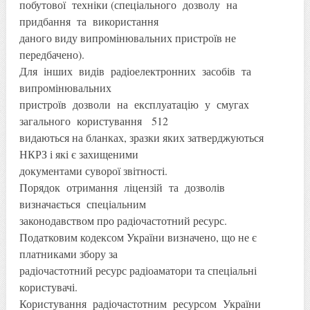
побутової техніки (спеціального дозволу на
придбання та використання
даного виду випромінювальних пристроїв не
передбачено).
Для інших видів радіоелектронних засобів та
випромінювальних
пристроїв дозволи на експлуатацію у смугах
загального користування 512
видаються на бланках, зразки яких затверджуються
НКРЗ і які є захищеними
документами суворої звітності.
Порядок отримання ліцензій та дозволів
визначається спеціальним
законодавством про радіочастотний ресурс.
Податковим кодексом України визначено, що не є
платниками збору за
радіочастотний ресурс радіоаматори та спеціальні
користувачі.
Користування радіочастотним ресурсом України