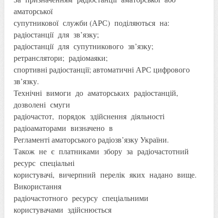
аматорської
супутникової служби (АРС) поділяються на:
радіостанції для зв’язку;
радіостанції для супутникового зв’язку;
ретранслятори; радіомаяки;
спортивні радіостанції; автоматичні АРС цифрового
зв’язку.
Технічні вимоги до аматорських радіостанцій,
дозволені смуги
радіочастот, порядок здійснення діяльності
радіоаматорами визначено в
Регламенті аматорського радіозв’язку України.
Також не є платниками збору за радіочастотний
ресурс спеціальні
користувачі, вичерпний перелік яких надано вище.
Використання
радіочастотного ресурсу спеціальними
користувачами здійснюється