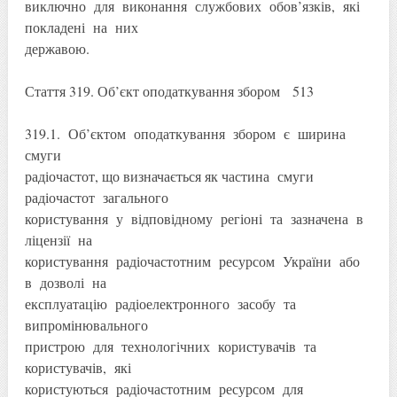
виключно для виконання службових обов’язків, які
покладені на них
державою.
Стаття 319. Об’єкт оподаткування збором 513
319.1. Об’єктом оподаткування збором є ширина
смуги
радіочастот, що визначається як частина смуги
радіочастот загального
користування у відповідному регіоні та зазначена в
ліцензії на
користування радіочастотним ресурсом України або
в дозволі на
експлуатацію радіоелектронного засобу та
випромінювального
пристрою для технологічних користувачів та
користувачів, які
користуються радіочастотним ресурсом для