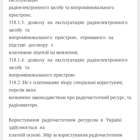
радіоелектронного засобу та випромінювального
пристрою;
318.1.3. дозволу на експлуатацію радіоелектронного
засобу та
випромінювального пристрою, отриманого на
підставі договору з
власником ліцензії на мовлення;
318.1.4. дозволу на експлуатацію радіоелектронного
засобу та
випромінювального пристрою.
318.2. Не є платниками збору спеціальні користувачі,
перелік яких
визначено законодавством про радіочастотний ресурс, та
радіоаматори.
Користування радіочастотним ресурсом в Україні
здійснюється на
платній основі. Збір за користування радіочастотним