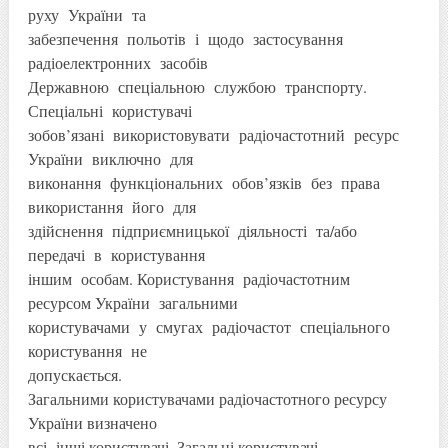
руху України та
забезпечення польотів і щодо застосування
радіоелектронних засобів
Державною спеціальною службою транспорту.
Спеціальні користувачі
зобов’язані використовувати радіочастотний ресурс
України виключно для
виконання функціональних обов’язків без права
використання його для
здійснення підприємницької діяльності та/або
передачі в користування
іншим особам. Користування радіочастотним
ресурсом України загальними
користувачами у смугах радіочастот спеціального
користування не
допускається.
Загальними користувачами радіочастотного ресурсу
України визначено
всі інші користувачі. Загальні користувачі