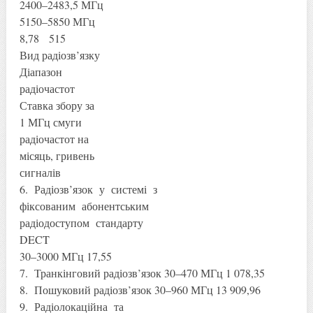
2400–2483,5 МГц
5150–5850 МГц
8,78 515
Вид радіозв’язку
Діапазон
радіочастот
Ставка збору за
1 МГц смуги
радіочастот на
місяць, гривень
сигналів
6. Радіозв’язок у системі з
фіксованим абонентським
радіодоступом стандарту
DECT
30–3000 МГц 17,55
7. Транкінговий радіозв’язок 30–470 МГц 1 078,35
8. Пошуковий радіозв’язок 30–960 МГц 13 909,96
9. Радіолокаційна та