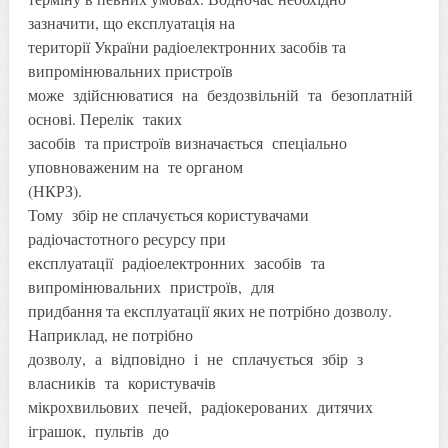
зазначити, що експлуатація на
території України радіоелектронних засобів та
випромінювальних пристроїв
може здійснюватися на бездозвільній та безоплатній
основі. Перелік таких
засобів та пристроїв визначається спеціально
уповноваженим на те органом
(НКРЗ).
Тому збір не сплачується користувачами
радіочастотного ресурсу при
експлуатації радіоелектронних засобів та
випромінювальних пристроїв, для
придбання та експлуатації яких не потрібно дозволу.
Наприклад, не потрібно
дозволу, а відповідно і не сплачується збір з
власників та користувачів
мікрохвильових печей, радіокерованих дитячих
іграшок, пультів до