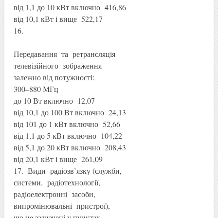
від 1,1 до 10 кВт включно 416,86
від 10,1 кВт і вище 522,17
16.
Передавання та ретрансляція
телевізійного зображення
залежно від потужності:
300–880 МГц
до 10 Вт включно 12,07
від 10,1 до 100 Вт включно 24,13
від 101 до 1 кВт включно 52,66
від 1,1 до 5 кВт включно 104,22
від 5,1 до 20 кВт включно 208,43
від 20,1 кВт і вище 261,09
17. Види радіозв’язку (служби,
системи, радіотехнології,
радіоелектронні засоби,
випромінювальні пристрої),
що не зазначені у пунктах