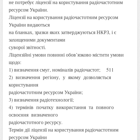
не потребує ліцензії на користування радіочастотним
ресурсом України.
Ліцензії на користування радіочастотним ресурсом
України видаються
на бланках, зразки яких затверджуються НКРЗ, і є
захищеними документами
суворої звітності.
Ліцензійні умови повинні обов’язково містити умови
щодо:
1) визначення смуг, номіналів радіочастот; 511
2) визначення регіону, у якому дозволяється
користування
радіочастотним ресурсом України;
3) визначення радіотехнології;
4) термінів початку використання та повного
освоєння визначеного
радіочастотного ресурсу.
Термін дії ліцензії на користування радіочастотним
ресурсом України