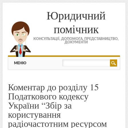
Юридичний
помічник
КОНСУЛЬТАЦІЇ, ДОПОМОГА, ПРЕДСТАВНИЦТВО,
ДОКУМЕНТИ
МЕНЮ
Skip to content
МЕНЮ
Коментар до розділу 15
Податкового кодексу
України “Збір за
користування
радіочастотним ресурсом