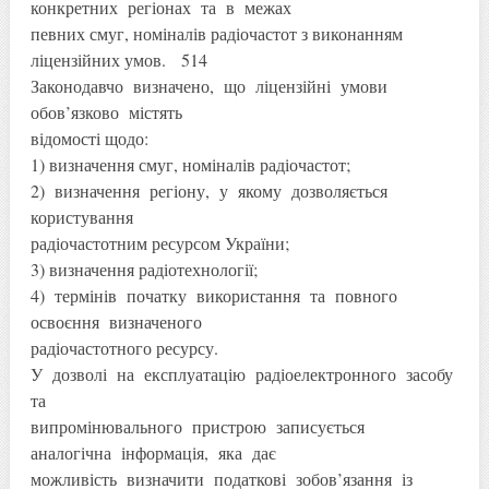
конкретних регіонах та в межах
певних смуг, номіналів радіочастот з виконанням
ліцензійних умов. 514
Законодавчо визначено, що ліцензійні умови
обов’язково містять
відомості щодо:
1) визначення смуг, номіналів радіочастот;
2) визначення регіону, у якому дозволяється
користування
радіочастотним ресурсом України;
3) визначення радіотехнології;
4) термінів початку використання та повного
освоєння визначеного
радіочастотного ресурсу.
У дозволі на експлуатацію радіоелектронного засобу
та
випромінювального пристрою записується
аналогічна інформація, яка дає
можливість визначити податкові зобов’язання із