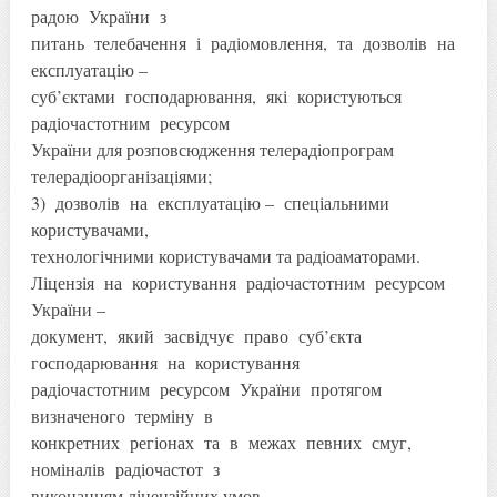
радою України з
питань телебачення і радіомовлення, та дозволів на
експлуатацію –
суб’єктами господарювання, які користуються
радіочастотним ресурсом
України для розповсюдження телерадіопрограм
телерадіоорганізаціями;
3) дозволів на експлуатацію – спеціальними
користувачами,
технологічними користувачами та радіоаматорами.
Ліцензія на користування радіочастотним ресурсом
України –
документ, який засвідчує право суб’єкта
господарювання на користування
радіочастотним ресурсом України протягом
визначеного терміну в
конкретних регіонах та в межах певних смуг,
номіналів радіочастот з
виконанням ліцензійних умов.