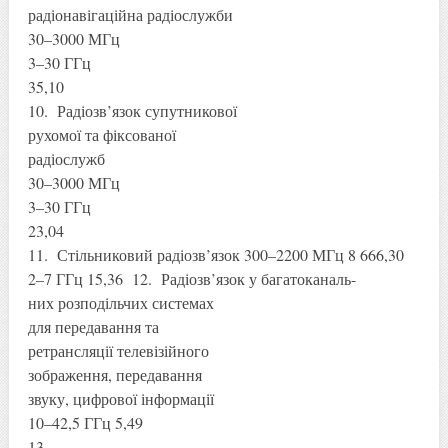
радіонавігаційна радіослужби
30–3000 МГц
3–30 ГГц
35,10
10. Радіозв’язок супутникової
рухомої та фіксованої
радіослужб
30–3000 МГц
3–30 ГГц
23,04
11. Стільниковий радіозв’язок 300–2200 МГц 8 666,30
2–7 ГГц 15,36 12. Радіозв’язок у багатоканаль-
них розподільчих системах
для передавання та
ретрансляції телевізійного
зображення, передавання
звуку, цифрової інформації
10–42,5 ГГц 5,49
13.