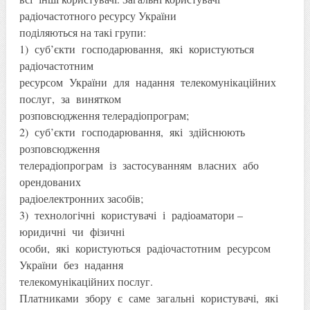
радіочастотного ресурсу України
поділяються на такі групи:
1) суб’єкти господарювання, які користуються
радіочастотним
ресурсом України для надання телекомунікаційних
послуг, за винятком
розповсюдження телерадіопрограм;
2) суб’єкти господарювання, які здійснюють
розповсюдження
телерадіопрограм із застосуванням власних або
орендованих
радіоелектронних засобів;
3) технологічні користувачі і радіоаматори –
юридичні чи фізичні
особи, які користуються радіочастотним ресурсом
України без надання
телекомунікаційних послуг.
Платниками збору є саме загальні користувачі, які