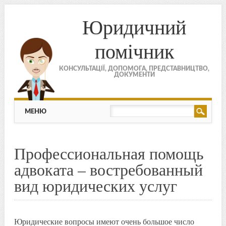
Юридичний
помічник
КОНСУЛЬТАЦІЇ, ДОПОМОГА, ПРЕДСТАВНИЦТВО,
ДОКУМЕНТИ
МЕНЮ
Skip to content
МЕНЮ
Профессиональная помощь
адвоката – востребованный
вид юридических услуг
Юридические вопросы имеют очень большое число