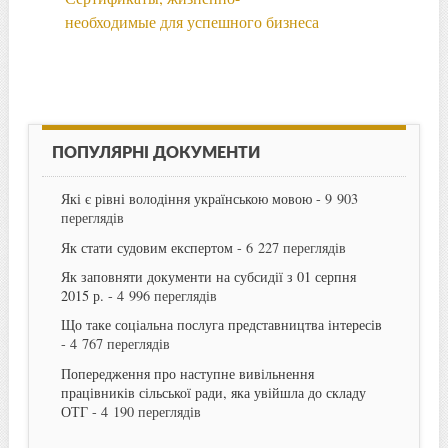
необходимые для успешного бизнеса
ПОПУЛЯРНІ ДОКУМЕНТИ
Які є рівні володіння українською мовою
- 9 903
переглядів
Як стати судовим експертом
- 6 227 переглядів
Як заповняти документи на субсидії з 01 серпня
2015 р.
- 4 996 переглядів
Що таке соціальна послуга представництва інтересів
- 4 767 переглядів
Попередження про наступне вивільнення
працівників сільської ради, яка увійшла до складу
ОТГ
- 4 190 переглядів