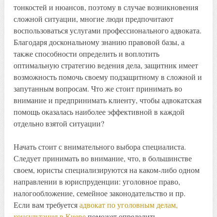
тонкостей и нюансов, поэтому в случае возникновения
сложной ситуации, многие люди предпочитают
воспользоваться услугами профессионального адвоката.
Благодаря доскональному знанию правовой базы, а
также способности определить и воплотить
оптимальную стратегию ведения дела, защитник имеет
возможность помочь своему подзащитному в сложной и
запутанным вопросам. Что же стоит принимать во
внимание и предпринимать клиенту, чтобы адвокатская
помощь оказалась наиболее эффективной в каждой
отдельно взятой ситуации?
Начать стоит с внимательного выбора специалиста.
Следует принимать во внимание, что, в большинстве
своем, юристы специализируются на каком-либо одном
направлении в юриспруденции: уголовное право,
налогообложение, семейное законодательство и пр.
Если вам требуется
адвокат по уголовным делам,
консультация в Киеве
поможет определить