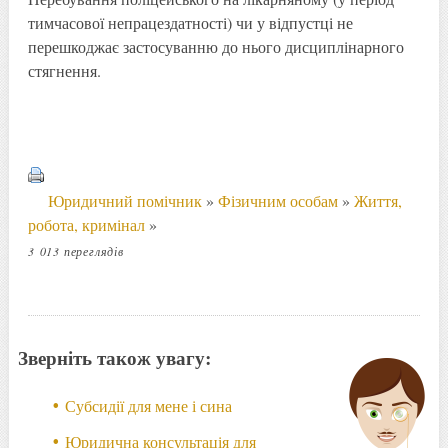
тимчасової непрацездатності) чи у відпустці не
перешкоджає застосуванню до нього дисциплінарного
стягнення.
Юридичний помічник
»
Фізичним особам
»
Життя,
робота, кримінал
»
3 013 переглядів
Зверніть також увагу:
Субсидії для мене і сина
Юридична консультація для