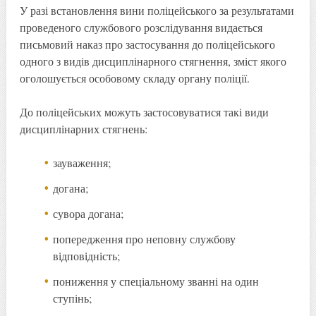
У разі встановлення вини поліцейського за результатами
проведеного службового розслідування видається
письмовий наказ про застосування до поліцейського
одного з видів дисциплінарного стягнення, зміст якого
оголошується особовому складу органу поліції.
До поліцейських можуть застосовуватися такі види
дисциплінарних стягнень:
зауваження;
догана;
сувора догана;
попередження про неповну службову
відповідність;
пониження у спеціальному званні на один
ступінь;