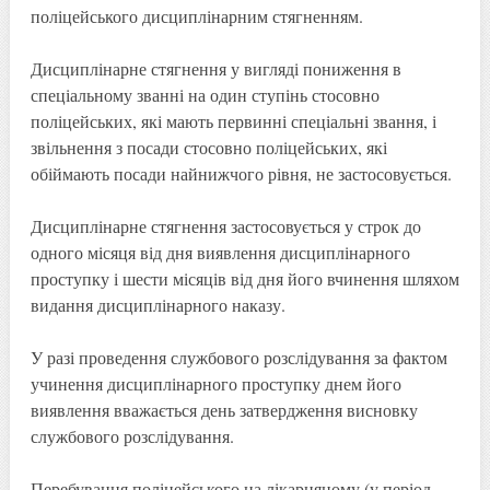
поліцейського дисциплінарним стягненням.
Дисциплінарне стягнення у вигляді пониження в
спеціальному званні на один ступінь стосовно
поліцейських, які мають первинні спеціальні звання, і
звільнення з посади стосовно поліцейських, які
обіймають посади найнижчого рівня, не застосовується.
Дисциплінарне стягнення застосовується у строк до
одного місяця від дня виявлення дисциплінарного
проступку і шести місяців від дня його вчинення шляхом
видання дисциплінарного наказу.
У разі проведення службового розслідування за фактом
учинення дисциплінарного проступку днем його
виявлення вважається день затвердження висновку
службового розслідування.
Перебування поліцейського на лікарняному (у період