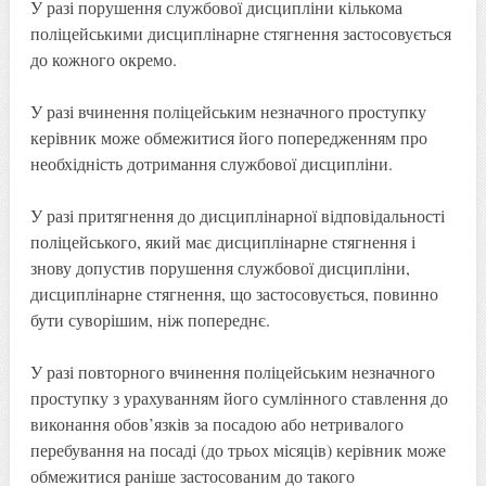
У разі порушення службової дисципліни кількома
поліцейськими дисциплінарне стягнення застосовується
до кожного окремо.
У разі вчинення поліцейським незначного проступку
керівник може обмежитися його попередженням про
необхідність дотримання службової дисципліни.
У разі притягнення до дисциплінарної відповідальності
поліцейського, який має дисциплінарне стягнення і
знову допустив порушення службової дисципліни,
дисциплінарне стягнення, що застосовується, повинно
бути суворішим, ніж попереднє.
У разі повторного вчинення поліцейським незначного
проступку з урахуванням його сумлінного ставлення до
виконання обов’язків за посадою або нетривалого
перебування на посаді (до трьох місяців) керівник може
обмежитися раніше застосованим до такого