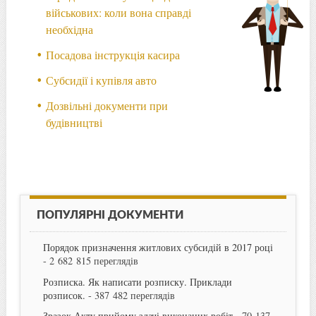
військових: коли вона справді
необхідна
Посадова інструкція касира
Субсидії і купівля авто
Дозвільні документи при
будівництві
ПОПУЛЯРНІ ДОКУМЕНТИ
Порядок призначення житлових субсидій в 2017 році
- 2 682 815 переглядів
Розписка. Як написати розписку. Приклади
розписок.
- 387 482 переглядів
Зразок Акту прийому здачі виконаних робіт
- 70 137