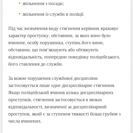
звільнення з посади;
звільнення із служби в поліції.
Під час визначення виду стягнення керівник враховує
характер проступку, обставини, за яких воно було
вчинене, особу порушника, ступінь його вини,
обставини, що пом’якшують або обтяжують
відповідальність, попередню поведінку поліцейського,
його ставлення до служби.
За кожне порушення службової дисципліни
застосовується лише одне дисциплінарне стягнення.
Якщо поліцейський вчинив кілька дисциплінарних
проступків, стягнення застосовується в межах
відповідальності, визначеної за дисциплінарний
проступок, який є за ступенем тяжкості більш грубим з
числа вчинених.