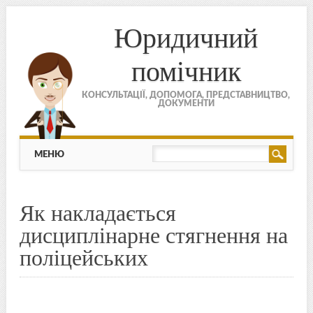
Юридичний
помічник
КОНСУЛЬТАЦІЇ, ДОПОМОГА, ПРЕДСТАВНИЦТВО,
ДОКУМЕНТИ
МЕНЮ
Skip to content
МЕНЮ
Як накладається
дисциплінарне стягнення на
поліцейських