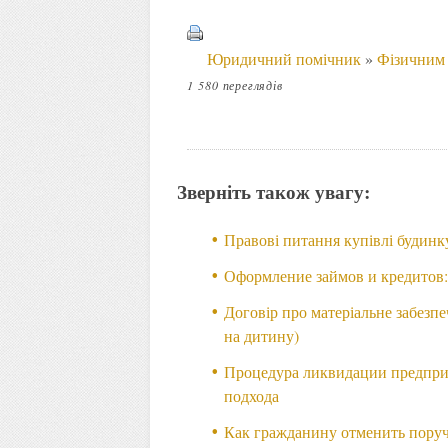
Юридичний помічник
»
Фізичним
1 580 переглядів
Зверніть також увагу:
Правові питання купівлі будинку
Оформление займов и кредитов:
Договір про матеріальне забезпе
на дитину)
Процедура ликвидации предпри
подхода
Как гражданину отменить поручи