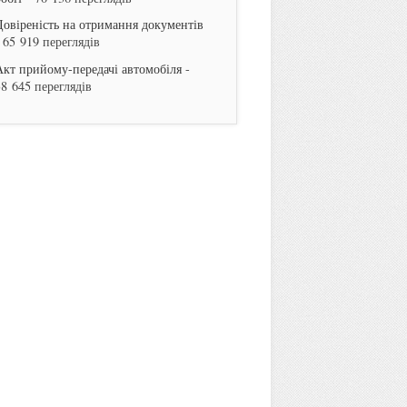
Довіреність на отримання документів
 65 919 переглядів
Акт прийому-передачі автомобіля
-
38 645 переглядів