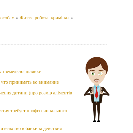
 особам
»
Життя, робота, кримінал
»
 і земельної ділянки
 что принимать во внимание
чення дитини (про розмір аліментів
ятия требует профессионального
тельство в банке за действия