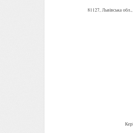
81127, Львівська обл.,
Ке