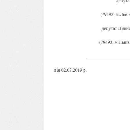
депута
(79493, м.Львів
депутат Цілі
(79493, м.Львів
__________________
від 02.07.2019 р.