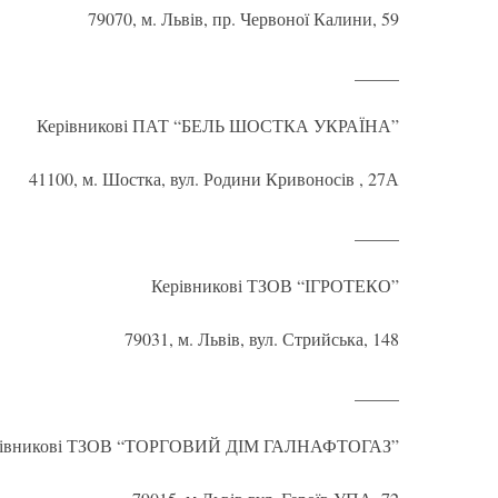
79070, м. Львів, пр. Червоної Калини, 59
_____
Керівникові ПАТ “БЕЛЬ ШОСТКА УКРАЇНА”
41100, м. Шостка, вул. Родини Кривоносів , 27А
_____
Керівникові ТЗОВ “ІГРОТЕКО”
79031, м. Львів, вул. Стрийська, 148
_____
рівникові ТЗОВ “ТОРГОВИЙ ДІМ ГАЛНАФТОГАЗ”