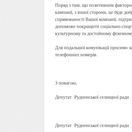
Поряд з тим, що позитивним фактором
кампанії, з іншої сторони, це буде д
спрямованості Вашої компанії, підтри
допоможе покращити соціально-спорт
культурному та достойному фізичному 
Для подальшої комунікації просимо з
телефонних номерів.
З повагою,
Депутат Рудненської сели
Депутат Рудненської селищ