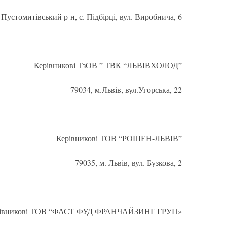
 Пустомитівський р-н, с. Підбірці, вул. Виробнича, 6
______
Керівникові ТзОВ ” ТВК “ЛЬВІВХОЛОД”
79034, м.Львів, вул.Угорська, 22
_____
Керівникові ТОВ “РОШЕН-ЛЬВІВ”
79035, м. Львів, вул. Бузкова, 2
_____
рівникові ТОВ “ФАСТ ФУД ФРАНЧАЙЗИНГ ГРУП»