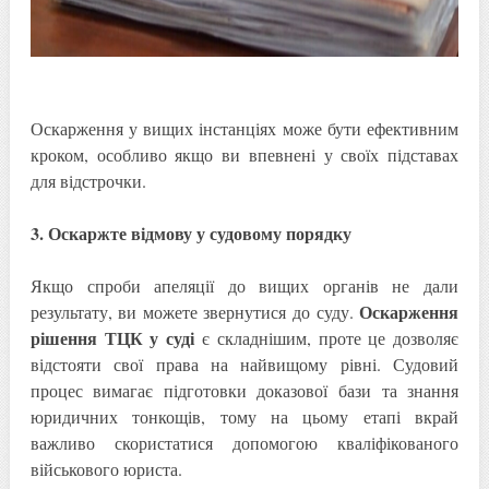
Оскарження у вищих інстанціях може бути ефективним
кроком, особливо якщо ви впевнені у своїх підставах
для відстрочки.
3. Оскаржте відмову у судовому порядку
Якщо спроби апеляції до вищих органів не дали
Оскарження
результату, ви можете звернутися до суду.
рішення ТЦК у суді
є складнішим, проте це дозволяє
відстояти свої права на найвищому рівні. Судовий
процес вимагає підготовки доказової бази та знання
юридичних тонкощів, тому на цьому етапі вкрай
важливо скористатися допомогою кваліфікованого
військового юриста.