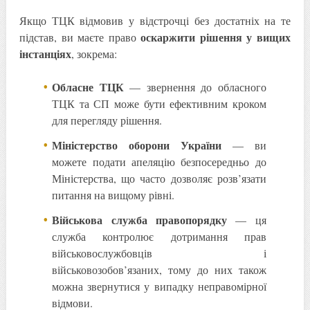
Якщо ТЦК відмовив у відстрочці без достатніх на те
оскаржити рішення у вищих
підстав, ви маєте право
інстанціях
, зокрема:
Обласне ТЦК
— звернення до обласного
ТЦК та СП може бути ефективним кроком
для перегляду рішення.
Міністерство оборони України
— ви
можете подати апеляцію безпосередньо до
Міністерства, що часто дозволяє розв’язати
питання на вищому рівні.
Військова служба правопорядку
— ця
служба контролює дотримання прав
військовослужбовців і
військовозобов’язаних, тому до них також
можна звернутися у випадку неправомірної
відмови.