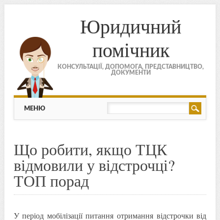
Юридичний
помічник
КОНСУЛЬТАЦІЇ, ДОПОМОГА, ПРЕДСТАВНИЦТВО,
ДОКУМЕНТИ
МЕНЮ
Skip to content
МЕНЮ
Що робити, якщо ТЦК
відмовили у відстрочці?
ТОП порад
У період мобілізації питання отримання відстрочки від