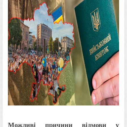
Можливі причини відмови у