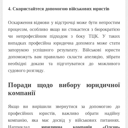
4. Скористайтеся допомогою військових юристів
Оскарження відмови у відстрочці може бути непростим
процесом, особливо якщо ви стикаєтеся з бюрократією
чи непрофесійним підходом з боку ТЦК. У таких
випадках професійна юридична допомога може стати
запорукою успішного результату. Військові юристи
допоможуть вам правильно скласти апеляцію, зібрати
необхідні докази та підготуватися до можливого
судового розгляду.
Поради щодо вибору юридичної
компанії
Якщо ви вирішили звернутися за допомогою до
професійних юристів, важливо обрати надійну
компанію, яка має досвід у військових питаннях.
юридична компанія «Олсон»
Наприклад,