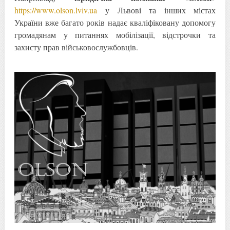
https://www.olson.lviv.ua
у Львові та інших містах
України вже багато років надає кваліфіковану допомогу
громадянам у питаннях мобілізації, відстрочки та
захисту прав військовослужбовців.