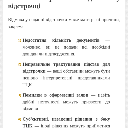
відстрочці
Відмова у наданні відстрочки може мати різні причини,
зокрема:
Недостатня кількість документів
—
можливо, ви не подали всі необхідні
довідки чи підтвердження.
Неправильне трактування підстав для
відстрочки
— ваші обставини можуть бути
невірно інтерпретовані представниками
ТЦК.
Помилки в оформленні заяви
— навіть
дрібні неточності можуть призвести до
відмови.
Суб’єктивні, незаконні рішення з боку
ТЦК
— іноді рішення можуть прийматися