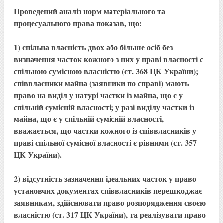
Проведений аналіз норм матеріального та
процесуального права показав, що:
1) спільна власність двох або більше осіб без
визначення часток кожного з них у праві власності є
спільною сумісною власністю (ст. 368 ЦК України);
співвласники майна (заявники по справі) мають
право на виділ у натурі частки із майна, що є у
спільній сумісній власності; у разі виділу частки із
майна, що є у спільній сумісній власності,
вважається, що частки кожного із співвласників у
праві спільної сумісної власності є рівними (ст. 357
ЦК України).
2) відсутність зазначення ідеальних часток у право
установчих документах співвласників перешкоджає
заявникам, здійснювати право розпорядження своєю
власністю (ст. 317 ЦК України), та реалізувати право