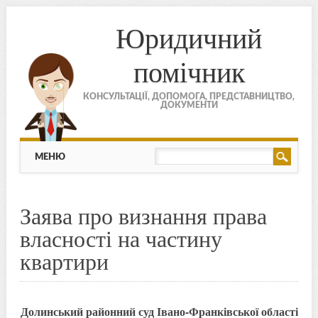
Юридичний
помічник
КОНСУЛЬТАЦІЇ, ДОПОМОГА, ПРЕДСТАВНИЦТВО,
ДОКУМЕНТИ
МЕНЮ
Skip to content
МЕНЮ
Заява про визнання права
власності на частину
квартири
Долинський районний суд Івано-Франківської області