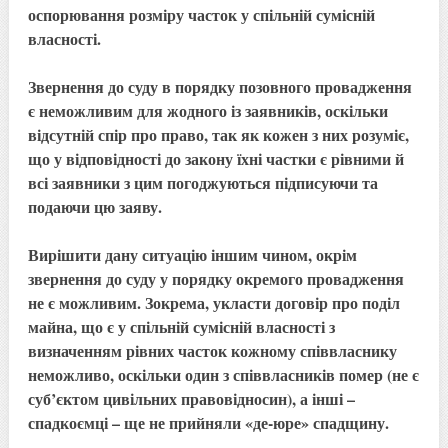
оспорювання розміру часток у спільній сумісній
власності.
Звернення до суду в порядку позовного провадження
є неможливим для жодного із заявників, оскільки
відсутній спір про право, так як кожен з них розуміє,
що у відповідності до закону їхні частки є рівними й
всі заявники з цим погоджуються підписуючи та
подаючи цю заяву.
Вирішити дану ситуацію іншим чином, окрім
звернення до суду у порядку окремого провадження
не є можливим. Зокрема, укласти договір про поділ
майна, що є у спільній сумісній власності з
визначенням рівних часток кожному співвласнику
неможливо, оскільки один з співвласників помер (не є
суб’єктом цивільних правовідносин), а інші –
спадкоємці – ще не прийняли «де-юре» спадщину.