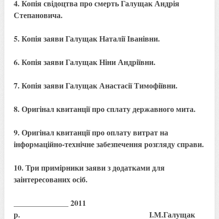
4. Копія свідоцтва про смерть Галущак Андрія
Степановича.
5. Копія заяви Галущак Наталії Іванівни.
6. Копія заяви Галущак Ніни Андріївни.
7. Копія заяви Галущак Анастасії Тимофіївни.
8. Оригінал квитанції про сплату державного мита.
9. Оригінал квитанції про оплату витрат на
інформаційно-технічне забезпечення розгляду справи.
10. Три примірники заяви з додатками для
заінтересованих осіб.
______________ 2011
р. І.М.Галущак