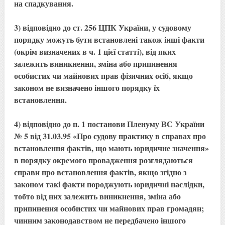
на спадкування.
3) відповідно до ст. 256 ЦПК України, у судовому
порядку можуть бути встановлені також інші факти
(окрім визначених в ч. 1 цієї статті), від яких
залежить виникнення, зміна або припинення
особистих чи майнових прав фізичних осіб, якщо
законом не визначено іншого порядку їх
встановлення.
4) відповідно до п. 1 постанови Пленуму ВС України
№ 5 від 31.03.95 «Про судову практику в справах про
встановлення фактів, що мають юридичне значення»
в порядку окремого провадження розглядаються
справи про встановлення фактів, якщо згідно з
законом такі факти породжують юридичні наслідки,
тобто від них залежить виникнення, зміна або
припинення особистих чи майнових прав громадян;
чинним законодавством не передбачено іншого