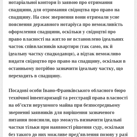
нотаріальної контори із заявою про отримання
спадщини, для отримання свідоцтва про право на
спадщину. На своє звернення вони отримали усне
пояснення державного нотаріуса про неможливість
оформлення спадщини, оскільки у свідоцтві про
право власності на житло не встановлено ідеальних
часток співвласників квартири (так само, як й
ідеальну частку спадкодавця), а відтак неможливо
видати свідоцтво про право на спадщину, оскільки в
останньому потрібно зазначити ідеальну частку, що
переходить в спадщину.
Посадові особи Івано-Франківського обласного бюро
технічної інвентаризації та реєстрації права власності
на об’єкти нерухомого майна при безпосередньому
зверненні заявників для вирішення зазначеного
питання пояснили, що зможуть визначити ідеальні
частки тільки при наявності рішення суду, оскільки
без такого до них можливе пред’явлення позову у разі