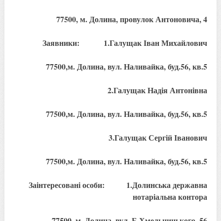
77500, м. Долина, провулок Антоновича, 4
Заявники: 1.Галущак Іван Михайлович
77500,м. Долина, вул. Наливайка, буд.56, кв.5
2.Галущак Надія Антонівна
77500,м. Долина, вул. Наливайка, буд.56, кв.5
3.Галущак Сергій Іванович
77500,м. Долина, вул. Наливайка, буд.56, кв.5
Заінтересовані особи: 1.Долинська державна
нотаріальна контора
77500, м. Долина, вул. Б.Хмельницького, 56