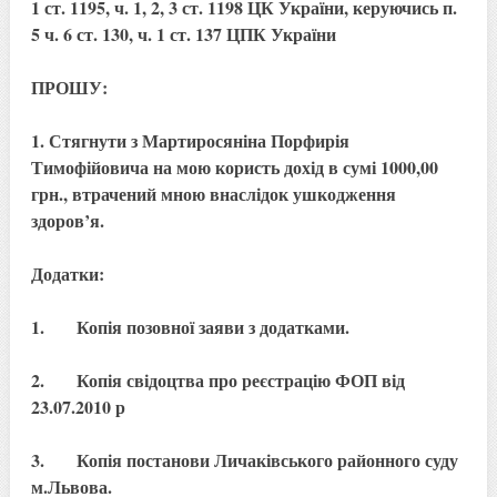
1 ст. 1195, ч. 1, 2, 3 ст. 1198 ЦК України, керуючись п.
5 ч. 6 ст. 130, ч. 1 ст. 137 ЦПК України
ПРОШУ:
1. Стягнути з Мартиросяніна Порфирія
Тимофійовича на мою користь дохід в сумі 1000,00
грн., втрачений мною внаслідок ушкодження
здоров’я.
Додатки:
1. Копія позовної заяви з додатками.
2. Копія свідоцтва про реєстрацію ФОП від
23.07.2010 р
3. Копія постанови Личаківського районного суду
м.Львова.