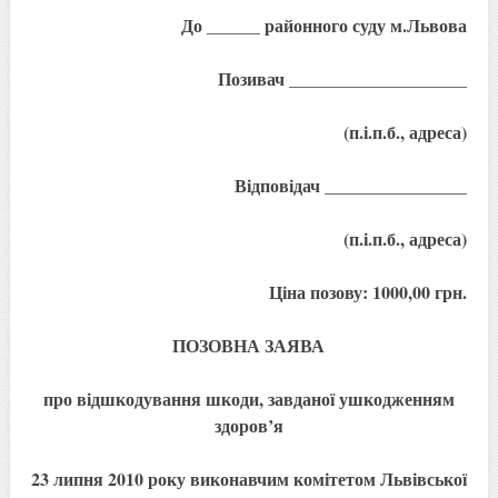
До ______ районного суду м.Львова
Позивач ____________________
(п.і.п.б., адреса)
Відповідач ________________
(п.і.п.б., адреса)
Ціна позову: 1000,00 грн.
ПОЗОВНА ЗАЯВА
про відшкодування шкоди, завданої ушкодженням
здоров’я
23 липня 2010 року виконавчим комітетом Львівської