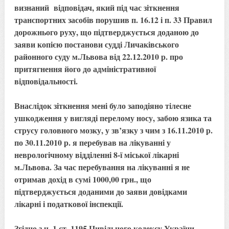
визнаний відповідач, який під час зіткнення
транспортних засобів порушив п. 16.12 і п. 33 Правил
дорожнього руху, що підтверджується доданою до
заяви копією постанови судді Личаківського
районного суду м.Львова від 22.12.2010 р. про
притягнення його до адміністративної
відповідальності.
Внаслідок зіткнення мені було заподіяно тілесне
ушкодження у вигляді перелому носу, забою язика та
струсу головного мозку, у зв’язку з чим з 16.11.2010 р.
по 30.11.2010 р. я перебував на лікуванні у
неврологічному відділенні 8-ї міської лікарні
м.Львова. За час перебування на лікуванні я не
отримав дохід в сумі 1000,00 грн., що
підтверджується доданими до заяви довідками
лікарні і податкової інспекції.
Згідно з ч. 1 ст. 1195 Цивільного кодексу України