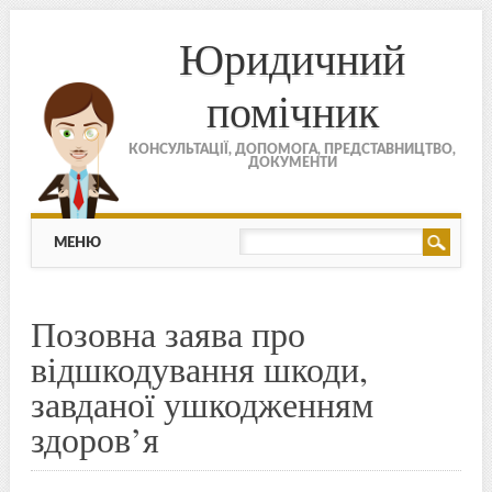
Юридичний
помічник
КОНСУЛЬТАЦІЇ, ДОПОМОГА, ПРЕДСТАВНИЦТВО,
ДОКУМЕНТИ
МЕНЮ
Skip to content
МЕНЮ
Позовна заява про
відшкодування шкоди,
завданої ушкодженням
здоров’я