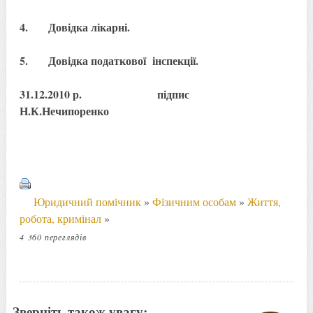
4. Довідка лікарні.
5. Довідка податкової інспекції.
31.12.2010 р. підпис
Н.К.Нечипоренко
Юридичний помічник
»
Фізичним особам
»
Життя,
робота, кримінал
»
4 360 переглядів
Зверніть також увагу: