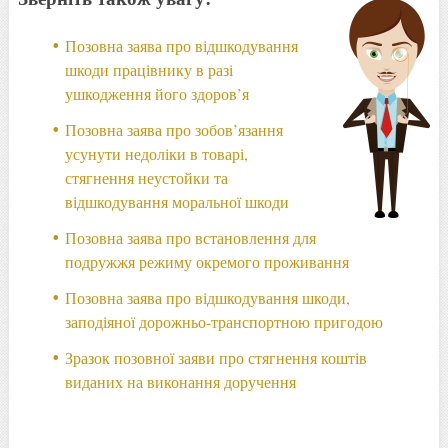
Позовна заява про відшкодування
шкоди працівнику в разі
ушкодження його здоров’я
Позовна заява про зобов’язання
усунути недоліки в товарі,
стягнення неустойки та
відшкодування моральної шкоди
Позовна заява про встановлення для
подружжя режиму окремого проживання
Позовна заява про відшкодування шкоди,
заподіяної дорожньо-транспортною пригодою
Зразок позовної заяви про стягнення коштів
виданих на виконання доручення