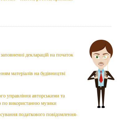
заповненні декларацій на початок
ням матеріалів на будівництві
ого управління авторськими та
ю по використанню музики
асування податкового повідомлення-