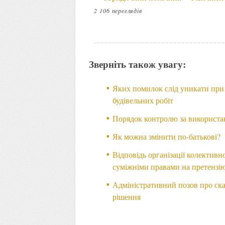
2 106 переглядів
Зверніть також увагу:
Яких помилок слід уникати при 
будівельних робіт
Порядок контролю за використан
Як можна змінити по-батькові?
Відповідь організації колективн
суміжніми правами на претензі
Адміністративний позов про ск
рішення