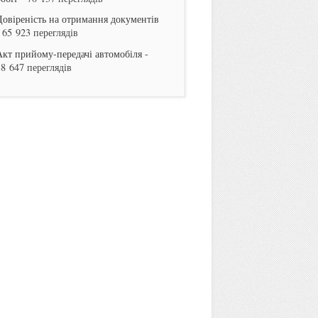
Довіреність на отримання документів
 65 923 переглядів
Акт прийому-передачі автомобіля
-
38 647 переглядів