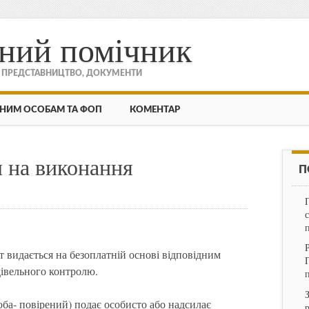
ний помічник
, ПРЕДСТАВНИЦТВО, ДОКУМЕНТИ
НИМ ОСОБАМ ТА ФОП
КОМЕНТАР
л на виконання
П
т видається на безоплатній основі відповідним
дівельного контролю.
ба- повірений) подає особисто або надсилає