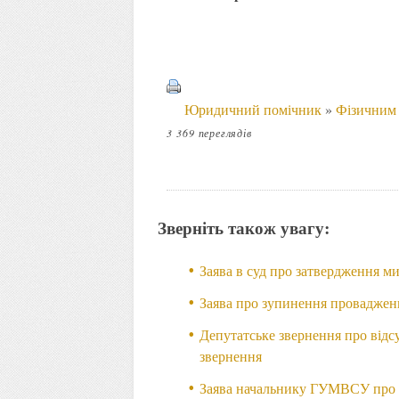
Юридичний помічник
»
Фізичним
3 369 переглядів
Зверніть також увагу:
Заява в суд про затвердження м
Заява про зупинення провадженн
Депутатське звернення про відсу
звернення
Заява начальнику ГУМВСУ про н