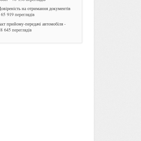
Довіреність на отримання документів
 65 919 переглядів
Акт прийому-передачі автомобіля
-
38 645 переглядів