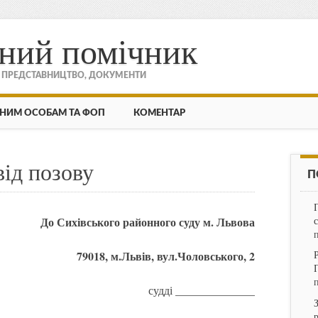
ний помічник
, ПРЕДСТАВНИЦТВО, ДОКУМЕНТИ
НИМ ОСОБАМ ТА ФОП
КОМЕНТАР
від позову
П
До Сихівського районного суду м. Львова
79018, м.Львів, вул.Чоловського, 2
судді ______________