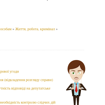
 особам
»
Життя, робота, кримінал
»
ирової угоди
я (відкладення розгляду справи)
тність відповіді на депутатське
еобхідність контролю слідчих дій