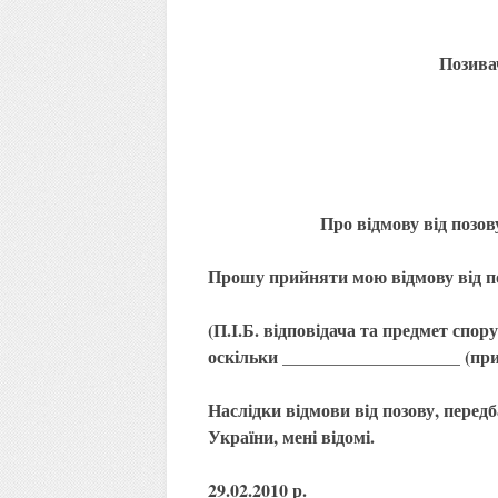
Позив
Про відмову від позов
Прошу прийняти мою відмову від п
(П.І.Б. відповідача та предмет спор
оскільки ____________________ (при
Наслідки відмови від позову, перед
України, мені відомі.
29.02.2010