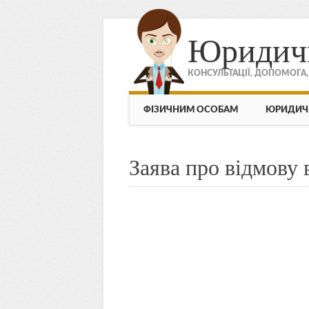
Юридич
КОНСУЛЬТАЦІЇ, ДОПОМОГА
МЕНЮ
Skip to content
ФІЗИЧНИМ ОСОБАМ
ЮРИДИЧ
Заява про відмову 