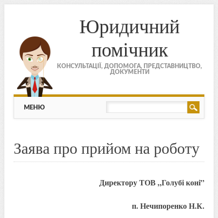
Юридичний
помічник
КОНСУЛЬТАЦІЇ, ДОПОМОГА, ПРЕДСТАВНИЦТВО,
ДОКУМЕНТИ
МЕНЮ
Skip to content
МЕНЮ
Заява про прийом на роботу
Директору ТОВ „Голубі коні”
п. Нечипоренко Н.К.