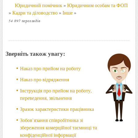
Юридичний помічник
»
Юридичним особам та ФОП
»
Кадри та діловодство
»
Інше
»
54 897 переглядів
Зверніть також увагу:
Наказ про прийом на роботу
Наказ про відрядження
Інструкція про прийом на роботу,
переведення, звільнення
Зразок характеристики працівника
Зобов`язання співробітника зі
збереження комерційної таємниці та
конфіденційної інформації