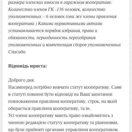
размера членских взносов в гаражном кооперативе.
Количество членов ГК -136 человек, количество
уполномоченных – 6 человек (они же члены правления
кооператива ) Какими нормативными актами
устанавливается порядок избрания, права и
обязанности, периодичность переизбрания
уполномоченных и компетенция сборов уполномоченных
Спасибо.
Відповідь юриста:
Доброго дня.
Насамперед потрібно вивчати статут кооперативу. Саме
в статуті повинні бути відповіді на Ваші запитання:
повноваження правління кооперативу, строк, на який
обирається правління кооперативу, та ін.
Усі члени кооперативу мають право ознайомитись з
чинною редакцією статуту кооперативу та рішеннями,
що були прийняті органами управління кооперативом.