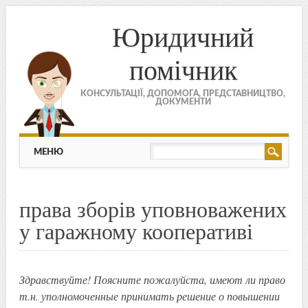
Юридичний
помічник
КОНСУЛЬТАЦІЇ, ДОПОМОГА, ПРЕДСТАВНИЦТВО,
ДОКУМЕНТИ
МЕНЮ
Skip to content
МЕНЮ
права зборів уповноважених
у гаражному кооперативі
Здравствуйте! Поясните пожалуйста, имеют ли право
т.н. уполномоченные принимать решение о повышении