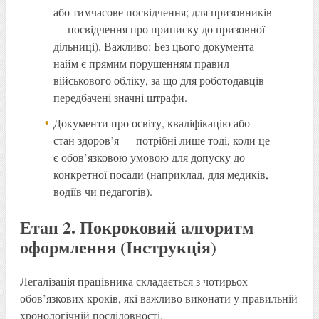
або тимчасове посвідчення; для призовників
— посвідчення про приписку до призовної
дільниці). Важливо: Без цього документа
найм є прямим порушенням правил
військового обліку, за що для роботодавців
передбачені значні штрафи.
Документи про освіту, кваліфікацію або
стан здоров’я — потрібні лише тоді, коли це
є обов’язковою умовою для допуску до
конкретної посади (наприклад, для медиків,
водіїв чи педагогів).
Етап 2. Покроковий алгоритм
оформлення (Інструкція)
Легалізація працівника складається з чотирьох
обов’язкових кроків, які важливо виконати у правильній
хронологічній послідовності.