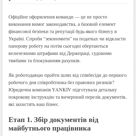
Офіційне оформлення команди — це не просто
виконання вимог законодавства, а базовий елемент
фінансової безпеки та репутації будь-якого бізнесу в
Україні. Спроби “зекономити” на податках чи відкласти
паперову роботу на потім сьогодні обертаються
величезними штрафами від Держпраці, судовими
тяжбами та блокуванням рахунків.
Як роботодавцю пройти шлях від співбесіди до першого
робочого дня співробітника без правових ризиків?
Юридична компанія YANKIV підготувала детальну
покрокову інструкцію та вичерпний перелік документів,
які захистять ваш бізнес.
Етап 1. Збір документів від
майбутнього працівника