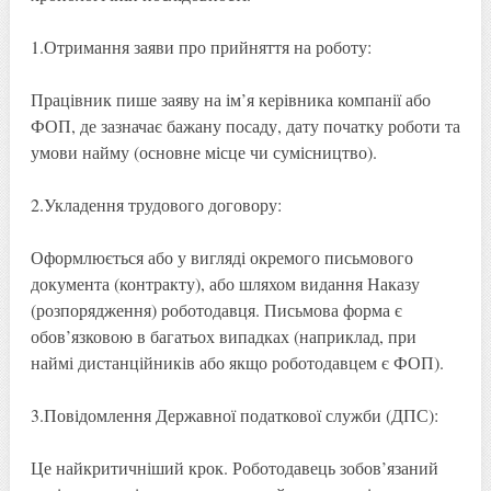
1.Отримання заяви про прийняття на роботу:
Працівник пише заяву на ім’я керівника компанії або
ФОП, де зазначає бажану посаду, дату початку роботи та
умови найму (основне місце чи сумісництво).
2.Укладення трудового договору:
Оформлюється або у вигляді окремого письмового
документа (контракту), або шляхом видання Наказу
(розпорядження) роботодавця. Письмова форма є
обов’язковою в багатьох випадках (наприклад, при
наймі дистанційників або якщо роботодавцем є ФОП).
3.Повідомлення Державної податкової служби (ДПС):
Це найкритичніший крок. Роботодавець зобов’язаний