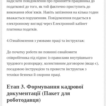
надіслати повідомлення про прийняття працівника до
податкової до того, як той фактично приступить до
виконання обов’язків. Навіть запізнення на кілька годин
вважається порушенням. Повідомлення подається в
електронному вигляді через Електронний кабінет
платника податків.
4.Ознайомлення з умовами праці та інструктаж:
До початку роботи ви повинні ознайомити
співробітника під підпис із правилами внутрішнього
трудового розпорядку, колективним договором (якщо є),
посадовою інструкцією та провести інструктаж з
техніки безпеки й охорони праці.
Етап 3. Формування кадрової
документації (Пакет для
роботодавця)