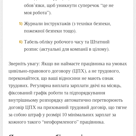
обов’язки, щоб уникнути суперечок “це не
моя робота”).
Журнали інструктажів (з техніки безпеки,
пожежної безпеки тощо).
Табель обліку робочого часу та Штатний
розпис (актуальні для компанії в цілому).
Зверніть увагу: Якщо ви наймаєте працівника на умовах
цивільно-правового договору (ЦПХ), а не трудового,
переконайтеся, що ваші відносини не мають ознак
трудових. Регулярна виплата зарплати двічі на місяць,
фіксований графік роботи та підпорядкування
внутрішньому розпорядку автоматично перетворюють
договір ЦПХ на прихований трудовий договір, що тягне
за собою штраф у розмірі 10 мінімальних зарплат за
кожного такого “неоформленого” працівника.