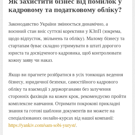
Як захистити бізнес від помилок у
кадровому та податковому обліку?
Законодавство України змінюється динамічно, а
воєнний стан вніс суттєві корективи у КЗпП (зокрема,
щодо відпусток, звільнень та обліку). Малому бізнесу та
стартапам буває складно утримувати в штаті дорогого
юриста та досвідченого кадровика, щоб контролювати
кожну заяву чи наказ.
Якщо ви прагнете розібратися в усіх тонкощах ведення
бізнесу, юридичної безпеки, самостійного кадрового
обліку та взаємодії з держорганами без залучення
сторонніх фахівців на кожен крок, рекомендуємо пройти
комплексне навчання. Отримати покрокові прикладні
знання та готові шаблони документів ви можете на
спеціалізованих онлайн-курсах від нашої компанії:
https://yankiv.com/sam-sobi-yuryst/
.