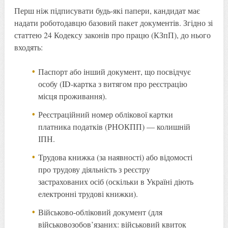
Перш ніж підписувати будь-які папери, кандидат має
надати роботодавцю базовий пакет документів. Згідно зі
статтею 24 Кодексу законів про працю (КЗпП), до нього
входять:
Паспорт або інший документ, що посвідчує
особу (ID-картка з витягом про реєстрацію
місця проживання).
Реєстраційний номер облікової картки
платника податків (РНОКПП) — колишній
ІПН.
Трудова книжка (за наявності) або відомості
про трудову діяльність з реєстру
застрахованих осіб (оскільки в Україні діють
електронні трудові книжки).
Військово-обліковий документ (для
військовозобов’язаних: військовий квиток