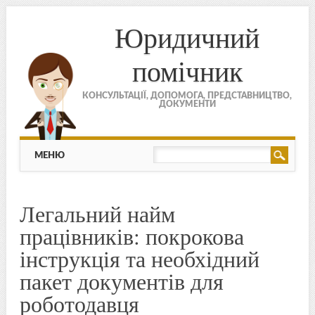
Юридичний
помічник
КОНСУЛЬТАЦІЇ, ДОПОМОГА, ПРЕДСТАВНИЦТВО,
ДОКУМЕНТИ
МЕНЮ
Skip to content
МЕНЮ
Легальний найм
працівників: покрокова
інструкція та необхідний
пакет документів для
роботодавця