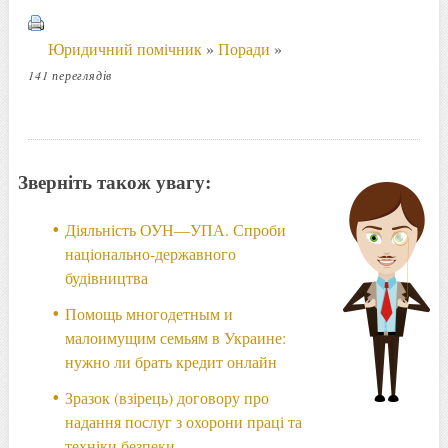
Юридичний помічник
»
Поради
»
141 переглядів
Зверніть також увагу:
Діяльність ОУН—УПА. Спроби
національно-державного
будівництва
Помощь многодетным и
малоимущим семьям в Украине:
нужно ли брать кредит онлайн
Зразок (взірець) договору про
надання послуг з охорони праці та
техніки безпеки