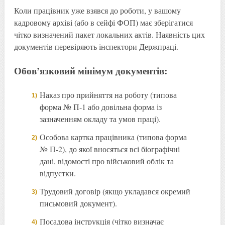
Коли працівник уже взявся до роботи, у вашому
кадровому архіві (або в сейфі ФОП) має зберігатися
чітко визначений пакет локальних актів. Наявність цих
документів перевіряють інспектори Держпраці.
Обов’язковий мінімум документів:
Наказ про прийняття на роботу (типова
форма № П-1 або довільна форма із
зазначенням окладу та умов праці).
Особова картка працівника (типова форма
№ П-2), до якої вносяться всі біографічні
дані, відомості про військовий облік та
відпустки.
Трудовий договір (якщо укладався окремий
письмовий документ).
Посадова інструкція (чітко визначає