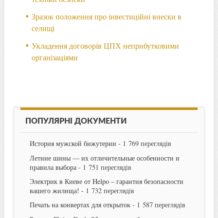
Зразок положення про інвестиційні внески в
селищі
Укладення договорів ЦПХ неприбутковими
організаціями
ПОПУЛЯРНІ ДОКУМЕНТИ
История мужской бижутерии
- 1 769 переглядів
Летние шины — их отличительные особенности и
правила выбора
- 1 751 переглядів
Электрик в Киеве от Helpo – гарантия безопасности
вашего жилища!
- 1 732 переглядів
Печать на конвертах для открыток
- 1 587 переглядів