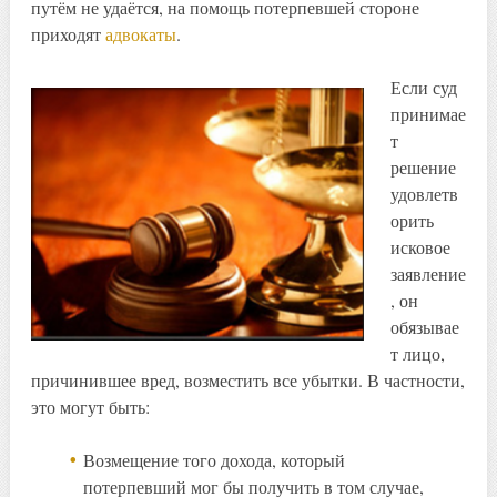
путём не удаётся, на помощь потерпевшей стороне
приходят
адвокаты
.
Если суд
принимае
т
решение
удовлетв
орить
исковое
заявление
, он
обязывае
т лицо,
причинившее вред, возместить все убытки. В частности,
это могут быть:
Возмещение того дохода, который
потерпевший мог бы получить в том случае,