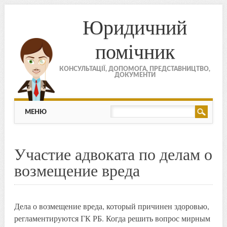
Юридичний
помічник
КОНСУЛЬТАЦІЇ, ДОПОМОГА, ПРЕДСТАВНИЦТВО,
ДОКУМЕНТИ
МЕНЮ
Skip to content
МЕНЮ
Участие адвоката по делам о
возмещение вреда
Дела о возмещение вреда, который причинен здоровью,
регламентируются ГК РБ. Когда решить вопрос мирным