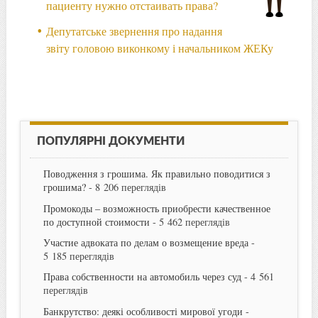
пациенту нужно отстаивать права?
Депутатське звернення про надання
звіту головою виконкому і начальником ЖЕКу
ПОПУЛЯРНІ ДОКУМЕНТИ
Поводження з грошима. Як правильно поводитися з
грошима?
- 8 206 переглядів
Промокоды – возможность приобрести качественное
по доступной стоимости
- 5 462 переглядів
Участие адвоката по делам о возмещение вреда
-
5 185 переглядів
Права собственности на автомобиль через суд
- 4 561
переглядів
Банкрутство: деякі особливості мирової угоди
-