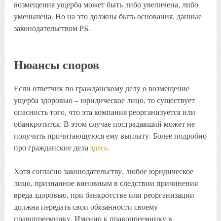
возмещения ущерба может быть либо увеличена, либо
уменьшена. Но на это должны быть основания, данные
законодательством РБ.
Нюансы споров
Если ответчик по гражданскому делу о возмещение
ущерба здоровью – юридическое лицо, то существует
опасность того, что эта компания реорганизуется или
обанкротится. В этом случае пострадавший может не
получить причитающуюся ему выплату. Более подробно
про гражданские дела
здесь
.
Хотя согласно законодательству, любое юридическое
лицо, признанное виновным в следствии причинения
вреда здоровью, при банкротстве или реорганизации
должна передать свои обязанности своему
правопреемнику. Именно к правопреемнику в