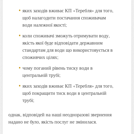
яких заходів вживає КП «Теребля» для того,
щоб налагодити постачання споживачам
води належної якості;
коли споживачі зможуть отримувати воду,
якість якої буде відповідати державним
стандартам для води що використовується в
споживчих цілях;
чому поганий рівень тиску води в
центральній трубі;
яких заходів вживає КП «Теребля» для того,
щоб покращити тиск води в центральній
трубі;
однак, відповідей на наші неодноразові звернення
надано не було, якість послуг не змінилася.