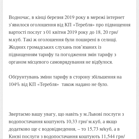
Водночас, в кінці березня 2019 року в мережі інтернет
з’явилося оголошення від КП «Теребля» про підвищення
вартості послуг з 01 квітня 2019 року до 18, 20 грн/
м.куб. Такі ж оголошення були поширені в селищі.
Жодних громадських слухань пов’язаних із
підвищенням тарифу та погодження змін тарифу з
органом місцевого самоврядування не відбулося.
Обґрунтувань зміни тарифу в сторону збільшення на
104% від КП «Теребля» також надано не було.
Звертаємо вашу увагу, що навіть у м.Львові послуги з
водопостачання коштують 10,33 грн/ м.куб, а якщо
додатково ще є водовідведення, – то 15,73 м/куб, а в
Києві послуги з водопостачання коштують 11,544 грн/