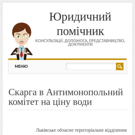
Юридичний
помічник
КОНСУЛЬТАЦІЇ, ДОПОМОГА, ПРЕДСТАВНИЦТВО,
ДОКУМЕНТИ
МЕНЮ
Skip to content
МЕНЮ
Скарга в Антимонопольний
комітет на ціну води
Львівське обласне територіальне відділення