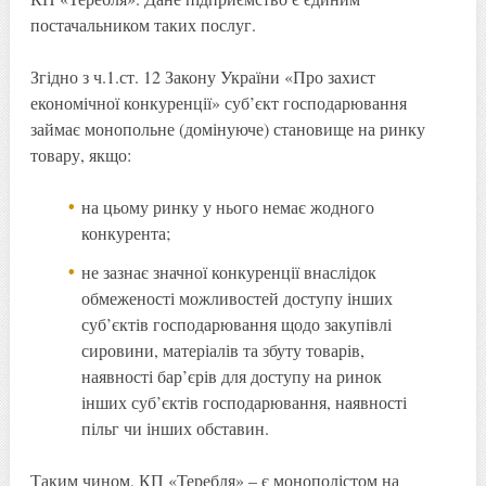
постачальником таких послуг.
Згідно з ч.1.ст. 12 Закону України «Про захист
економічної конкуренції» суб’єкт господарювання
займає монопольне (домінуюче) становище на ринку
товару, якщо:
на цьому ринку у нього немає жодного
конкурента;
не зазнає значної конкуренції внаслідок
обмеженості можливостей доступу інших
суб’єктів господарювання щодо закупівлі
сировини, матеріалів та збуту товарів,
наявності бар’єрів для доступу на ринок
інших суб’єктів господарювання, наявності
пільг чи інших обставин.
Таким чином, КП «Теребля» – є монополістом на