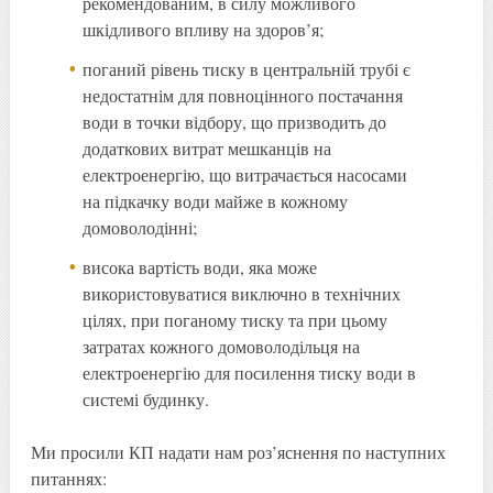
рекомендованим, в силу можливого
шкідливого впливу на здоров’я;
поганий рівень тиску в центральній трубі є
недостатнім для повноцінного постачання
води в точки відбору, що призводить до
додаткових витрат мешканців на
електроенергію, що витрачається насосами
на підкачку води майже в кожному
домоволодінні;
висока вартість води, яка може
використовуватися виключно в технічних
цілях, при поганому тиску та при цьому
затратах кожного домоволодільця на
електроенергію для посилення тиску води в
системі будинку.
Ми просили КП надати нам роз’яснення по наступних
питаннях: