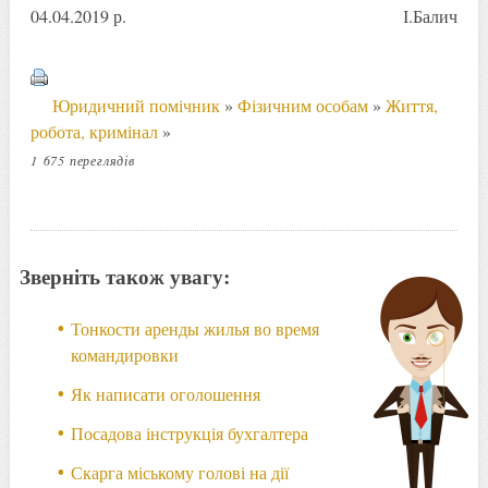
04.04.2019 р. І.Балич
Юридичний помічник
»
Фізичним особам
»
Життя,
робота, кримінал
»
1 675 переглядів
Зверніть також увагу:
Тонкости аренды жилья во время
командировки
Як написати оголошення
Посадова інструкція бухгалтера
Скарга міському голові на дії