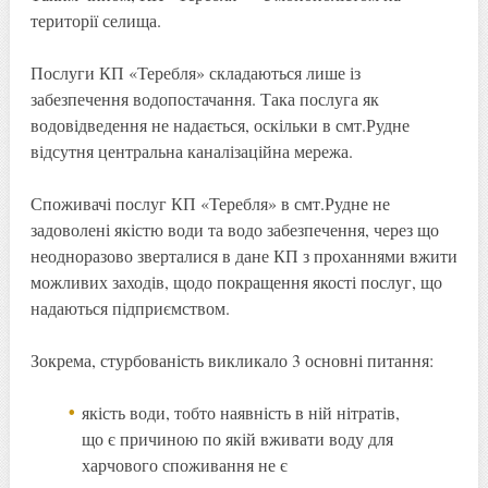
території селища.
Послуги КП «Теребля» складаються лише із
забезпечення водопостачання. Така послуга як
водовідведення не надається, оскільки в смт.Рудне
відсутня центральна каналізаційна мережа.
Споживачі послуг КП «Теребля» в смт.Рудне не
задоволені якістю води та водо забезпечення, через що
неодноразово зверталися в дане КП з проханнями вжити
можливих заходів, щодо покращення якості послуг, що
надаються підприємством.
Зокрема, стурбованість викликало 3 основні питання:
якість води, тобто наявність в ній нітратів,
що є причиною по якій вживати воду для
харчового споживання не є