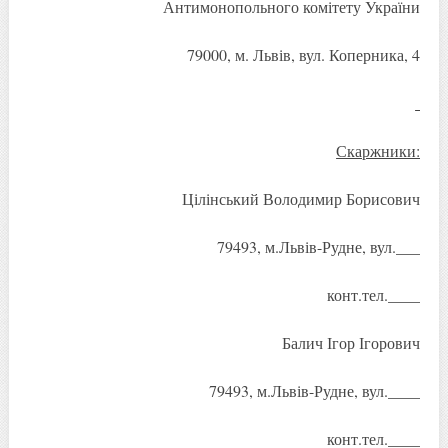
Антимонопольного комітету України
79000, м. Львів, вул. Коперника, 4
Скаржники:
Цілінський Володимир Борисович
79493, м.Львів-Рудне, вул.___
конт.тел.____
Балич Ігор Ігорович
79493, м.Львів-Рудне, вул.____
конт.тел.____