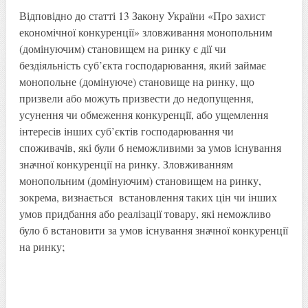
Відповідно до статті 13 Закону України «Про захист
економічної конкуренції» зловживання монопольним
(домінуючим) становищем на ринку є дії чи
бездіяльність суб’єкта господарювання, який займає
монопольне (домінуюче) становище на ринку, що
призвели або можуть призвести до недопущення,
усунення чи обмеження конкуренції, або ущемлення
інтересів інших суб’єктів господарювання чи
споживачів, які були б неможливими за умов існування
значної конкуренції на ринку. Зловживанням
монопольним (домінуючим) становищем на ринку,
зокрема, визнається встановлення таких цін чи інших
умов придбання або реалізації товару, які неможливо
було б встановити за умов існування значної конкуренції
на ринку;