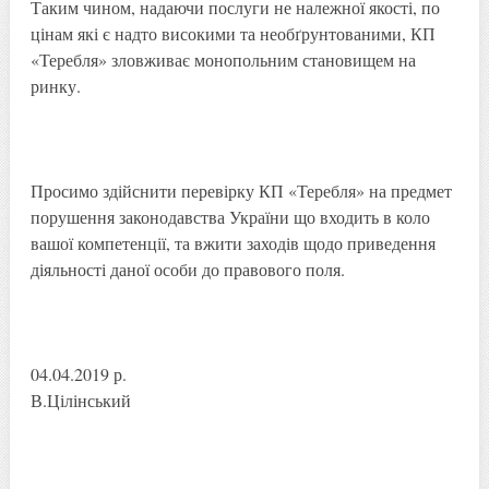
Таким чином, надаючи послуги не належної якості, по
цінам які є надто високими та необґрунтованими, КП
«Теребля» зловживає монопольним становищем на
ринку.
Просимо здійснити перевірку КП «Теребля» на предмет
порушення законодавства України що входить в коло
вашої компетенції, та вжити заходів щодо приведення
діяльності даної особи до правового поля.
04.04.2019 р.
В.Цілінський