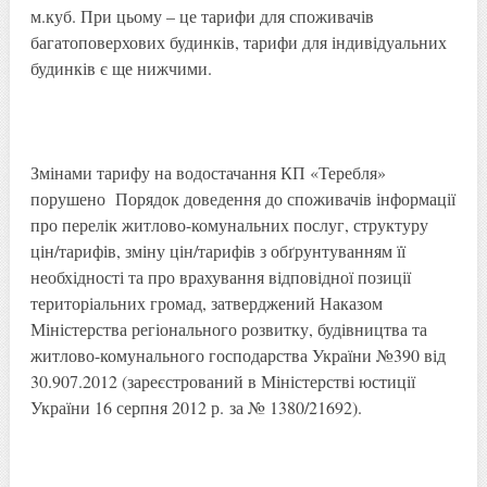
м.куб. При цьому – це тарифи для споживачів
багатоповерхових будинків, тарифи для індивідуальних
будинків є ще нижчими.
Змінами тарифу на водостачання КП «Теребля»
порушено Порядок доведення до споживачів інформації
про перелік житлово-комунальних послуг, структуру
цін/тарифів, зміну цін/тарифів з обґрунтуванням її
необхідності та про врахування відповідної позиції
територіальних громад, затверджений Наказом
Міністерства регіонального розвитку, будівництва та
житлово-комунального господарства України №390 від
30.907.2012 (зареєстрований в Міністерстві юстиції
України 16 серпня 2012 р. за № 1380/21692).