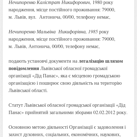
Нечипоренко Калістрат Никифорович
,
1980 року
народження, місце постійного проживання: 79000,
м. Львів, вул. Антонича, 00/00, телефону немає,
Нечипоренко Мальвіна Никифорівна, 1985
року
народження, місце постійного проживання: 79000,
м. Львів, Антонича, 00/00, телефону немає,
легалізацію шляхом
подають установчі документи на
повідомлення
Львівської обласної громадської
організації «Дід Панас», яка є місцевою громадською
організацією і поширює свою діяльність на територію
Львівської області.
Статут Львівської обласної громадської організації «Дід
Панас» прийнятий загальними зборами 02.02.2012 року.
Основною метою діяльності Організації є задоволення і
захист духовних, соціальних, економічних, наукових,