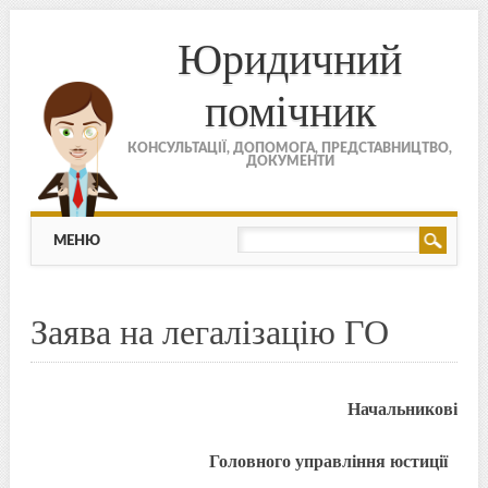
Юридичний
помічник
КОНСУЛЬТАЦІЇ, ДОПОМОГА, ПРЕДСТАВНИЦТВО,
ДОКУМЕНТИ
МЕНЮ
Skip to content
МЕНЮ
Заява на легалізацію ГО
Начальникові
Головного управління юстиції