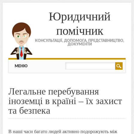
Юридичний
помічник
КОНСУЛЬТАЦІЇ, ДОПОМОГА, ПРЕДСТАВНИЦТВО,
ДОКУМЕНТИ
МЕНЮ
Skip to content
МЕНЮ
Легальне перебування
іноземці в країні – їх захист
та безпека
В наші часи багато людей активно подорожують між