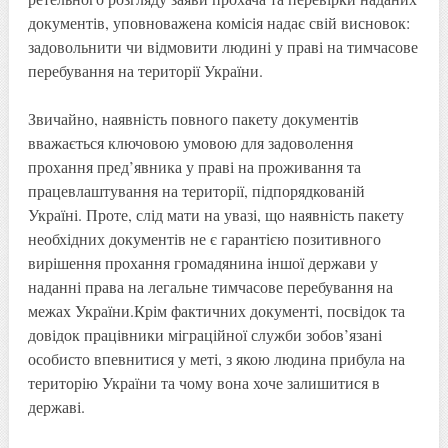
документів, уповноважена комісія надає свій висновок:
задовольнити чи відмовити людині у праві на тимчасове
перебування на території України.
Звичайно, наявність повного пакету документів
вважається ключовою умовою для задоволення
прохання пред’явника у праві на проживання та
працевлаштування на території, підпорядкованій
Україні. Проте, слід мати на увазі, що наявність пакету
необхідних документів не є гарантією позитивного
вирішення прохання громадянина іншої держави у
наданні права на легальне тимчасове перебування на
межах України.Крім фактичних документі, посвідок та
довідок працівники міграційної служби зобов’язані
особисто впевнитися у меті, з якою людина прибула на
територію України та чому вона хоче залишитися в
державі.