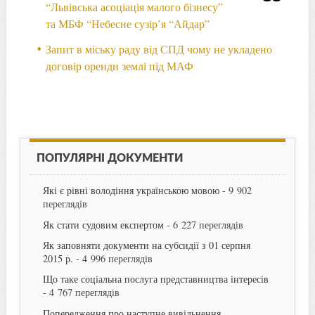
“Львівська асоціація малого бізнесу”
та МБФ “Небесне сузір’я “Айдар”
Запит в міську раду від СПД чому не укладено
договір оренди землі під МАФ
ПОПУЛЯРНІ ДОКУМЕНТИ
Які є рівні володіння українською мовою
- 9 902
переглядів
Як стати судовим експертом
- 6 227 переглядів
Як заповняти документи на субсидії з 01 серпня
2015 р.
- 4 996 переглядів
Що таке соціальна послуга представництва інтересів
- 4 767 переглядів
Попередження про наступне вивільнення