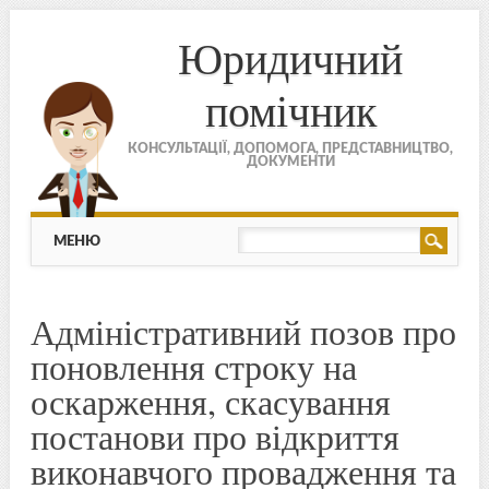
Юридичний
помічник
КОНСУЛЬТАЦІЇ, ДОПОМОГА, ПРЕДСТАВНИЦТВО,
ДОКУМЕНТИ
МЕНЮ
Skip to content
МЕНЮ
Адміністративний позов про
поновлення строку на
оскарження, скасування
постанови про відкриття
виконавчого провадження та