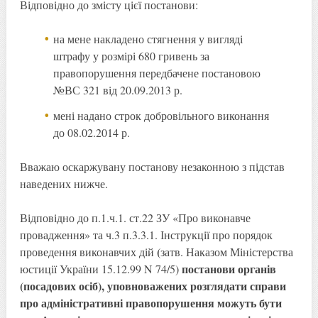
Відповідно до змісту цієї постанови:
на мене накладено стягнення у вигляді
штрафу у розмірі 680 гривень за
правопорушення передбачене постановою
№ВС 321 від 20.09.2013 р.
мені надано строк добровільного виконання
до 08.02.2014 р.
Вважаю оскаржувану постанову незаконною з підстав
наведених нижче.
Відповідно до п.1.ч.1. ст.22 ЗУ «Про виконавче
провадження» та ч.3 п.3.3.1. Інструкції про порядок
(
проведення виконавчих дій
затв. Наказом Міністерства
постанови органів
юстиції України 15.12.99 N 74/5)
(посадових осіб), уповноважених розглядати справи
про адміністративні правопорушення можуть бути