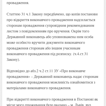
провадження.
Статтею 31 ч.1 Закону передбачено, що копія постанови
про відкриття виконавчого провадження надсилається
сторонам провадження супровідним рекомендованим
листом з повідомленням про вручення. Окрім того
Державний виконавець або уповноважена ним особа
може особисто вручити документи виконавчого
провадження сторонам або іншим учасникам
виконавчого провадження під розписку. (ч.4.ст.31
Закону).
Відповідно до абз.2 ч.2 ст.11 ЗУ «Про виконавче
провадження» – Державний виконавець надає сторонам
виконавчого провадження можливість ознайомитися з
матеріалами виконавчого провадження.
При відкритті виконавчого провадження в Постанові як
місце мого проживання було вказано – м. Львів, вул.