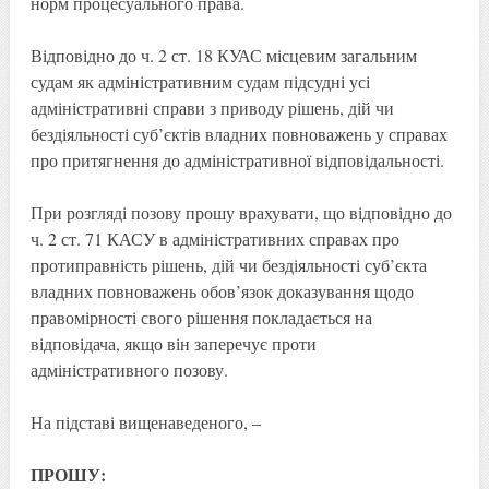
норм процесуального права.
Відповідно до ч. 2 ст. 18 КУАС місцевим загальним
судам як адміністративним судам підсудні усі
адміністративні справи з приводу рішень, дій чи
бездіяльності суб’єктів владних повноважень у справах
про притягнення до адміністративної відповідальності.
При розгляді позову прошу врахувати, що відповідно до
ч. 2 ст. 71 КАСУ в адміністративних справах про
протиправність рішень, дій чи бездіяльності суб’єкта
владних повноважень обов’язок доказування щодо
правомірності свого рішення покладається на
відповідача, якщо він заперечує проти
адміністративного позову.
На підставі вищенаведеного, –
ПРОШУ: