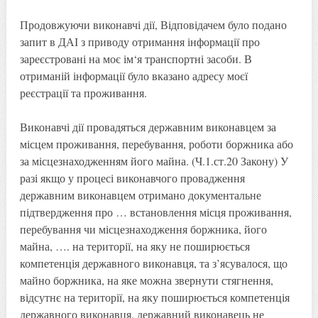
Продовжуючи виконавчі дії, Відповідачем було подано
запит в ДАІ з приводу отримання інформації про
зареєстровані на моє ім‘я транспортні засоби. В
отриманій інформації було вказано адресу моєї
реєстрації та проживання.
Виконавчі дії провадяться державним виконавцем за
місцем проживання, перебування, роботи боржника або
за місцезнаходженням його майна. (Ч.1.ст.20 Закону) У
разі якщо у процесі виконавчого провадження
державним виконавцем отримано документальне
підтвердження про … встановлення місця проживання,
перебування чи місцезнаходження боржника, його
майна, …. на території, на яку не поширюється
компетенція державного виконавця, та з’ясувалося, що
майно боржника, на яке можна звернути стягнення,
відсутнє на території, на яку поширюється компетенція
державного виконавця, державний виконавець не