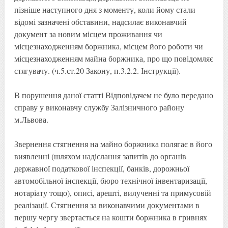
пізніше наступного дня з моменту, коли йому стали
відомі зазначені обставини, надсилає виконавчий
документ за новим місцем проживання чи
місцезнаходженням боржника, місцем його роботи чи
місцезнаходженням майна боржника, про що повідомляє
стягувачу. (ч.5.ст.20 Закону, п.3.2.2. Інструкції).
В порушення даної статті Відповідачем не було передано
справу у виконавчу службу Залізничного району
м.Львова.
Звернення стягнення на майно боржника полягає в його
виявленні (шляхом надіслання запитів до органів
державної податкової інспекції, банків, дорожньої
автомобільної інспекції, бюро технічної інвентаризації,
нотаріату тощо), описі, арешті, вилученні та примусовій
реалізації. Стягнення за виконавчими документами в
першу чергу звертається на кошти боржника в гривнях