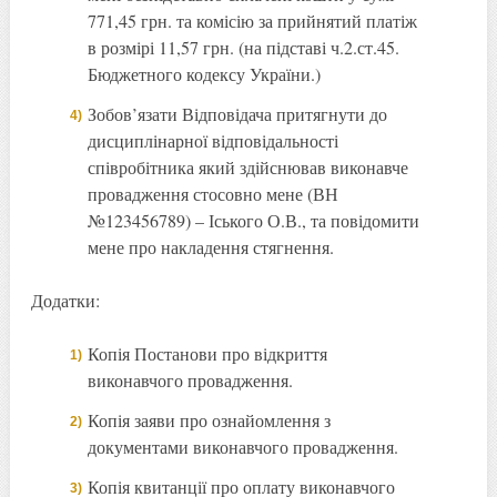
771,45 грн. та комісію за прийнятий платіж
в розмірі 11,57 грн. (на підставі ч.2.ст.45.
Бюджетного кодексу України.)
Зобов’язати Відповідача притягнути до
дисциплінарної відповідальності
співробітника який здійснював виконавче
провадження стосовно мене (ВН
№123456789) – Іського О.В., та повідомити
мене про накладення стягнення.
Додатки:
Копія Постанови про відкриття
виконавчого провадження.
Копія заяви про ознайомлення з
документами виконавчого провадження.
Копія квитанції про оплату виконавчого