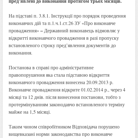
пред’явлені до виконання протягом трьох місяців.
На підставі п. 3.8.1. Інструкції про порядок проведення
виконавчих дій та п.1.ч.1.ст.26 ЗУ «Про виконавче
–
провадження»
Державний виконавець відмовляє у
відкритті виконавчого провадження в разі пропуску
встановленого строку пред’явлення документів до
виконання.
Постанова в справі про адміністративне
правопорушення яка стала підставою відкриття
виконавчого провадження винесена 20.09.2013 р.
Виконавче провадження відкрите 01.02.2014 р., через 4
місяці та 12 днів. після винесення постанови, тобто з
протермінуванням законодавчо встановленого терміну
майже на 1,5 місяці.
Таким чином співробітником Відповідача порушено
вищевказані норми законодавства про виконавче