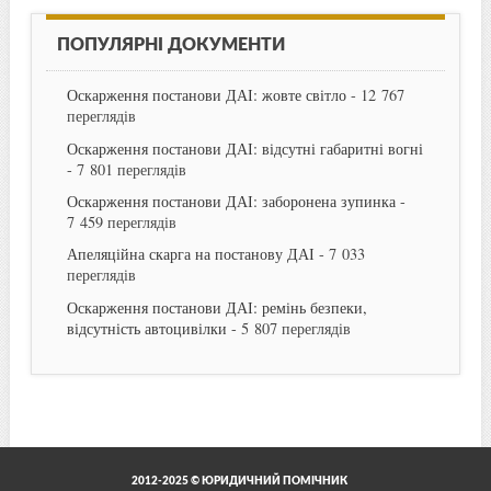
ПОПУЛЯРНІ ДОКУМЕНТИ
Оскарження постанови ДАІ: жовте світло
- 12 767
переглядів
Оскарження постанови ДАІ: відсутні габаритні вогні
- 7 801 переглядів
Оскарження постанови ДАІ: заборонена зупинка
-
7 459 переглядів
Апеляційна скарга на постанову ДАІ
- 7 033
переглядів
Оскарження постанови ДАІ: ремінь безпеки,
відсутність автоцивілки
- 5 807 переглядів
2012-2025 © ЮРИДИЧНИЙ ПОМІЧНИК