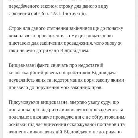
передбаченого законом строку для даного виду
стягнення ( абз.6 п. 4.9.1. Інструкції).
Строк для даного стягнення закінчився ще до початку
виконавчого провадження, тому це є додатковою
підставою для закінчення провадження, чого знову ж
таки не було дотримано Відповідачем.
Вищевказані факти свідчать про недостатній
кваліфікаційний рівень співробітників Відповідача,
неуважність яких та недотримання норм закону якими
призвело до порушення моїх законних прав.
Підсумовуючи вищесказане, звертаю увагу суду, що
постанова про відкриття виконавчого провадження та
подальше виконавче провадження є не обґрунтованим,
оскільки під час винесення оскаржуваної постанови та
вчинення виконавчих дій Відповідачем не дотримано