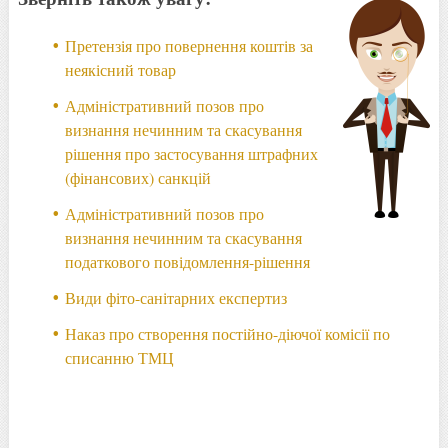
Претензія про повернення коштів за
неякісний товар
Адміністративний позов про
визнання нечинним та скасування
рішення про застосування штрафних
(фінансових) санкцій
Адміністративний позов про
визнання нечинним та скасування
податкового повідомлення-рішення
Види фіто-санітарних експертиз
Наказ про створення постійно-діючої комісії по
списанню ТМЦ