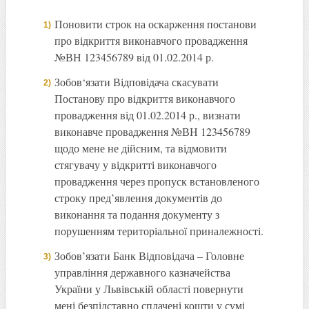
Поновити строк на оскарження постанови
про відкриття виконавчого провадження
№ВН 123456789 від 01.02.2014 р.
Зобов‘язати Відповідача скасувати
Постанову про відкриття виконавчого
провадження від 01.02.2014 р., визнати
виконавче провадження №ВН 123456789
щодо мене не дійсним, та відмовити
стягувачу у відкритті виконавчого
провадження через пропуск встановленого
строку пред’явлення документів до
виконання та подання документу з
порушенням територіальної приналежності.
Зобов’язати Банк Відповідача – Головне
управління державного казначейства
України у Львівській області повернути
мені безпідставно сплачені кошти у сумі