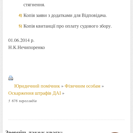
стягнення.
Копія заяви з додатками для Відповідача.
Копія квитанції про оплату судового збору.
01.06.2014 р.
Н.К.Нечипоренко
Юридичний помічник
»
Фізичним особам
»
Оскарження штрафів ДАІ
»
5 676 переглядів
Зверніть також увагу: