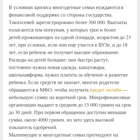
В условиях кризиса многодетные семьи нуждаются в
финансовой поддержке со стороны государства.
Такихсемей зарегистрировано более 300 000. Выплаты
полагаются тем опекунам, у которых трое и более
детей,проживающих на одной площади, возрастом до 23
лет, при условии, если они еще участся в ВУЗе, и до 18
лет, если ребенок не получает высшее образование.
Расходы на детей большие: они быстро растут,
постоянно нужна новая одежда, канцтовары,
школьнаяформа, нужно платить за обучение и развитие
ребенка. Если средств не хватает, многие родители
обращаются в МФО, чтобы получить
кредит онлайн
—
небольшую сумму на короткий срок. Микрофинансовые
организации выдают в среднем до 15 000 гривен на срок
до 30 дней. При первом обращении доступна меньшая
сумма, около 4000 гривен, но зато здесь высокий
показатель одобрений.
Малоимущие и многодетные семьи претендуют на