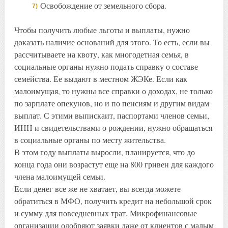
Освобождение от земельного сбора.
Чтобы получить любые льготы и выплаты, нужно
доказать наличие оснований для этого. То есть, если вы
рассчитываете на квоту, как многодетная семья, в
социальные органы нужно подать справку о составе
семейства. Ее выдают в местном ЖЭКе. Если как
малоимущая, то нужны все справки о доходах, не только
по зарплате опекунов, но и по пенсиям и другим видам
выплат. С этими выпискаит, паспортами членов семьи,
ИНН и свидетельствами о рождении, нужно обращаться
в социальные органы по месту жительства.
В этом году выплаты выросли, планируется, что до
конца года они возрастут еще на 800 гривен для каждого
члена малоимущей семьи.
Если денег все же не хватает, вы всегда можете
обратиться в МФО, получить кредит на небольшой срок
и сумму для повседневных трат. Микрофинансовые
организации одобряют заявки даже от клиентов с малым