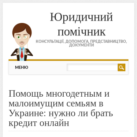
Юридичний
помічник
КОНСУЛЬТАЦІЇ, ДОПОМОГА, ПРЕДСТАВНИЦТВО,
ДОКУМЕНТИ
МЕНЮ
Skip to content
МЕНЮ
Помощь многодетным и
малоимущим семьям в
Украине: нужно ли брать
кредит онлайн