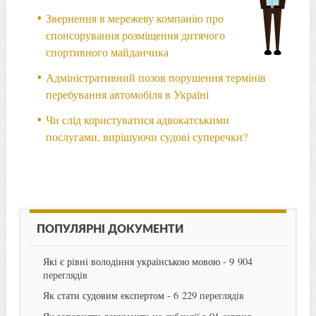
Звернення в мережеву компанію про
спонсорування розміщення дитячого
спортивного майданчика
Адміністративний позов порушення термінів
перебування автомобіля в Україні
Чи слід користуватися адвокатськими
послугами, вирішуючи судові суперечки?
ПОПУЛЯРНІ ДОКУМЕНТИ
Які є рівні володіння українською мовою
- 9 904
переглядів
Як стати судовим експертом
- 6 229 переглядів