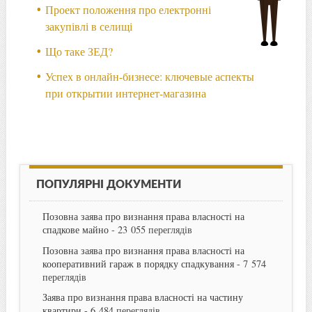
Проект положення про електронні
закупівлі в селищі
Що таке ЗЕД?
Успех в онлайн-бизнесе: ключевые аспекты
при открытии интернет-магазина
ПОПУЛЯРНІ ДОКУМЕНТИ
Позовна заява про визнання права власності на
спадкове майно
- 23 055 переглядів
Позовна заява про визнання права власності на
кооперативний гараж в порядку спадкування
- 7 574
переглядів
Заява про визнання права власності на частину
квартири
- 6 484 переглядів