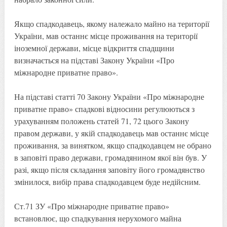
Якщо спадкодавець, якому належало майно на території
України, мав останнє місце проживання на території
іноземної держави, місце відкриття спадщини
визначається на підставі Закону України «Про
міжнародне приватне право».
На підставі статті 70 Закону України «Про міжнародне
приватне право» спадкові відносини регулюються з
урахуванням положень статей 71, 72 цього Закону
правом держави, у якій спадкодавець мав останнє місце
проживання, за винятком, якщо спадкодавцем не обрано
в заповіті право держави, громадянином якої він був. У
разі, якщо після складання заповіту його громадянство
змінилося, вибір права спадкодавцем буде недійсним.
Ст.71 ЗУ «Про міжнародне приватне право»
встановлює, що спадкування нерухомого майна