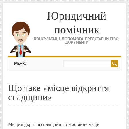
Юридичний
помічник
КОНСУЛЬТАЦІЇ, ДОПОМОГА, ПРЕДСТАВНИЦТВО,
ДОКУМЕНТИ
МЕНЮ
Skip to content
МЕНЮ
Що таке «місце відкриття
спадщини»
Місце відкриття спадщини – це останнє місце