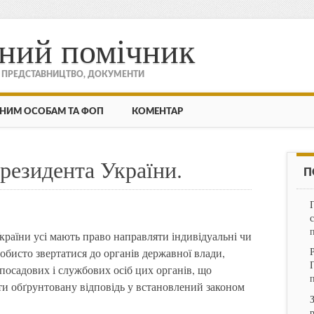
ний помічник
, ПРЕДСТАВНИЦТВО, ДОКУМЕНТИ
НИМ ОСОБАМ ТА ФОП
КОМЕНТАР
резидента України.
П
України усі мають право направляти індивідуальні чи
обисто звертатися до органів державної влади,
посадових і службових осіб цих органів, що
ати обґрунтовану відповідь у встановлений законом