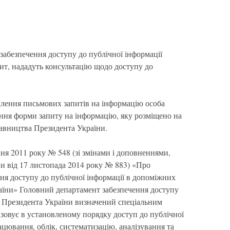
абезпечення доступу до публічної інформації
т, нададуть консультацію щодо доступу до
ення письмових запитів на інформацію особа
ння форми запиту на інформацію, яку розміщено на
тавництва Президента України.
ня 2011 року № 548 (зі змінами і доповненнями,
и від 17 листопада 2014 року № 883) «Про
ня доступу до публічної інформації в допоміжних
аїни» Головний департамент забезпечення доступу
ії Президента України визначений спеціальним
ізовує в установленому порядку доступ до публічної
рацювання, облік, систематизацію, аналізування та