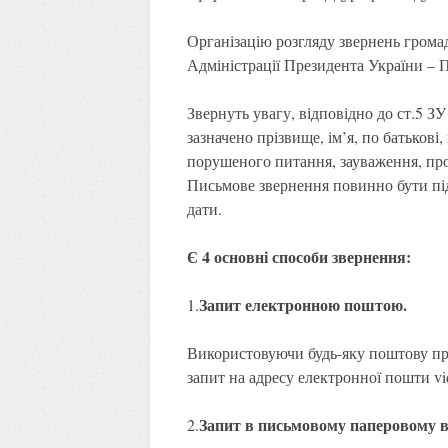
Організацію розгляду звернень грома
Адміністрації Президента України –
Звернуть увагу, відповідно до ст.5 З
зазначено прізвище, ім’я, по батьков
порушеного питання, зауваження, про
Письмове звернення повинно бути під
дати.
Є 4 основні способи звернення:
Запит електронною поштою
.
1.
Використовуючи будь-яку поштову пр
запит на адресу електронної пошти
vi
Запит в письмовому паперовому 
2.