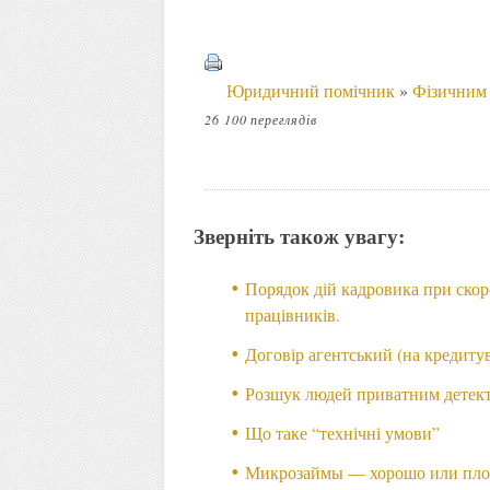
Юридичний помічник
»
Фізичним
26 100 переглядів
Зверніть також увагу:
Порядок дій кадровика при скор
працівників.
Договір агентський (на кредиту
Розшук людей приватним детект
Що таке “технічні умови”
Микрозаймы — хорошо или пло