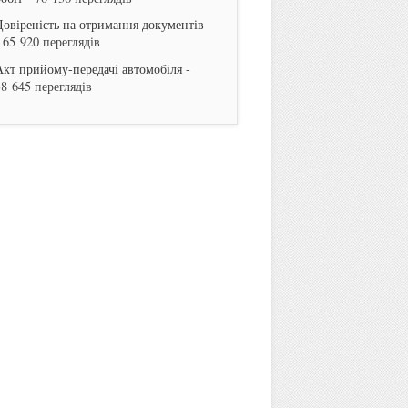
Довіреність на отримання документів
 65 920 переглядів
Акт прийому-передачі автомобіля
-
38 645 переглядів