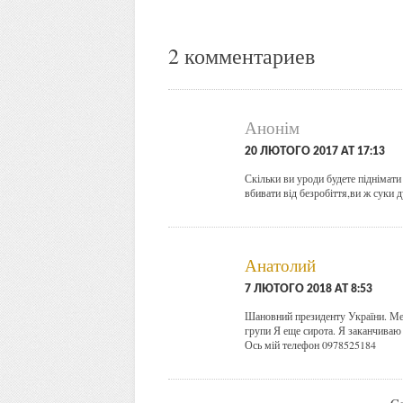
2 комментариев
Анонім
20 ЛЮТОГО 2017 AT 17:13
Скільки ви уроди будете піднімати 
вбивати від безробіття,ви ж суки 
Анатолий
7 ЛЮТОГО 2018 AT 8:53
Шановний президенту України. Мен
групи Я еще сирота. Я заканчиваю
Ось мій телефон 0978525184