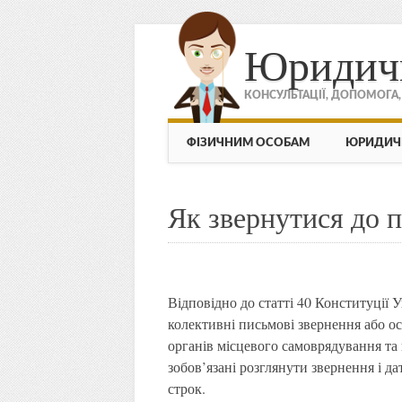
Юридич
КОНСУЛЬТАЦІЇ, ДОПОМОГА
МЕНЮ
Skip to content
ФІЗИЧНИМ ОСОБАМ
ЮРИДИЧ
Як звернутися до п
Відповідно до статті 40 Конституції 
колективні письмові звернення або ос
органів місцевого самоврядування та 
зобов’язані розглянути звернення і д
строк.