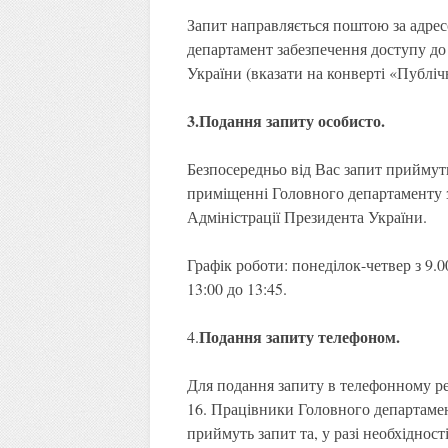
Запит направляється поштою за адресо
департамент забезпечення доступу до 
України (вказати на конверті «Публіч
3.Подання запиту особисто
.
Безпосередньо від Вас запит приймуть 
приміщенні Головного департаменту з
Адміністрації Президента України.
Графік роботи: понеділок-четвер з 9.00
13:00 до 13:45.
Подання запиту телефоном
.
4.
Для подання запиту в телефонному ре
16. Працівники Головного департамен
приймуть запит та, у разі необхідност