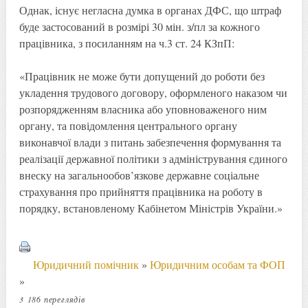
Однак, існує негласна думка в органах ДФС, що штраф
буде застосований в розмірі 30 мін. з/пл за кожного
працівника, з посиланням на ч.3 ст. 24 КЗпП:
«Працівник не може бути допущений до роботи без
укладення трудового договору, оформленого наказом чи
розпорядженням власника або уповноваженого ним
органу, та повідомлення центрального органу
виконавчої влади з питань забезпечення формування та
реалізації державної політики з адміністрування єдиного
внеску на загальнообов’язкове державне соціальне
страхування про прийняття працівника на роботу в
порядку, встановленому Кабінетом Міністрів України.»
Юридичний помічник
»
Юридичним особам та ФОП
»
3 186 переглядів