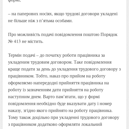
– на паперових носіях, якщо трудові договори укладені
не більше ніж з п’ятьма особами.
Про можливість подачі повідомлення поштою Порядок
№ 413 не містить.
Термін подачі – до початку роботи працівника за
укладеним трудовим договором. Таке повідомлення
краще подати за день до укладення трудового договору з
працівником. Тобто, наказ про прийом на роботу
оформляємо напередодні прийняття працівника на
роботу із зазначенням дати прийняття на роботу
наступним днем. Варто пам’ятати, що у формі
повідомлення необхідно буде вказувати дату і номер
наказу, згідно якого прийнято на роботу працівника.
Тому також доцільно при укладенні трудового договору
з працівником додатково оформляти локальний