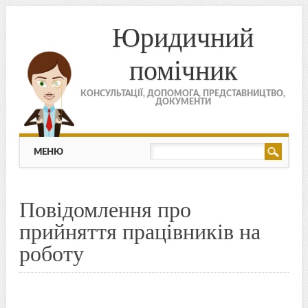
Юридичний
помічник
КОНСУЛЬТАЦІЇ, ДОПОМОГА, ПРЕДСТАВНИЦТВО,
ДОКУМЕНТИ
МЕНЮ
Skip to content
МЕНЮ
Повідомлення про
прийняття працівників на
роботу