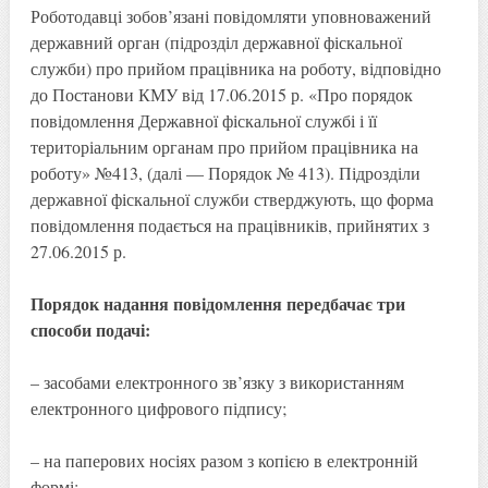
Роботодавці зобов’язані повідомляти уповноважений
державний орган (підрозділ державної фіскальної
служби) про прийом працівника на роботу, відповідно
до Постанови КМУ від 17.06.2015 р. «Про порядок
повідомлення Державної фіскальної службі і її
територіальним органам про прийом працівника на
роботу» №413, (далі — Порядок № 413). Підрозділи
державної фіскальної служби стверджують, що форма
повідомлення подається на працівників, прийнятих з
27.06.2015 р.
Порядок надання повідомлення передбачає три
способи подачі:
– засобами електронного зв’язку з використанням
електронного цифрового підпису;
– на паперових носіях разом з копією в електронній
формі;