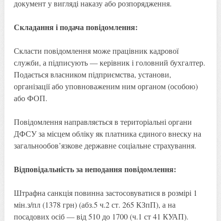
документ у вигляді наказу або розпорядження.
Складання і подача повідомлення:
Скласти повідомлення може працівник кадрової
служби, а підписують — керівник і головний бухгалтер.
Подається власником підприємства, установи,
організації або уповноваженим ним органом (особою)
або ФОП.
Повідомлення направляється в територіальні органи
ДФСУ за місцем обліку як платника єдиного внеску на
загальнообов’язкове державне соціальне страхування.
Відповідальність за неподання повідомлення:
Штрафна санкція повинна застосовуватися в розмірі 1
мін.з/пл (1378 грн) (абз.5 ч.2 ст. 265 КЗпП), а на
посадових осіб — від 510 до 1700 (ч.1 ст 41 КУАП).