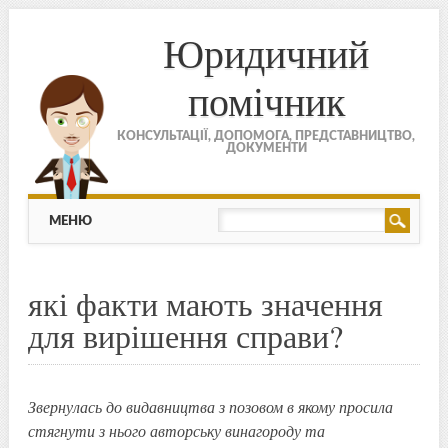
Юридичний
помічник
КОНСУЛЬТАЦІЇ, ДОПОМОГА, ПРЕДСТАВНИЦТВО,
ДОКУМЕНТИ
МЕНЮ
Skip to content
МЕНЮ
які факти мають значення
для вирішення справи?
Звернулась до видавництва з позовом в якому просила
стягнути з нього авторську винагороду та