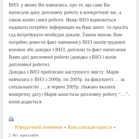
ВНЗ, у якому Ви навчались, про те, що саме Ви
написали дану дипломну роботу в конкретний час, а
також копію самої роботи. Якщо ВНЗ відмовиться
надавати потрібну інформацію на Ваш запит, то просіть
суд витребувати необхідні докази. Таким чином, Вам
потрібно довести факт навчання у ВНЗ (копія трудової
книжки або довідка з ВНЗ, диплом) та факт написання
Вами цієї дипломної роботи (довідка з ВНЗ і копія
дипломної роботи).
Довідка з ВНЗ приблизно наступного змісту: Марія
навчалась у ВНЗ з 2000р. по 2005р. на факультеті … за
спеціальністю …, в червні 2005р. (бажано вказати
конкретну дату) Марія захистила дипломну роботу “…”,
копія додається.
Юридичний помічник
»
Консультація юриста
»
2 801 переглядів