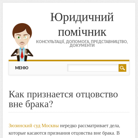
Юридичний
помічник
КОНСУЛЬТАЦІЇ, ДОПОМОГА, ПРЕДСТАВНИЦТВО,
ДОКУМЕНТИ
МЕНЮ
Skip to content
МЕНЮ
Как признается отцовство
вне брака?
Зюзинский суд Москвы
нередко рассматривает дела,
которые касаются признания отцовства вне брака. В