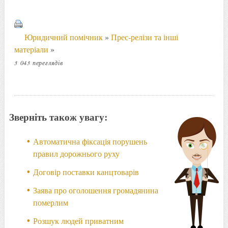
Юридичний помічник
»
Прес-релізи та інші
матеріали
»
3 043 переглядів
Зверніть також увагу:
Автоматична фіксація порушень
правил дорожнього руху
Договір поставки канцтоварів
Заява про оголошення громадянина
померлим
Розшук людей приватним