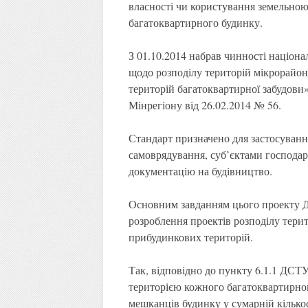
власності чи користування земельною
багатоквартирного будинку.
З 01.10.2014 набрав чинності
націона
щодо розподілу територій мікрорайон
територій багатоквартирної забудови
Мінрегіону від 26.02.2014 № 56.
Стандарт призначено для застосуванн
самоврядування, суб’єктами господар
документацію на будівництво.
Основним завданням цього проекту Д
розроблення проектів розподілу терит
прибудинкових територій.
Так, відповідно до пункту 6.1.1
ДСТУ-
територією кожного багатоквартирного
мешканців будинку у сумарній кілько