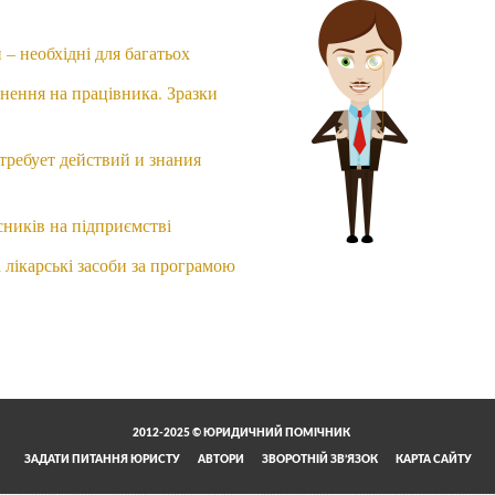
– необхідні для багатьох
нення на працівника. Зразки
ребует действий и знания
сників на підприємстві
 лікарські засоби за програмою
2012-2025 © ЮРИДИЧНИЙ ПОМІЧНИК
ЗАДАТИ ПИТАННЯ ЮРИСТУ
АВТОРИ
ЗВОРОТНІЙ ЗВ’ЯЗОК
КАРТА САЙТУ