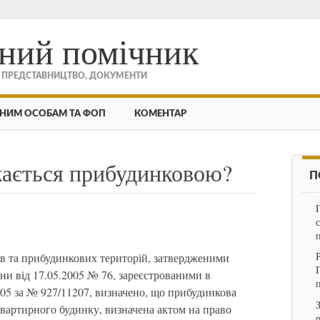
ний помічник
, ПРЕДСТАВНИЦТВО, ДОКУМЕНТИ
НИМ ОСОБАМ ТА ФОП
КОМЕНТАР
жається прибудинковою?
П
 та прибудинкових територій, затвердженими
и від 17.05.2005 № 76, зареєстрованими в
005 за № 927/11207, визначено, що прибудинкова
квартирного будинку, визначена актом на право