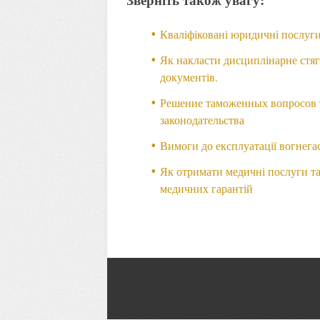
Кваліфіковані юридичні послуги 
Як накласти дисциплінарне стяг
документів.
Решение таможенных вопросов т
законодательства
Вимоги до експлуатації вогнега
Як отримати медичні послуги та
медичних гарантій