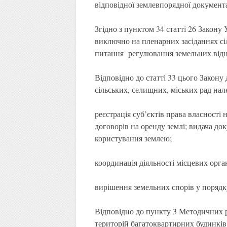
відповідної землевпорядної документа
Згідно з пунктом 34 статті 26 Закону
виключно на пленарних засіданнях сіл
питання регулювання земельних від
Відповідно до статті 33 цього Закон
сільських, селищних, міських рад нал
реєстрація суб’єктів права власності 
договорів на оренду землі; видача до
користування землею;
координація діяльності місцевих орга
вирішення земельних спорів у порядк
Відповідно до пункту 3 Методичних 
територій багатоквартирних будинків 