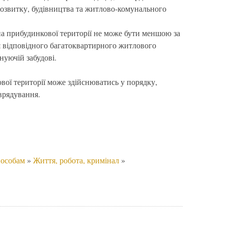
розвитку, будівництва та житлово-комунального
а прибудинкової території не може бути меншою за
я відповідного багатоквартирного житлового
нуючій забудові.
ої території може здійснюватись у порядку,
врядування.
 особам
»
Життя, робота, кримінал
»