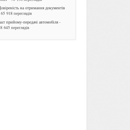
Довіреність на отримання документів
 65 918 переглядів
Акт прийому-передачі автомобіля
-
38 645 переглядів