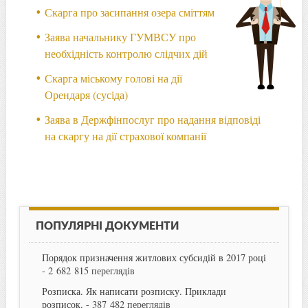
Скарга про засипання озера сміттям
Заява начальнику ГУМВСУ про
необхідність контролю слідчих дій
Скарга міському голові на дії
Орендаря (сусіда)
Заява в Держфінпослуг про надання відповіді
на скаргу на дії страхової компанії
ПОПУЛЯРНІ ДОКУМЕНТИ
Порядок призначення житлових субсидій в 2017 році
- 2 682 815 переглядів
Розписка. Як написати розписку. Приклади
розписок.
- 387 482 переглядів