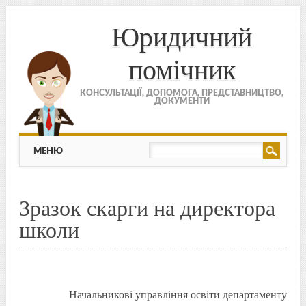
Юридичний
помічник
КОНСУЛЬТАЦІЇ, ДОПОМОГА, ПРЕДСТАВНИЦТВО,
ДОКУМЕНТИ
МЕНЮ
Skip to content
МЕНЮ
Зразок скарги на директора
школи
Начальникові управління освіти департаменту