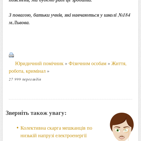
З повагою, батьки учнів, які навчаються у школі №184
м.Львова.
Юридичний помічник
»
Фізичним особам
»
Життя,
робота, кримінал
»
27 999 переглядів
Зверніть також увагу:
Колективна скарга мешканців по
низькій напрузі електроенергії