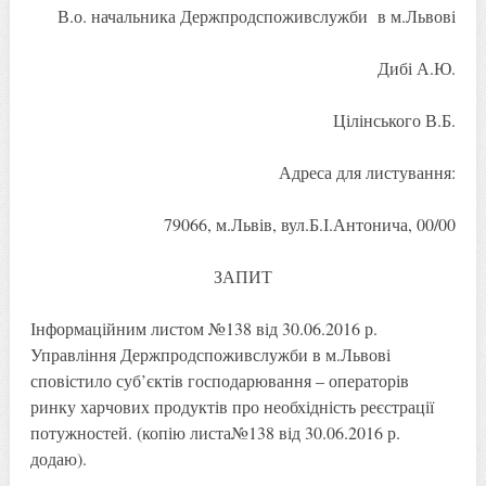
В.о. начальника Держпродспоживслужби в м.Львові
Дибі А.Ю.
Цілінського В.Б.
Адреса для листування:
79066, м.Львів, вул.Б.І.Антонича, 00/00
ЗАПИТ
Інформаційним листом №138 від 30.06.2016 р.
Управління Держпродспоживслужби в м.Львові
сповістило суб’єктів господарювання – операторів
ринку харчових продуктів про необхідність реєстрації
потужностей. (копію листа№138 від 30.06.2016 р.
додаю).