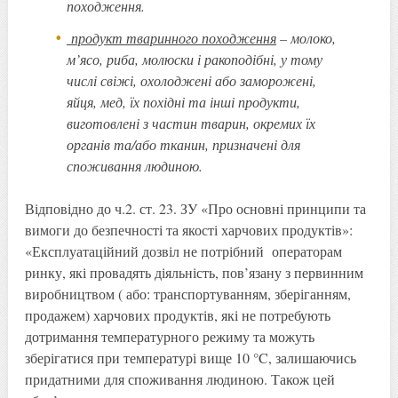
походження.
продукт тваринного походження
– молоко,
м’ясо, риба, молюски і ракоподібні, у тому
числі свіжі, охолоджені або заморожені,
яйця, мед, їх похідні та інші продукти,
виготовлені з частин тварин, окремих їх
органів та/або тканин, призначені для
споживання людиною.
Відповідно до ч.2. ст. 23. ЗУ «Про основні принципи та
вимоги до безпечності та якості харчових продуктів»:
«Експлуатаційний дозвіл не потрібний операторам
ринку, які провадять діяльність, пов’язану з первинним
виробництвом ( або: транспортуванням, зберіганням,
продажем) харчових продуктів, які не потребують
дотримання температурного режиму та можуть
зберігатися при температурі вище 10 °C, залишаючись
придатними для споживання людиною. Також цей