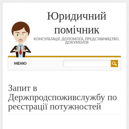
Юридичний
помічник
КОНСУЛЬТАЦІЇ, ДОПОМОГА, ПРЕДСТАВНИЦТВО,
ДОКУМЕНТИ
МЕНЮ
Skip to content
МЕНЮ
Запит в
Держпродспоживслужбу по
реєстрації потужностей