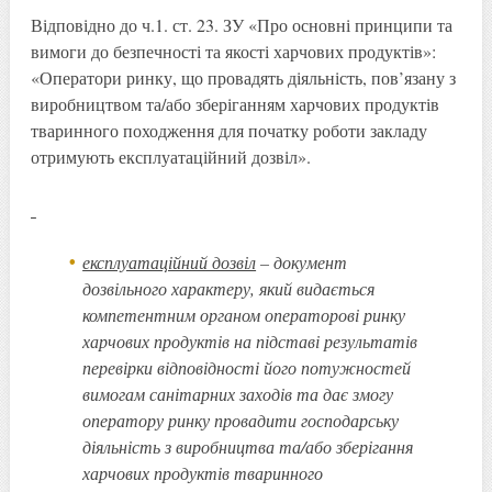
Відповідно до ч.1. ст. 23. ЗУ «Про основні принципи та
вимоги до безпечності та якості харчових продуктів»:
«Оператори ринку, що провадять діяльність, пов’язану з
виробництвом та/або зберіганням харчових продуктів
тваринного походження для початку роботи закладу
отримують експлуатаційний дозвіл».
експлуатаційний дозвіл
– документ
дозвільного характеру, який видається
компетентним органом операторові ринку
харчових продуктів на підставі результатів
перевірки відповідності його потужностей
вимогам санітарних заходів та дає змогу
оператору ринку провадити господарську
діяльність з виробництва та/або зберігання
харчових продуктів тваринного