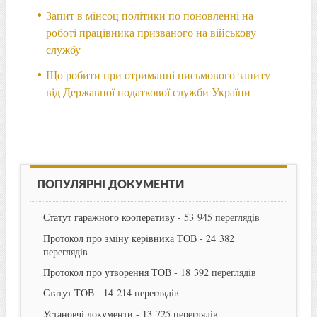
Запит в мінсоц політики по поновленні на
роботі працівника призваного на військову
службу
Що робити при отриманні письмового запиту
від Державної податкової служби України
ПОПУЛЯРНІ ДОКУМЕНТИ
Статут гаражного кооперативу
- 53 945 переглядів
Протокол про зміну керівника ТОВ
- 24 382
переглядів
Протокол про утворення ТОВ
- 18 392 переглядів
Статут ТОВ
- 14 214 переглядів
Установчі документи
- 13 725 переглядів