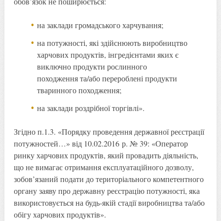
обов’язок не поширюється:
на заклади громадського харчування;
на потужності, які здійснюють виробництво
харчових продуктів, інгредієнтами яких є
виключно продукти рослинного
походження та/або перероблені продукти
тваринного походження;
на заклади роздрібної торгівлі».
Згідно п.1.3. «Порядку проведення державної реєстрації
потужностей…» від 10.02.2016 р. № 39: «Оператор
ринку харчових продуктів, який провадить діяльність,
що не вимагає отримання експлуатаційного дозволу,
зобов’язаний подати до територіального компетентного
органу заяву про державну реєстрацію потужності, яка
використовується на будь-якій стадії виробництва та/або
обігу харчових продуктів».