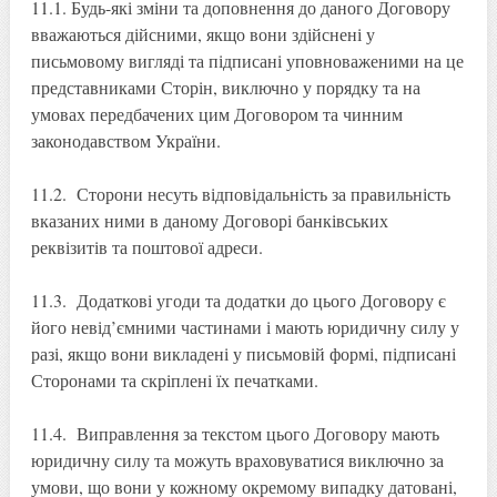
11.1. Будь-які зміни та доповнення до даного Договору
вважаються дійсними, якщо вони здійснені у
письмовому вигляді та підписані уповноваженими на це
представниками Сторін, виключно у порядку та на
умовах передбачених цим Договором та чинним
законодавством України.
11.2. Сторони несуть відповідальність за правильність
вказаних ними в даному Договорі банківських
реквізитів та поштової адреси.
11.3. Додаткові угоди та додатки до цього Договору є
його невід’ємними частинами і мають юридичну силу у
разі, якщо вони викладені у письмовій формі, підписані
Сторонами та скріплені їх печатками.
11.4. Виправлення за текстом цього Договору мають
юридичну силу та можуть враховуватися виключно за
умови, що вони у кожному окремому випадку датовані,