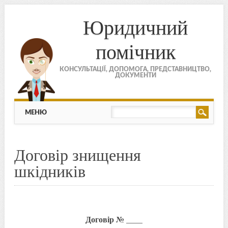
Юридичний
помічник
КОНСУЛЬТАЦІЇ, ДОПОМОГА, ПРЕДСТАВНИЦТВО,
ДОКУМЕНТИ
МЕНЮ
Skip to content
МЕНЮ
Договір знищення
шкідників
Договір № ____