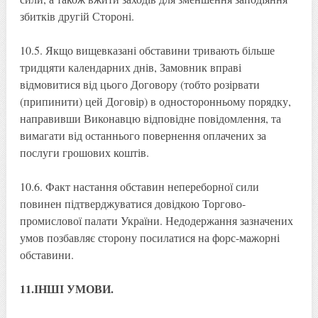
збитків другій Стороні.
10.5. Якщо вищевказані обставини тривають більше
тридцяти календарних днів, Замовник вправі
відмовитися від цього Договору (тобто розірвати
(припинити) цей Договір) в односторонньому порядку,
направивши Виконавцю відповідне повідомлення, та
вимагати від останнього повернення оплачених за
послуги грошових коштів.
10.6. Факт настання обставин непереборної сили
повинен підтверджуватися довідкою Торгово-
промислової палати України. Недодержання зазначених
умов позбавляє сторону посилатися на форс-мажорні
обставини.
11.ІНШІ УМОВИ.