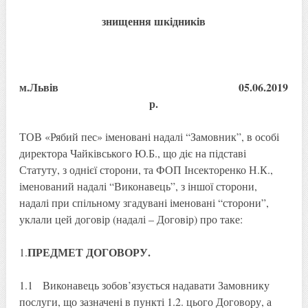
знищення шкідників
м.Львів 05.06.2019
р.
ТОВ «Рябий пес» іменовані надалі “Замовник”, в особі
директора Чайківського Ю.Б., що діє на підставі
Статуту, з однієї сторони, та ФОП Інсекторенко Н.К.,
іменований надалі “Виконавець”, з іншої сторони,
надалі при спільному згадувані іменовані “сторони”,
уклали цей договір (надалі – Договір) про таке:
ПРЕДМЕТ ДОГОВОРУ.
1.
1.1 Виконавець зобов’язується надавати Замовнику
послуги, що зазначені в пункті 1.2. цього Договору, а