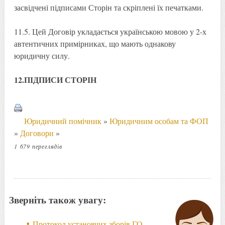
засвідчені підписами Сторін та скріплені їх печатками.
11.5. Цей Договір укладається українською мовою у 2-х
автентичних примірниках, що мають однакову
юридичну силу.
12.ПІДПИСИ СТОРІН
Юридичний помічник
»
Юридичним особам та ФОП
»
Договори
»
1 679 переглядів
Зверніть також увагу:
Протокол установчих зборів ГО