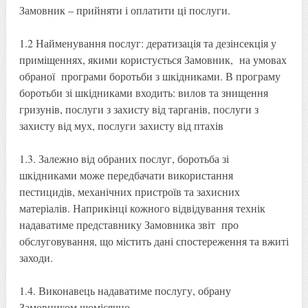
Замовник – прийняти і оплатити ці послуги.
1.2 Найменування послуг: дератизація та дезінсекція у
приміщеннях, якими користується Замовник, на умовах
обраної програми боротьби з шкідниками. В програму
боротьби зі шкідниками входить: вилов та знищення
гризунів, послуги з захисту від тарганів, послуги з
захисту від мух, послуги захисту від птахів
1.3. Залежно від обраних послуг, боротьба зі
шкідниками може передбачати використання
пестицидів, механічних пристроїв та захисних
матеріалів. Наприкінці кожного відвідування технік
надаватиме представнику Замовника звіт про
обслуговування, що містить дані спостереження та вжиті
заходи.
1.4. Виконавець надаватиме послугу, обрану
Замовником щомісячно.