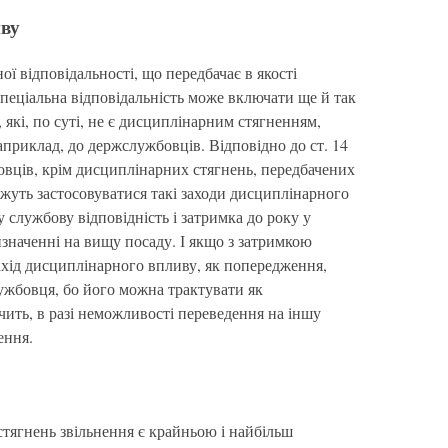
иву
ої відповідальності, що передбачає в якості
спеціальна відповідальність може включати ще й так
 які, по суті, не є дисциплінарним стягненням,
априклад, до держслужбовців. Відповідно до ст. 14
вців, крім дисциплінарних стягнень, передбачених
уть застосовуватися такі заходи дисциплінарного
службову відповідність і затримка до року у
значенні на вищу посаду. І якщо з затримкою
захід дисциплінарного впливу, як попередження,
жбовця, бо його можна трактувати як
ачить, в разі неможливості переведення на іншу
ення.
стягнень звільнення є крайньою і найбільш