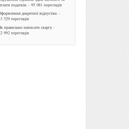
сплати податків.
- 95 081 переглядів
Оформлення декретної відпустки.
-
83 529 переглядів
Як правильно написати скаргу
-
82 992 переглядів