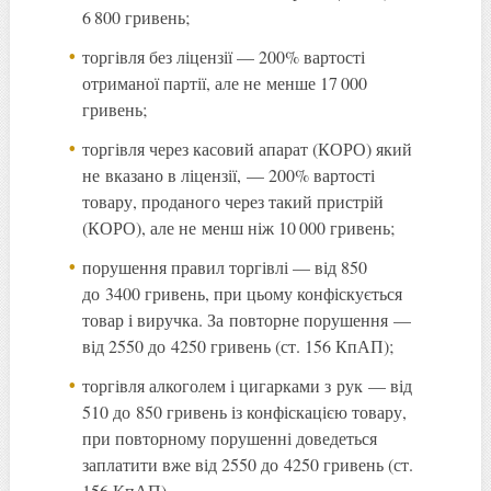
6 800 гривень;
торгівля без ліцензії — 200% вартості
отриманої партії, але не менше 17 000
гривень;
торгівля через касовий апарат (КОРО) який
не вказано в ліцензії, — 200% вартості
товару, проданого через такий пристрій
(КОРО), але не менш ніж 10 000 гривень;
порушення правил торгівлі — від 850
до 3400 гривень, при цьому конфіскується
товар і виручка. За повторне порушення —
від 2550 до 4250 гривень (ст. 156 КпАП);
торгівля алкоголем і цигарками з рук — від
510 до 850 гривень із конфіскацією товару,
при повторному порушенні доведеться
заплатити вже від 2550 до 4250 гривень (ст.
156 КпАП).