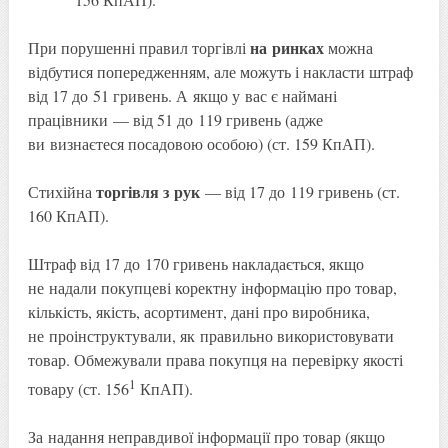
на ринках
При порушенні правил торгівлі
можна
відбутися попередженням, але можуть і накласти штраф
від 17 до 51 гривень. А якщо у вас є наймані
працівники — від 51 до 119 гривень (адже
ви визнаєтеся посадовою особою) (ст. 159 КпАП).
торгівля з рук
Стихійна
— від 17 до 119 гривень (ст.
160 КпАП).
Штраф від 17 до 170 гривень накладається, якщо
не надали покупцеві коректну інформацію про товар,
кількість, якість, асортимент, дані про виробника,
не проінструктували, як правильно використовувати
товар. Обмежували права покупця на перевірку якості
1
товару (ст. 156
КпАП).
За надання неправдивої інформації про товар (якщо