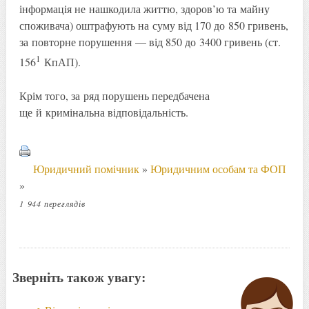
інформація не нашкодила життю, здоров’ю та майну
споживача) оштрафують на суму від 170 до 850 гривень,
за повторне порушення — від 850 до 3400 гривень (ст.
1
156
КпАП).
Крім того, за ряд порушень передбачена
ще й кримінальна відповідальність.
Юридичний помічник
»
Юридичним особам та ФОП
»
1 944 переглядів
Зверніть також увагу: