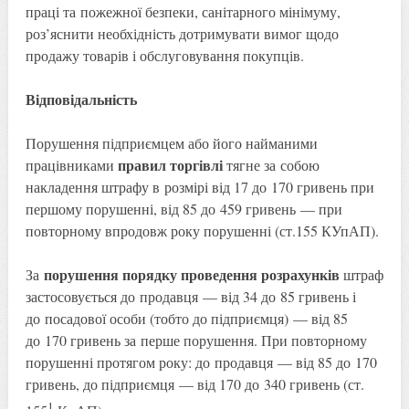
праці та пожежної безпеки, санітарного мінімуму,
роз’яснити необхідність дотримувати вимог щодо
продажу товарів і обслуговування покупців.
Відповідальність
Порушення підприємцем або його найманими
правил торгівлі
працівниками
тягне за собою
накладення штрафу в розмірі від 17 до 170 гривень при
першому порушенні, від 85 до 459 гривень — при
повторному впродовж року порушенні (ст.155 КУпАП).
порушення порядку проведення розрахунків
За
штраф
застосовується до продавця — від 34 до 85 гривень і
до посадової особи (тобто до підприємця) — від 85
до 170 гривень за перше порушення. При повторному
порушенні протягом року: до продавця — від 85 до 170
гривень, до підприємця — від 170 до 340 гривень (ст.
1