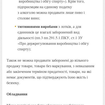
виробництва і обігу спирту»). Крім того,
підприємцям на єдиному податку
з алкоголю можна продавати лише пиво і
столове вино;
тютюновими виробами
з лотків, а для
єдинників це взагалі заборонений вид
діяльності (пп.3 пп.291.5.1.ПКУ, ст.1 ЗУ
«Про держрегулювання виробництва і обігу
спирту);
Також не можна продавати заборонені до вільного
продажу товари, товари без маркування, з невказаним
або закінченим терміном придатності, товари, на які
немає документів, що підтверджують їхню якість і
безпеку.
Обладнання