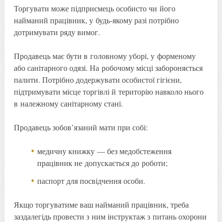
Торгувати може підприємець особисто чи його
найманий працівник, у будь-якому разі потрібно
дотримувати ряду вимог.
Продавець має бути в головному уборі, у форменому
або санітарного одязі. На робочому місці забороняється
палити. Потрібно додержувати особистої гігієни,
підтримувати місце торгівлі й територію навколо нього
в належному санітарному стані.
Продавець зобов’язаний мати при собі:
медичну книжку — без медобстеження
працівник не допускається до роботи;
паспорт для посвідчення особи.
Якщо торгуватиме ваш найманий працівник, треба
заздалегідь провести з ним інструктаж з питань охорони