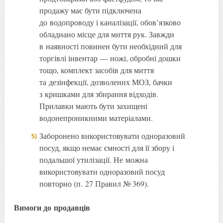
продажу має бути підключена
до водопроводу і каналізації, обов’язково
обладнано місце для миття рук. Завжди
в наявності повинен бути необхідний для
торгівлі інвентар — ножі, обробні дошки
тощо, комплект засобів для миття
та дезінфекції, дозволених МОЗ, бачки
з кришками для збирання відходів.
Прилавки мають бути захищені
водонепроникними матеріалами.
Заборонено використовувати одноразовий
посуд, якщо немає ємності для її збору і
подальшої утилізації. Не можна
використовувати одноразовий посуд
повторно (п. 27 Правил № 369).
Вимоги до продавців