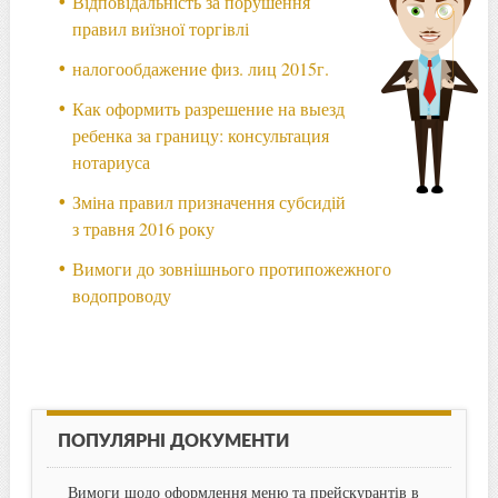
Відповідальність за порушення
правил виїзної торгівлі
налогообдажение физ. лиц 2015г.
Как оформить разрешение на выезд
ребенка за границу: консультация
нотариуса
Зміна правил призначення субсидій
з травня 2016 року
Вимоги до зовнішнього протипожежного
водопроводу
ПОПУЛЯРНІ ДОКУМЕНТИ
Вимоги щодо оформлення меню та прейскурантів в