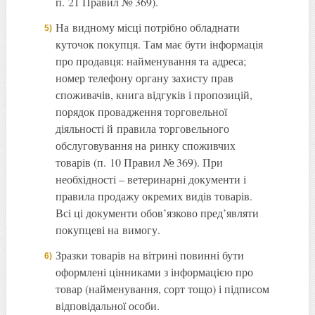
п. 21 Правил № 369).
На видному місці потрібно обладнати
куточок покупця. Там має бути інформація
про продавця: найменування та адреса;
номер телефону органу захисту прав
споживачів, книга відгуків і пропозицій,
порядок провадження торговельної
діяльності й правила торговельного
обслуговування на ринку споживчих
товарів (п. 10 Правил № 369). При
необхідності – ветеринарні документи і
правила продажу окремих видів товарів.
Всі ці документи обов’язково пред’являти
покупцеві на вимогу.
Зразки товарів на вітрині повинні бути
оформлені цінниками з інформацією про
товар (найменування, сорт тощо) і підписом
відповідальної особи.