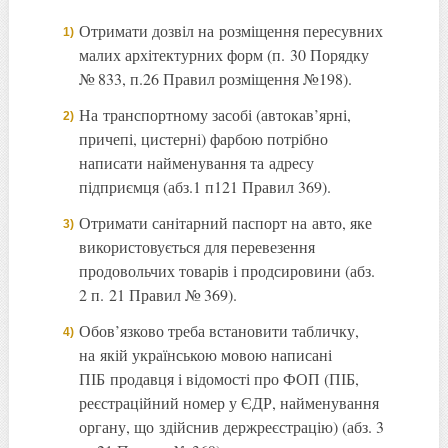
Отримати дозвіл на розміщення пересувних
малих архітектурних форм (п. 30 Порядку
№ 833, п.26 Правил розміщення №198).
На транспортному засобі (автокав’ярні,
причепі, цистерні) фарбою потрібно
написати найменування та адресу
підприємця (абз.1 п121 Правил 369).
Отримати санітарний паспорт на авто, яке
використовується для перевезення
продовольчих товарів і продсировини (абз.
2 п. 21 Правил № 369).
Обов’язково треба встановити табличку,
на якій українською мовою написані
ПІБ продавця і відомості про ФОП (ПІБ,
реєстраційний номер у ЄДР, найменування
органу, що здійснив держреєстрацію) (абз. 3