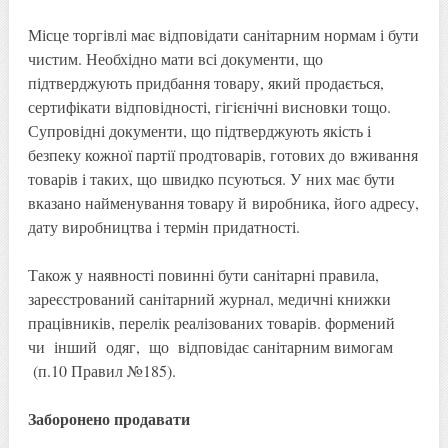
Місце торгівлі має відповідати санітарним нормам і бути
чистим. Необхідно мати всі документи, що
підтверджують придбання товару, який продається,
сертифікати відповідності, гігієнічні висновки тощо.
Супровідні документи, що підтверджують якість і
безпеку кожної партії продтоварів, готових до вживання
товарів і таких, що швидко псуються. У них має бути
вказано найменування товару й виробника, його адресу,
дату виробництва і термін придатності.
Також у наявності повинні бути санітарні правила,
зареєстрований санітарний журнал, медичні книжки
працівників, перелік реалізованих товарів. формений
чи інший одяг, що відповідає санітарним вимогам
(п.10 Правил №185).
З
аборонено продавати