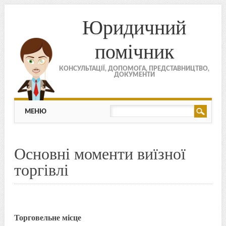
Юридичний
помічник
КОНСУЛЬТАЦІЇ, ДОПОМОГА, ПРЕДСТАВНИЦТВО,
ДОКУМЕНТИ
МЕНЮ
Skip to content
МЕНЮ
Основні моменти виїзної
торгівлі
Торговельне місце