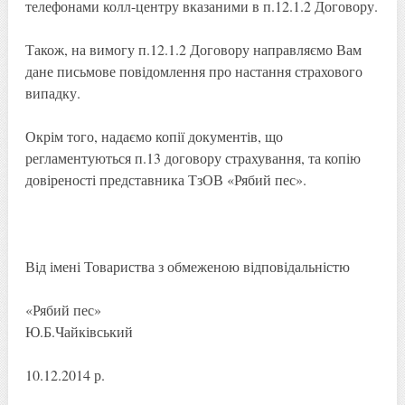
телефонами колл-центру вказаними в п.12.1.2 Договору.
Також, на вимогу п.12.1.2 Договору направляємо Вам
дане письмове повідомлення про настання страхового
випадку.
Окрім того, надаємо копії документів, що
регламентуються п.13 договору страхування, та копію
довіреності представника ТзОВ «Рябий пес».
Від імені Товариства з обмеженою відповідальністю
«Рябий пес»
Ю.Б.Чайківський
10.12.2014 р.