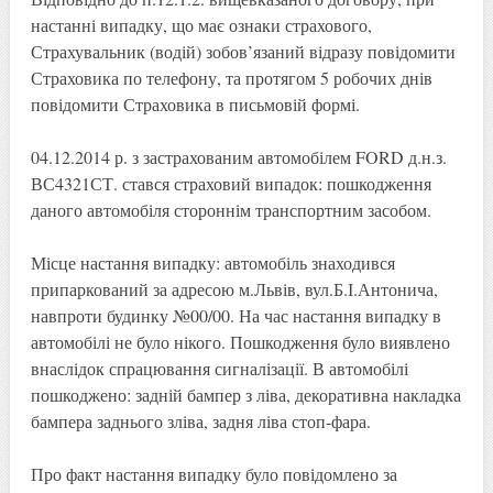
настанні випадку, що має ознаки страхового,
Страхувальник (водій) зобов’язаний відразу повідомити
Страховика по телефону, та протягом 5 робочих днів
повідомити Страховика в письмовій формі.
04.12.2014 р. з застрахованим автомобілем FORD д.н.з.
ВС4321СТ. стався страховий випадок: пошкодження
даного автомобіля стороннім транспортним засобом.
Місце настання випадку: автомобіль знаходився
припаркований за адресою м.Львів, вул.Б.І.Антонича,
навпроти будинку №00/00. На час настання випадку в
автомобілі не було нікого. Пошкодження було виявлено
внаслідок спрацювання сигналізації. В автомобілі
пошкоджено: задній бампер з ліва, декоративна накладка
бампера заднього зліва, задня ліва стоп-фара.
Про факт настання випадку було повідомлено за