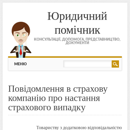
Юридичний
помічник
КОНСУЛЬТАЦІЇ, ДОПОМОГА, ПРЕДСТАВНИЦТВО,
ДОКУМЕНТИ
МЕНЮ
Skip to content
МЕНЮ
Повідомлення в страхову
компанію про настання
страхового випадку
Товариству з додатковою відповідальністю