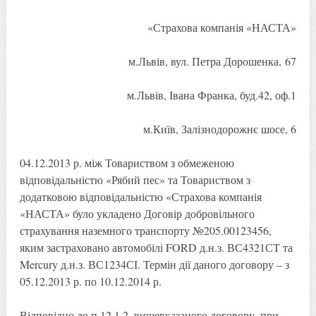
«Страхова компанія «НАСТА»
м.Львів, вул. Петра Дорошенка, 67
м.Львів, Івана Франка, буд.42, оф.1
м.Київ, Залізнодорожнє шосе, 6
04.12.2013 р. між Товариством з обмеженою
відповідальністю «Рябий пес» та Товариством з
додатковою відповідальністю «Страхова компанія
«НАСТА» було укладено Договір добровільного
страхування наземного транспорту №205.00123456,
яким застраховано автомобілі FORD д.н.з. ВС4321СТ та
Mercury д.н.з. ВС1234СІ. Термін дії даного договору – з
05.12.2013 р. по 10.12.2014 р.
Відповідно до п.12.1.2. вищевказаного договору, при