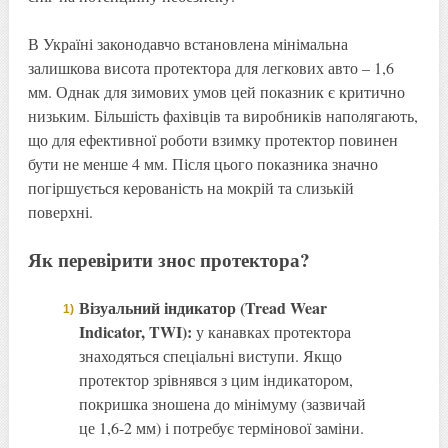
В Україні законодавчо встановлена мінімальна
залишкова висота протектора для легкових авто – 1,6
мм. Однак для зимових умов цей показник є критично
низьким. Більшість фахівців та виробників наполягають,
що для ефективної роботи взимку протектор повинен
бути не менше 4 мм. Після цього показника значно
погіршується керованість на мокрій та слизькій
поверхні.
Як перевірити знос протектора?
Візуальний індикатор (Tread Wear
Indicator, TWI):
у канавках протектора
знаходяться спеціальні виступи. Якщо
протектор зрівнявся з цим індикатором,
покришка зношена до мінімуму (зазвичай
це 1,6-2 мм) і потребує термінової заміни.