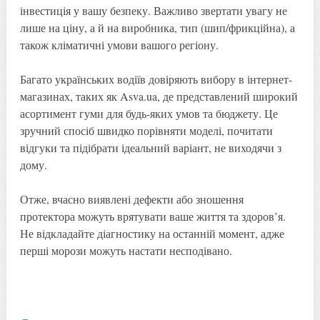
інвестиція у вашу безпеку. Важливо звертати увагу не
лише на ціну, а й на виробника, тип (шип/фрикційна), а
також кліматичні умови вашого регіону.
Багато українських водіїв довіряють вибору в інтернет-
магазинах, таких як Asva.ua, де представлений широкий
асортимент гуми для будь-яких умов та бюджету. Це
зручний спосіб швидко порівняти моделі, почитати
відгуки та підібрати ідеальний варіант, не виходячи з
дому.
Отже, вчасно виявлені дефекти або зношення
протектора можуть врятувати ваше життя та здоров’я.
Не відкладайте діагностику на останній момент, адже
перші морози можуть настати несподівано.