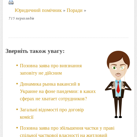
Юридичний помічник
»
Поради
»
715 переглядів
Зверніть також увагу:
Позовна заява про вивзнання
заповіту не дійсним
Динамика рынка вакансий в
Украине на фоне пандемии: в каких
сферах не хватает сотрудников?
Загальні відомості про договір
комісії
Позовна заява про збільшення частки у праві
спільної часткової власності на житловий