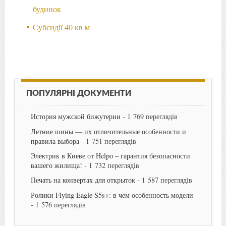
будинок
Субсидії 40 кв м
ПОПУЛЯРНІ ДОКУМЕНТИ
История мужской бижутерии
- 1 769 переглядів
Летние шины — их отличительные особенности и
правила выбора
- 1 751 переглядів
Электрик в Киеве от Helpo – гарантия безопасности
вашего жилища!
- 1 732 переглядів
Печать на конвертах для открыток
- 1 587 переглядів
Ролики Flying Eagle S5s+: в чем особенность модели
- 1 576 переглядів