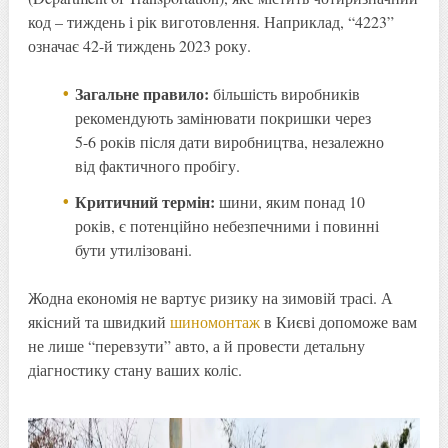
код – тиждень і рік виготовлення. Наприклад, “4223”
означає 42-й тиждень 2023 року.
Загальне правило:
більшість виробників
рекомендують замінювати покришки через
5-6 років після дати виробництва, незалежно
від фактичного пробігу.
Критичний термін:
шини, яким понад 10
років, є потенційно небезпечними і повинні
бути утилізовані.
Жодна економія не вартує ризику на зимовій трасі. А
якісний та швидкий
шиномонтаж
в Києві допоможе вам
не лише “перевзути” авто, а й провести детальну
діагностику стану ваших коліс.