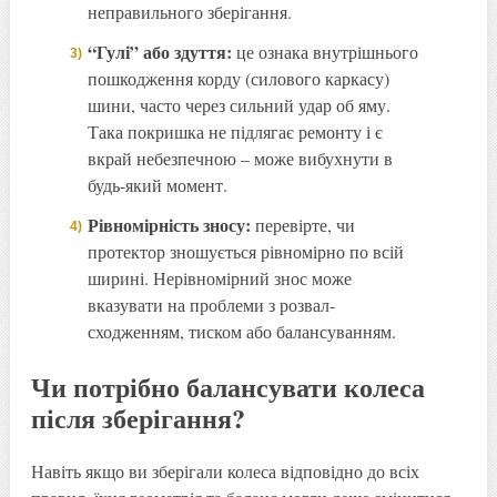
неправильного зберігання.
“Гулі” або здуття:
це ознака внутрішнього
пошкодження корду (силового каркасу)
шини, часто через сильний удар об яму.
Така покришка не підлягає ремонту і є
вкрай небезпечною – може вибухнути в
будь-який момент.
Рівномірність зносу:
перевірте, чи
протектор зношується рівномірно по всій
ширині. Нерівномірний знос може
вказувати на проблеми з розвал-
сходженням, тиском або балансуванням.
Чи потрібно балансувати колеса
після зберігання?
Навіть якщо ви зберігали колеса відповідно до всіх