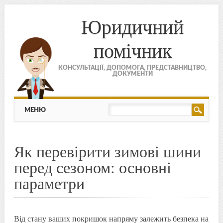
Юридичний
помічник
КОНСУЛЬТАЦІЇ, ДОПОМОГА, ПРЕДСТАВНИЦТВО,
ДОКУМЕНТИ
МЕНЮ
Skip to content
МЕНЮ
Як перевірити зимові шини
перед сезоном: основні
параметри
Від стану ваших покришок напряму залежить безпека на