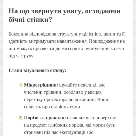
На що звернути увагу, оглядаючи
бічні стінки?
Боковина відповідає за структурну цілісність шини та її
здатність витримувати навантаження. Пошкодження на
ній можуть призвести до миттєвого руйнування колеса
під час руху.
Етапи візуального огляду:
Мікротріщини:
шукайте невеликі, але
численні тріщини, особливо у місцях
переходу протектора до боковини. Вони
свідчать про старіння гуми.
Порізи та проколи:
огляньте всю поверхню
на предмет глибоких порізів, які могли бути
отримані під час експлуатації або