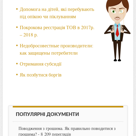
Допомога на дітей, які перебувають
під опікою чи піклуванням
Покрокова реєстрація ТОВ в 2017р.
– 2018 р.
Недобросовестные производители:
как защищены потребители
Отримання субсидії
Як позбутися боргів
ПОПУЛЯРНІ ДОКУМЕНТИ
Поводження з грошима. Як правильно поводитися з
грошима?
- 8 209 переглядів