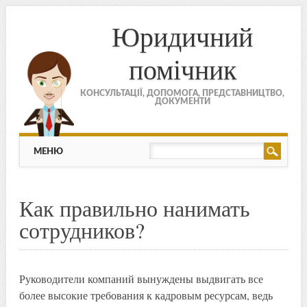
Юридичний
помічник
КОНСУЛЬТАЦІЇ, ДОПОМОГА, ПРЕДСТАВНИЦТВО,
ДОКУМЕНТИ
МЕНЮ
Skip to content
МЕНЮ
Как правильно нанимать
сотрудников?
Руководители компаний вынуждены выдвигать все
более высокие требования к кадровым ресурсам, ведь