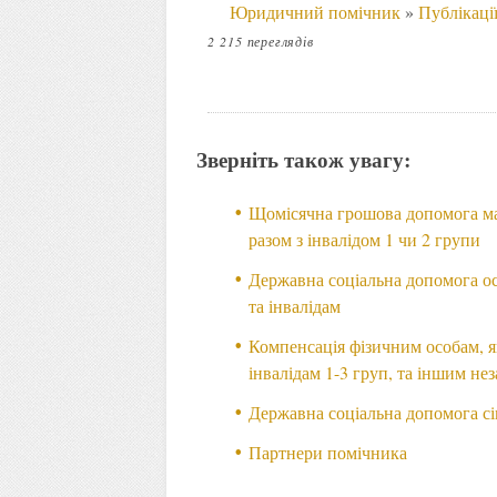
Юридичний помічник
»
Публікаці
2 215 переглядів
Зверніть також увагу:
Щомісячна грошова допомога ма
разом з інвалідом 1 чи 2 групи
Державна соціальна допомога ос
та інвалідам
Компенсація фізичним особам, я
інвалідам 1-3 груп, та іншим н
Державна соціальна допомога сім
Партнери помічника