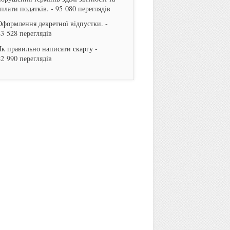
сплати податків.
- 95 080 переглядів
Оформлення декретної відпустки.
-
83 528 переглядів
Як правильно написати скаргу
-
82 990 переглядів