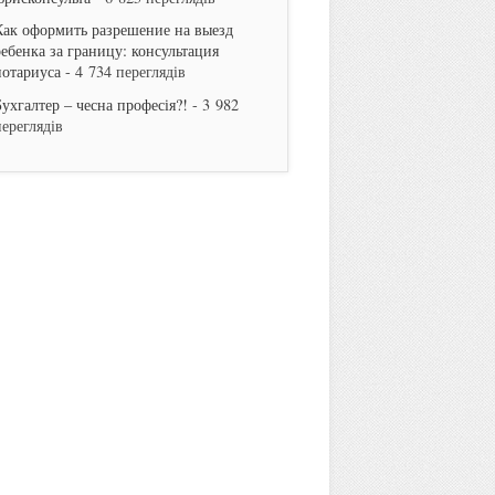
Как оформить разрешение на выезд
ребенка за границу: консультация
нотариуса
- 4 734 переглядів
Бухгалтер – чесна професія?!
- 3 982
переглядів