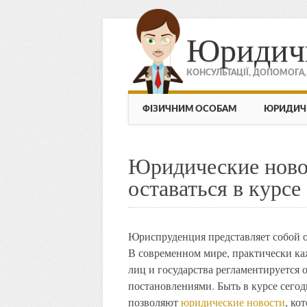
Юридич
КОНСУЛЬТАЦІЇ, ДОПОМОГА
МЕНЮ
Skip to content
ФІЗИЧНИМ ОСОБАМ
ЮРИДИЧ
Юридические ново
оставаться в курс
Юриспруденция представляет собой 
В современном мире, практически ка
лиц и государства регламентируется
постановлениями. Быть в курсе сегод
позволяют
юридические новости
, ко