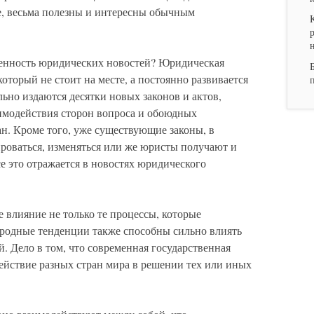
е, весьма полезны и интересны обычным
ценность юридических новостей? Юридическая
который не стоит на месте, а постоянно развивается
ьно издаются десятки новых законов и актов,
имодействия сторон вопроса и обоюдных
дан. Кроме того, уже существующие законы, в
роваться, изменяться или же юристы получают и
е это отражается в новостях юридического
 влияние не только те процессы, которые
родные тенденции также способны сильно влиять
. Дело в том, что современная государственная
действие разных стран мира в решении тех или иных