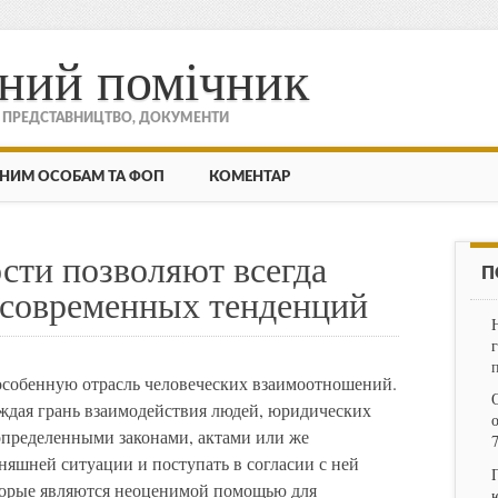
ний помічник
, ПРЕДСТАВНИЦТВО, ДОКУМЕНТИ
НИМ ОСОБАМ ТА ФОП
КОМЕНТАР
сти позволяют всегда
П
е современных тенденций
особенную отрасль человеческих взаимоотношений.
ждая грань взаимодействия людей, юридических
 определенными законами, актами или же
няшней ситуации и поступать в согласии с ней
торые являются неоценимой помощью для