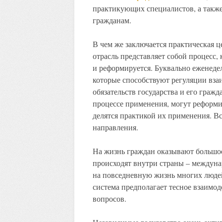
практикующих специалистов, а такж
гражданам.
В чем же заключается практическая 
отрасль представляет собой процесс, 
и реформируется. Буквально еженедел
которые способствуют регуляции вза
обязательств государства и его граж
процессе применения, могут реформи
делятся практикой их применения. Вс
направления.
На жизнь граждан оказывают большое
происходят внутри страны – междуна
на повседневную жизнь многих людей
система предполагает тесное взаимо
вопросов.