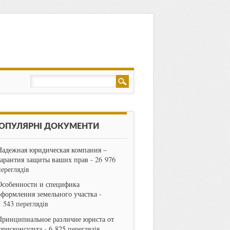
ОПУЛЯРНІ ДОКУМЕНТИ
Надежная юридическая компания –
гарантия защиты ваших прав
- 26 976
переглядів
Особенности и специфика
оформления земельного участка
-
7 543 переглядів
Принципиальное различие юриста от
юрисконсульта
- 6 825 переглядів