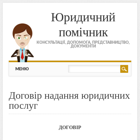
Юридичний
помічник
КОНСУЛЬТАЦІЇ, ДОПОМОГА, ПРЕДСТАВНИЦТВО,
ДОКУМЕНТИ
МЕНЮ
Skip to content
МЕНЮ
Договір надання юридичних
послуг
ДОГОВІР