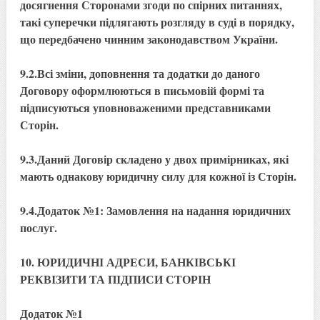
досягнення Сторонами згоди по спірних питаннях,
такі суперечки підлягають розгляду в суді в порядку,
що передбачено чинним законодавством України.
9.2.Всі зміни, доповнення та додатки до даного
Договору оформлюються в письмовій формі та
підписуються уповноваженими представниками
Сторін.
9.3.Даний Договір складено у двох примірниках, які
мають однакову юридичну силу для кожної із Сторін.
9.4.Додаток №1: Замовлення на надання юридичних
послуг.
10. ЮРИДИЧНІ АДРЕСИ, БАНКІВСЬКІ
РЕКВІЗИТИ ТА ПІДПИСИ СТОРІН
Додаток №1