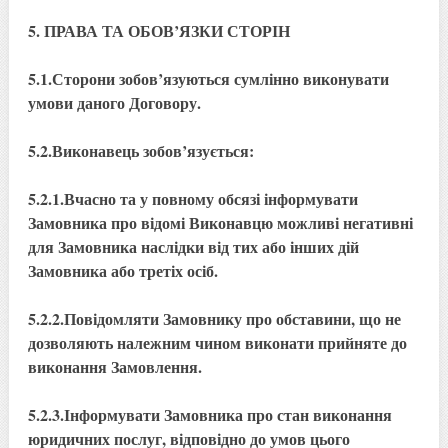
5. ПРАВА ТА ОБОВ’ЯЗКИ СТОРІН
5.1.Сторони зобов’язуються сумлінно виконувати
умови даного Договору.
5.2.Виконавець зобов’язується:
5.2.1.Вчасно та у повному обсязі інформувати
Замовника про відомі Виконавцю можливі негативні
для Замовника наслідки від тих або інших дій
Замовника або третіх осіб.
5.2.2.Повідомляти Замовнику про обставини, що не
дозволяють належним чином виконати прийняте до
виконання Замовлення.
5.2.3.Інформувати Замовника про стан виконання
юридичних послуг, відповідно до умов цього