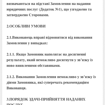
визначаються на підставі Замовлення на надання
юридичних послуг (Додаток №1), що узгоджено та
затверджено Сторонами.
2.ОСОБЛИВІ УМОВИ
2.1.Виконавець вправі відмовитися від виконання
Замовлення у випадках:
2.1.1. Якщо Замовник наполягає на досягненні
результату, який неможливо досягнути у зв’язку із
ново виявленими обставинами.
2.1.2. Виконання Замовлення неможливо у зв’язку із
діями Замовника, які суперечать рекомендаціям
Виконавця.
3.ПОРЯДОК ЗДАЧІ-ПРИЙНЯТТЯ НАДАНИХ
ПОСЛУГ