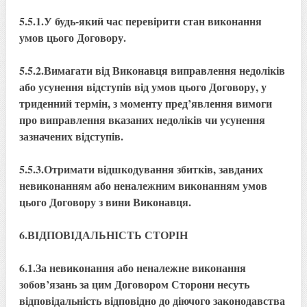
5.5.1.У будь-який час перевірити стан виконання
умов цього Договору.
5.5.2.Вимагати від Виконавця виправлення недоліків
або усунення відступів від умов цього Договору, у
триденний термін, з моменту пред’явлення вимоги
про виправлення вказаних недоліків чи усунення
зазначених відступів.
5.5.3.Отримати відшкодування збитків, завданих
невиконанням або неналежним виконанням умов
цього Договору з вини Виконавця.
6.ВІДПОВІДАЛЬНІСТЬ СТОРІН
6.1.За невиконання або неналежне виконання
зобов’язань за цим Договором Сторони несуть
відповідальність відповідно до діючого законодавства