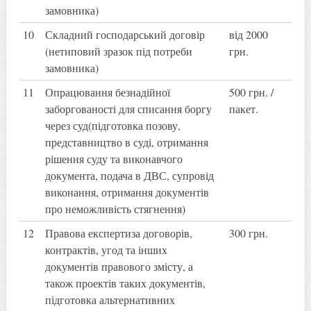
замовника)
10
Складний господарський договір
від 2000
(нетиповий зразок під потреби
грн.
замовника)
11
Опрацювання безнадійної
500 грн. /
заборгованості для списання боргу
пакет.
через суд(підготовка позову,
представництво в суді, отримання
рішення суду та виконавчого
документа, подача в ДВС, супровід
виконання, отримання документів
про неможливість стягнення)
12
Правова експертиза договорів,
300 грн.
контрактів, угод та інших
документів правового змісту, а
також проектів таких документів,
підготовка альтернативних