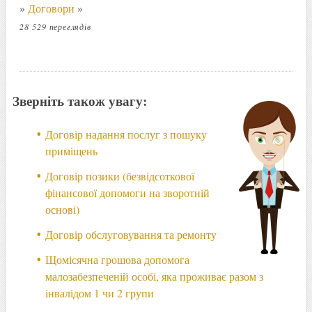
»
Договори
»
28 529 переглядів
Зверніть також увагу:
Договір надання послуг з пошуку
приміщень
Договір позики (безвідсоткової
фінансової допомоги на зворотній
основі)
Договір обслуговування та ремонту
Щомісячна грошова допомога
малозабезпеченій особі, яка проживає разом з
інвалідом 1 чи 2 групи