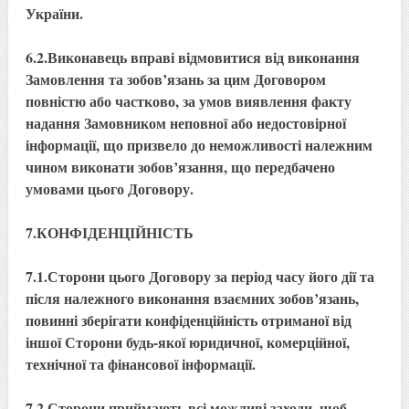
України.
6.2.Виконавець вправі відмовитися від виконання
Замовлення та зобов’язань за цим Договором
повністю або частково, за умов виявлення факту
надання Замовником неповної або недостовірної
інформації, що призвело до неможливості належним
чином виконати зобов’язання, що передбачено
умовами цього Договору.
7.КОНФІДЕНЦІЙНІСТЬ
7.1.Сторони цього Договору за період часу його дії та
після належного виконання взаємних зобов’язань,
повинні зберігати конфіденційність отриманої від
іншої Сторони будь-якої юридичної, комерційної,
технічної та фінансової інформації.
7.2.Сторони приймають всі можливі заходи, щоб