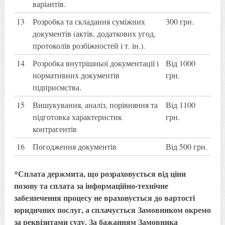
варіантів.
13
Розробка та складання суміжних
300 грн.
документів (актів, додаткових угод,
протоколів розбіжностей і т. ін.).
14
Розробка внутрішньої документації і
Від 1000
нормативних документів
грн.
підприємства.
15
Вишукування, аналіз, порівняння та
Від 1100
підготовка характеристик
грн.
контрагентів
16
Погодження документів
Від 500 грн.
*Сплата держмита, що розраховується від ціни
позову та сплата за інформаційно-технічне
забезпечення процесу не враховується до вартості
юридичних послуг, а сплачується Замовником окремо
за реквізитами суду. За бажанням Замовника