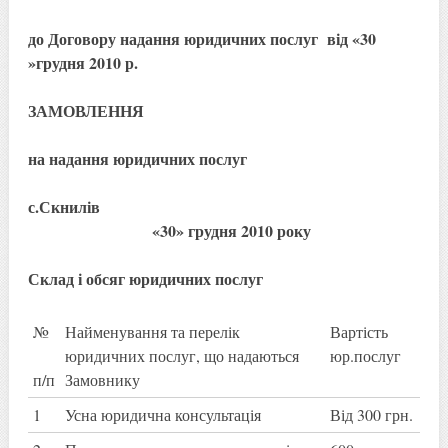
до Договору надання юридичних послуг від «30
»грудня 2010 р.
ЗАМОВЛЕННЯ
на надання юридичних послуг
с.Скнилів
«30» грудня 2010 року
Склад і обсяг юридичних послуг
№
Найменування та перелік
Вартість
юридичних послуг, що надаються
юр.послуг
п/п
Замовнику
1
Усна юридична консультація
Від 300 грн.