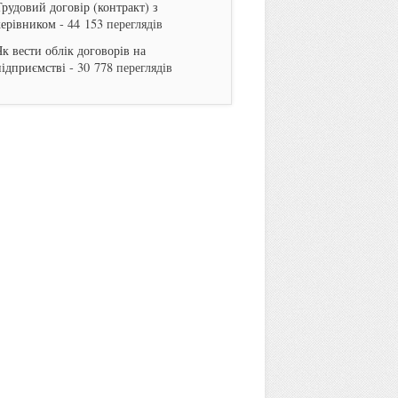
Трудовий договір (контракт) з
керівником
- 44 153 переглядів
Як вести облік договорів на
підприємстві
- 30 778 переглядів