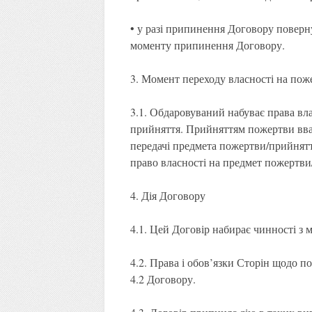
• у разі припинення Договору поверн
моменту припинення Договору.
3. Момент переходу власності на пож
3.1. Обдаровуваний набуває права вл
прийняття. Прийняттям пожертви вва
передачі предмета пожертви/прийнят
право власності на предмет пожертв
4. Дія Договору
4.1. Цей Договір набирає чинності з
4.2. Права і обов’язки Сторін щодо п
4.2 Договору.