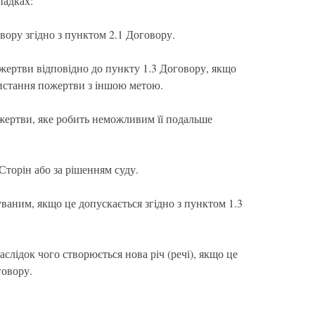
падках:
вору згідно з пунктом 2.1 Договору.
жертви відповідно до пункту 1.3 Договору, якщо
ристання пожертви з іншою метою.
жертви, яке робить неможливим її подальше
Сторін або за рішенням суду.
ваним, якщо це допускається згідно з пунктом 1.3
слідок чого створюється нова річ (речі), якщо це
говору.