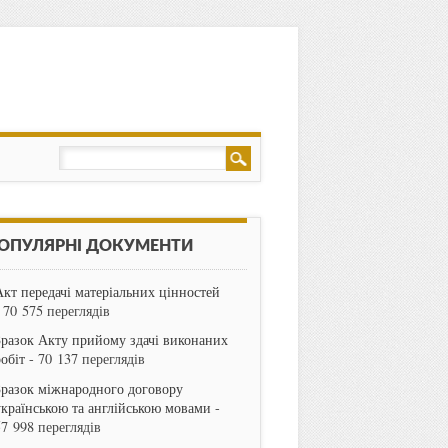
ОПУЛЯРНІ ДОКУМЕНТИ
Акт передачі матеріальних цінностей
 70 575 переглядів
Зразок Акту прийому здачі виконаних
робіт
- 70 137 переглядів
Зразок міжнародного договору
українською та англійською мовами
-
57 998 переглядів