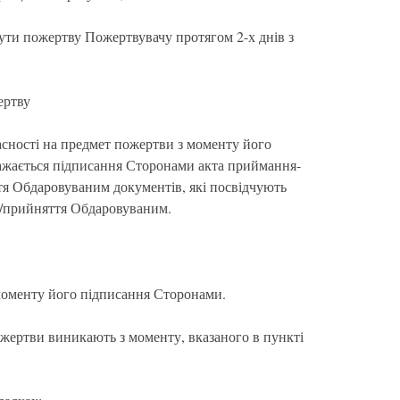
ути пожертву Пожертвувачу протягом 2-х днів з
ертву
асності на предмет пожертви з моменту його
жається підписання Сторонами акта приймання-
тя Обдаровуваним документів, які посвідчують
и/прийняття Обдаровуваним.
 моменту його підписання Сторонами.
ожертви виникають з моменту, вказаного в пункті