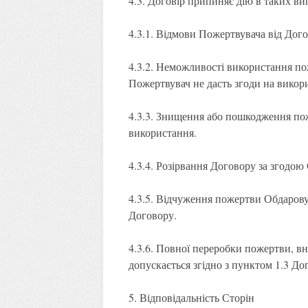
4.3. Договір припиняє дію в таких ви
4.3.1. Відмови Пожертвувача від Дого
4.3.2. Неможливості використання по
Пожертвувач не дасть згоди на вико
4.3.3. Знищення або пошкодження по
використання.
4.3.4. Розірвання Договору за згодою 
4.3.5. Відчуження пожертви Обдарову
Договору.
4.3.6. Повної переробки пожертви, вна
допускається згідно з пунктом 1.3 До
5. Відповідальність Сторін