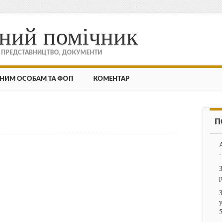
ний помічник
, ПРЕДСТАВНИЦТВО, ДОКУМЕНТИ
НИМ ОСОБАМ ТА ФОП
КОМЕНТАР
П
-
вів