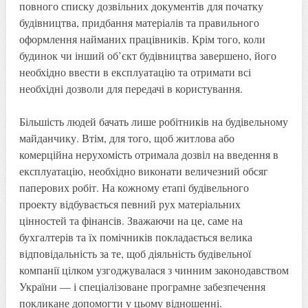
повного списку дозвільних документів для початку
будівництва, придбання матеріалів та правильного
оформлення найманих працівників. Крім того, коли
будинок чи інший об’єкт будівництва завершено, його
необхідно ввести в експлуатацію та отримати всі
необхідні дозволи для передачі в користування.
Більшість людей бачать лише робітників на будівельному
майданчику. Втім, для того, щоб житлова або
комерційна нерухомість отримала дозвіл на введення в
експлуатацію, необхідно виконати величезний обсяг
паперових робіт. На кожному етапі будівельного
проекту відбувається певний рух матеріальних
цінностей та фінансів. Зважаючи на це, саме на
бухгалтерів та їх помічників покладається велика
відповідальність за те, щоб діяльність будівельної
компанії цілком узгоджувалася з чинним законодавством
України — і спеціалізоване програмне забезпечення
покликане допомогти у цьому відношенні.