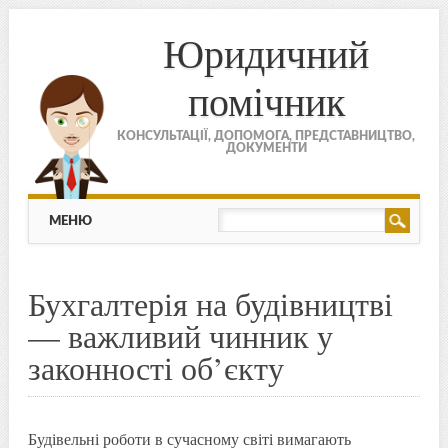
Юридичний
помічник
КОНСУЛЬТАЦІЇ, ДОПОМОГА, ПРЕДСТАВНИЦТВО,
ДОКУМЕНТИ
МЕНЮ
Skip to content
МЕНЮ
Бухгалтерія на будівництві
— важливий чинник у
законності об’єкту
Будівельні роботи в сучасному світі вимагають