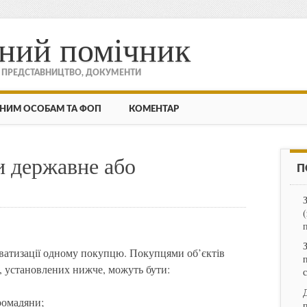
ний помічник
, ПРЕДСТАВНИЦТВО, ДОКУМЕНТИ
НИМ ОСОБАМ ТА ФОП
КОМЕНТАР
 державне або
П
ватизації одному покупцю. Покупцями об’єктів
, установлених нижче, можуть бути:
ромадяни;