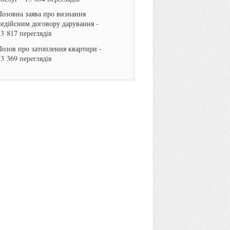
Позовна заява про визнання
недійсним договору дарування
-
13 817 переглядів
Позов про затоплення квартири
-
13 369 переглядів