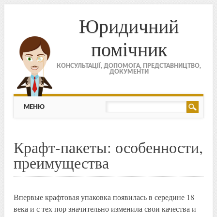
Юридичний
помічник
КОНСУЛЬТАЦІЇ, ДОПОМОГА, ПРЕДСТАВНИЦТВО,
ДОКУМЕНТИ
МЕНЮ
Skip to content
МЕНЮ
Крафт-пакеты: особенности,
преимущества
Впервые крафтовая упаковка появилась в середине 18
века и с тех пор значительно изменила свои качества и