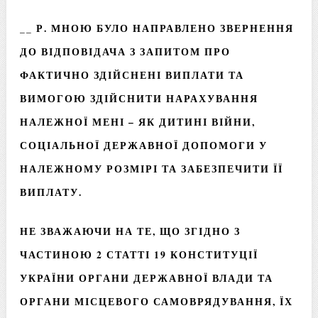
__ Р. МНОЮ БУЛО НАПРАВЛЕНО ЗВЕРНЕННЯ
ДО ВІДПОВІДАЧА З ЗАПИТОМ ПРО
ФАКТИЧНО ЗДІЙСНЕНІ ВИПЛАТИ ТА
ВИМОГОЮ ЗДІЙСНИТИ НАРАХУВАННЯ
НАЛЕЖНОЇ МЕНІ – ЯК ДИТИНІ ВІЙНИ,
СОЦІАЛЬНОЇ ДЕРЖАВНОЇ ДОПОМОГИ У
НАЛЕЖНОМУ РОЗМІРІ ТА ЗАБЕЗПЕЧИТИ ЇЇ
ВИПЛАТУ.
НЕ ЗВАЖАЮЧИ НА ТЕ, ЩО ЗГІДНО З
ЧАСТИНОЮ 2 СТАТТІ 19 КОНСТИТУЦІЇ
УКРАЇНИ ОРГАНИ ДЕРЖАВНОЇ ВЛАДИ ТА
ОРГАНИ МІСЦЕВОГО САМОВРЯДУВАННЯ, ЇХ