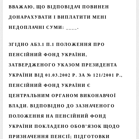
ВВАЖАЮ, ЩО ВІДПОВІДАЧ ПОВИНЕН
ДОНАРАХУВАТИ І ВИПЛАТИТИ МЕНІ
НЕДОПЛАЧНІ СУМИ: ____.
ЗГІДНО АБЗ.1 П.1 ПОЛОЖЕННЯ ПРО
ПЕНСІЙНИЙ ФОНД УКРАЇНИ,
ЗАТВЕРДЖЕНОГО УКАЗОМ ПРЕЗИДЕНТА
УКРАЇНИ ВІД 01.03.2002 Р. ЗА № 121/2001 Р.,
ПЕНСІЙНИЙ ФОНД УКРАЇНИ Є
ЦЕНТРАЛЬНИМ ОРГАНОМ ВИКОНАВЧОЇ
ВЛАДИ. ВІДПОВІДНО ДО ЗАЗНАЧЕНОГО
ПОЛОЖЕННЯ НА ПЕНСІЙНИЙ ФОНД
УКРАЇНИ ПОКЛАДЕНО ОБОВ’ЯЗОК ЩОДО
ПРИЗНАЧЕННЯ ПЕНСІЇ; ПІДГОТОВКИ