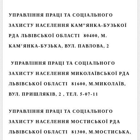
УПРАВЛІННЯ ПРАЦІ ТА СОЦІАЛЬНОГО
ЗАХИСТУ НАСЕЛЕННЯ КАМ”ЯНКА-БУЗЬКОЇ
РДА ЛЬВІВСЬКОЇ ОБЛАСТІ 80400, М.
КАМ’ЯНКА-БУЗЬКА, ВУЛ. ПАВЛОВА, 2
УПРАВЛІННЯ ПРАЦІ ТА СОЦІАЛЬНОГО
ЗАХИСТУ НАСЕЛЕННЯ МИКОЛАЇВСЬКОЇ РДА
ЛЬВІВСЬКОЇ ОБЛАСТІ 81600, М.МИКОЛАЇВ,
ВУЛ. ПРИШЛЯКІВ, 2 , ТЕЛ. 5-07-11
УПРАВЛІННЯ ПРАЦІ ТА СОЦІАЛЬНОГО
ЗАХИСТУ НАСЕЛЕННЯ МОСТИСЬКОЇ РДА
ЛЬВІВСЬКОЇ ОБЛАСТІ 81300, М.МОСТИСЬКА,