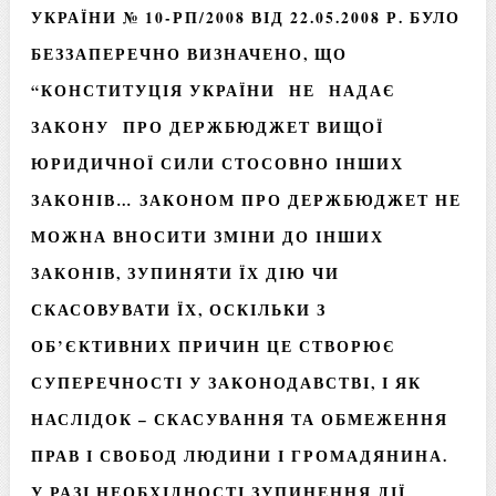
УКРАЇНИ № 10-РП/2008 ВІД 22.05.2008 Р. БУЛО
БЕЗЗАПЕРЕЧНО ВИЗНАЧЕНО, ЩО
“КОНСТИТУЦІЯ УКРАЇНИ НЕ НАДАЄ
ЗАКОНУ ПРО ДЕРЖБЮДЖЕТ ВИЩОЇ
ЮРИДИЧНОЇ СИЛИ СТОСОВНО ІНШИХ
ЗАКОНІВ… ЗАКОНОМ ПРО ДЕРЖБЮДЖЕТ НЕ
МОЖНА ВНОСИТИ ЗМІНИ ДО ІНШИХ
ЗАКОНІВ, ЗУПИНЯТИ ЇХ ДІЮ ЧИ
СКАСОВУВАТИ ЇХ, ОСКІЛЬКИ З
ОБ’ЄКТИВНИХ ПРИЧИН ЦЕ СТВОРЮЄ
СУПЕРЕЧНОСТІ У ЗАКОНОДАВСТВІ, І ЯК
НАСЛІДОК – СКАСУВАННЯ ТА ОБМЕЖЕННЯ
ПРАВ І СВОБОД ЛЮДИНИ І ГРОМАДЯНИНА.
У РАЗІ НЕОБХІДНОСТІ ЗУПИНЕННЯ ДІЇ