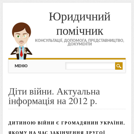
Юридичний
помічник
КОНСУЛЬТАЦІЇ, ДОПОМОГА, ПРЕДСТАВНИЦТВО,
ДОКУМЕНТИ
МЕНЮ
Skip to content
МЕНЮ
Діти війни. Актуальна
інформація на 2012 р.
ДИТИНОЮ ВІЙНИ Є ГРОМАДЯНИН УКРАЇНИ,
ЯКОМУ НА ЧАС ЗАКІНЧЕННЯ ДРУГОЇ