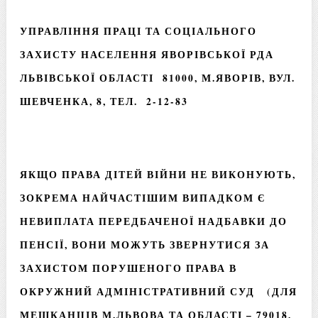
УПРАВЛІННЯ ПРАЦІ ТА СОЦІАЛЬНОГО
ЗАХИСТУ НАСЕЛЕННЯ ЯВОРІВСЬКОЇ РДА
ЛЬВІВСЬКОЇ ОБЛАСТІ 81000, М.ЯВОРІВ, ВУЛ.
ШЕВЧЕНКА, 8, ТЕЛ. 2-12-83
ЯКЩО ПРАВА ДІТЕЙ ВІЙНИ НЕ ВИКОНУЮТЬ,
ЗОКРЕМА НАЙЧАСТІШИМ ВИПАДКОМ Є
НЕВИПЛАТА ПЕРЕДБАЧЕНОЇ НАДБАВКИ ДО
ПЕНСІЇ, ВОНИ МОЖУТЬ ЗВЕРНУТИСЯ ЗА
ЗАХИСТОМ ПОРУШЕНОГО ПРАВА В
ОКРУЖНИЙ АДМІНІСТРАТИВНИЙ СУД (ДЛЯ
МЕШКАНЦІВ М.ЛЬВОВА ТА ОБЛАСТІ – 79018,