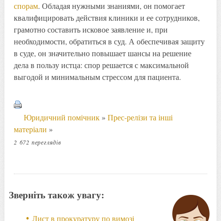
спорам
. Обладая нужными знаниями, он помогает
квалифицировать действия клиники и ее сотрудников,
грамотно составить исковое заявление и, при
необходимости, обратиться в суд. А обеспечивая защиту
в суде, он значительно повышает шансы на решение
дела в пользу истца: спор решается с максимальной
выгодой и минимальным стрессом для пациента.
Юридичний помічник
»
Прес-релізи та інші
матеріали
»
2 672 переглядів
Зверніть також увагу:
Лист в прокуратуру по вимозі