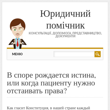
Юридичний
помічник
КОНСУЛЬТАЦІЇ, ДОПОМОГА, ПРЕДСТАВНИЦТВО,
ДОКУМЕНТИ
МЕНЮ
Skip to content
МЕНЮ
В споре рождается истина,
или когда пациенту нужно
отстаивать права?
Как гласит Конституция, в нашей стране каждый