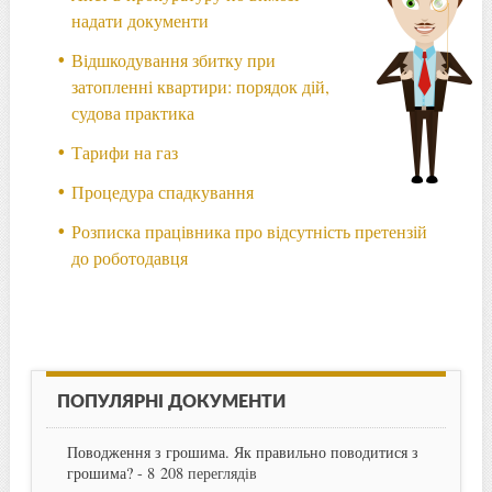
надати документи
Відшкодування збитку при
затопленні квартири: порядок дій,
судова практика
Тарифи на газ
Процедура спадкування
Розписка працівника про відсутність претензій
до роботодавця
ПОПУЛЯРНІ ДОКУМЕНТИ
Поводження з грошима. Як правильно поводитися з
грошима?
- 8 208 переглядів