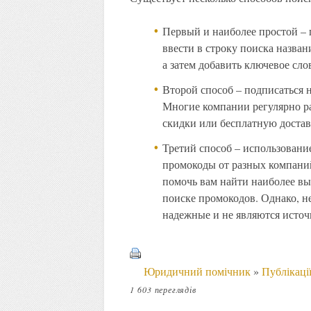
Первый и наиболее простой – 
ввести в строку поиска назван
а затем добавить ключевое сло
Второй способ – подписаться 
Многие компании регулярно р
скидки или бесплатную достав
Третий способ – использовани
промокоды от разных компаний
помочь вам найти наиболее вы
поиске промокодов. Однако, не
надежные и не являются исто
Юридичний помічник
»
Публікаці
1 603 переглядів