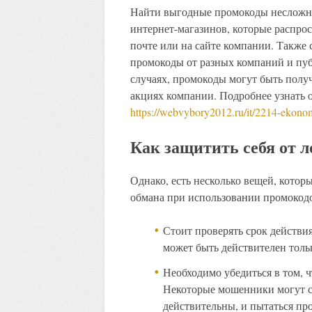
Найти выгодные промокоды несложн
интернет-магазинов, которые распрос
почте или на сайте компании. Также
промокоды от разных компаний и пуб
случаях, промокоды могут быть полу
акциях компании. Подробнее узнать о
https://webvybory2012.ru/it/2214-ekon
Как защитить себя от 
Однако, есть несколько вещей, котор
обмана при использовании промокод
Стоит проверять срок действия
может быть действителен толь
Необходимо убедиться в том, 
Некоторые мошенники могут с
действительны, и пытаться про