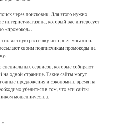
поиск через поисковик. Для этого нужно
ие интернет-магазина, который вас интересует,
во «промокод».
на новостную рассылку интернет-магазина.
ассылают своим подписчикам промокоды на
ку.
е специальных сервисов, которые собирают
 на одной странице. Такие сайты могут
годные предложения и сэкономить время на
обходимо убедиться в том, что эти сайты
чником мошенничества.
ї
»