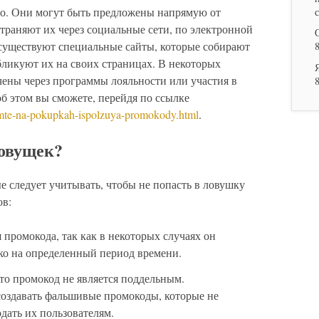
о. Они могут быть предложены напрямую от
траняют их через социальные сети, по электронной
 существуют специальные сайты, которые собирают
ликуют их на своих страницах. В некоторых
чены через программы лояльности или участия в
б этом вы сможете, перейдя по ссылке
omte-na-pokupkah-ispolzuya-promokody.html
.
ловущек?
ые следует учитывать, чтобы не попасть в ловушку
ов:
 промокода, так как в некоторых случаях он
ко на определенный период времени.
что промокод не является поддельным.
оздавать фальшивые промокоды, которые не
дать их пользователям.