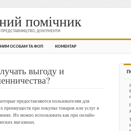
ний помічник
, ПРЕДСТАВНИЦТВО, ДОКУМЕНТИ
НИМ ОСОБАМ ТА ФОП
КОМЕНТАР
лучать выгоду и
П
шенничества?
которые предоставляются пользователям для
их преимуществ при покупке товаров или услуг в
аниях. Их можно использовать как при онлайн-
ческих магазинах.
п