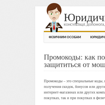
Юридич
КОНСУЛЬТАЦІЇ, ДОПОМОГА
МЕНЮ
Skip to content
ФІЗИЧНИМ ОСОБАМ
ЮРИДИЧ
Промокоды: как по
защититься от мо
Промокоды – это специальные коды, 
получения скидок, бонусов или друг
интернет-магазинах или других комп
покупках, так и при покупках в физи