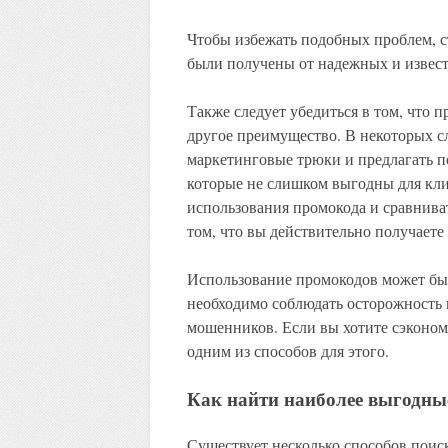
Чтобы избежать подобных проблем, с
были получены от надежных и извес
Также следует убедиться в том, что 
другое преимущество. В некоторых с
маркетинговые трюки и предлагать п
которые не слишком выгодны для кли
использования промокода и сравнива
том, что вы действительно получаете
Использование промокодов может быт
необходимо соблюдать осторожность и
мошенников. Если вы хотите сэконом
одним из способов для этого.
Как найти наиболее выгодн
Существует несколько способов поис