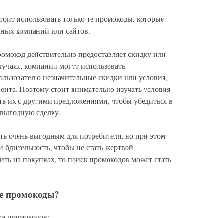
тоит использовать только те промокоды, которые
тных компаний или сайтов.
промокод действительно предоставляет скидку или
лучаях, компании могут использовать
ользователю незначительные скидки или условия,
ента. Поэтому стоит внимательно изучать условия
ть их с другими предложениями, чтобы убедиться в
 выгодную сделку.
ь очень выгодным для потребителя, но при этом
 бдительность, чтобы не стать жертвой
ить на покупках, то поиск промокодов может стать
ые промокоды?
ка промокодов: