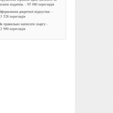
сплати податків.
- 95 080 переглядів
Оформлення декретної відпустки.
-
83 528 переглядів
Як правильно написати скаргу
-
82 990 переглядів