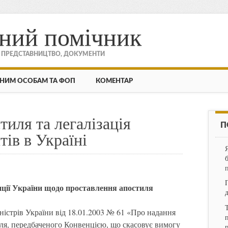
ний помічник
, ПРЕДСТАВНИЦТВО, ДОКУМЕНТИ
НИМ ОСОБАМ ТА ФОП
КОМЕНТАР
иля та легалізація
П
ів в Україні
иції України щодо проставлення апостиля
ністрів України від 18.01.2003 № 61 «Про надання
п
ля, передбаченого Конвенцією, що скасовує вимогу