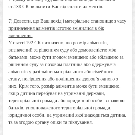
ст.188 СК звільнити Вас від сплати аліментів.
7) Довести, що Ваш дохід і матеріальне становище з часу
призначення аліментів істотно змінилися в бік
зменшення.
У статті 192 СК визначено, що розмір аліментів,
визначений за рішенням суду або домовленістю між
батьками, може бути згодом зменшено або збільшено за
рішенням суду за позовом платника або одержувача
аліментів у разі зміни матеріального або сімейного
стану, погіршення або поліпшення здоров’я одного з
них. Крім того, розмір аліментів може бути зменшено,
якщо дитина перебуває на утриманні держави,
територіальної громади або юридичної особи, за заявою
батьків, уповноваженого територіальної громади,
юридичної особи, на утриманні якої знаходиться дитина,
та за згодою органу опіки та піклування.