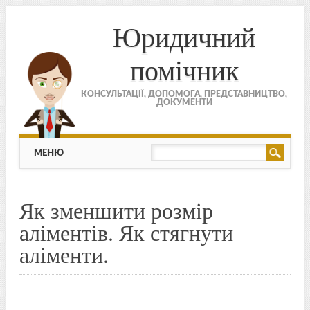
Юридичний
помічник
КОНСУЛЬТАЦІЇ, ДОПОМОГА, ПРЕДСТАВНИЦТВО,
ДОКУМЕНТИ
МЕНЮ
Skip to content
МЕНЮ
Як зменшити розмір
аліментів. Як стягнути
аліменти.