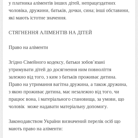
у платника аліментів інших дітей, непрацездатних
чоловіка, дружини, батьків, дочки, сина; інші обставини,
які мають істотне значення.
СТЯГНЕННЯ АЛІМЕНТІВ НА ДІТЕЙ
Право на аліменти
Згідно Сімейного кодексу, батьки зобов’язані
утримувати дітей до досягнення ним повноліття
залежно від того, з ким з батьків проживає дитина.
Право на утримання вагітна дружина, а також дружина,
з якою проживає дитина, має незалежно від того, чи
працює вона, і матеріального становища, за умови, що
чоловік може надавати матеріальну допомогу.
Законодавством України визначений перелік осіб що
мають право на аліменти: