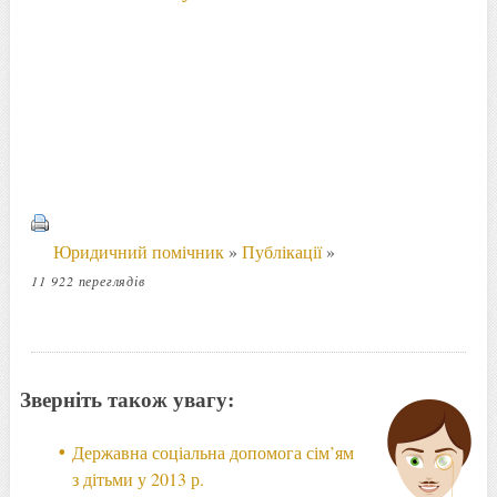
Юридичний помічник
»
Публікації
»
11 922 переглядів
Зверніть також увагу:
Державна соціальна допомога сім’ям
з дітьми у 2013 р.