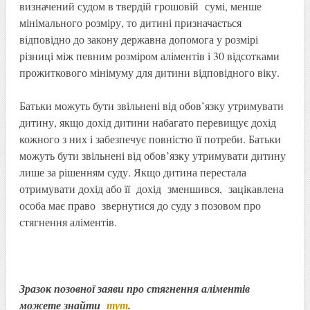
визначений судом в твердій грошовій сумі, менше
мінімального розміру, то дитині призначається
відповідно до закону державна допомога у розмірі
різниці між певним розміром аліментів і 30 відсотками
прожиткового мінімуму для дитини відповідного віку.
Батьки можуть бути звільнені від обов’язку утримувати
дитину, якщо дохід дитини набагато перевищує дохід
кожного з них і забезпечує повністю її потреби. Батьки
можуть бути звільнені від обов’язку утримувати дитину
лише за рішенням суду. Якщо дитина перестала
отримувати дохід або її дохід зменшився, зацікавлена
особа має право звернутися до суду з позовом про
стягнення аліментів.
Зразок позовної заяви про стягнення аліментів
можете знайти
тут
.