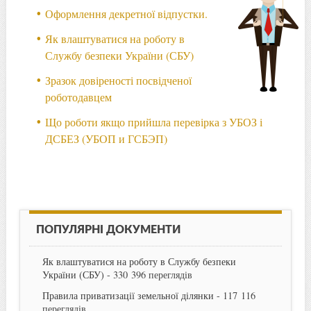
Оформлення декретної відпустки.
Як влаштуватися на роботу в
Службу безпеки України (СБУ)
Зразок довіреності посвідченої
роботодавцем
Що роботи якщо прийшла перевірка з УБОЗ і
ДСБЕЗ (УБОП и ГСБЭП)
ПОПУЛЯРНІ ДОКУМЕНТИ
Як влаштуватися на роботу в Службу безпеки
України (СБУ)
- 330 396 переглядів
Правила приватизації земельної ділянки
- 117 116
переглядів