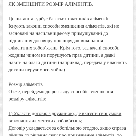
ЯК ЗМЕНШИТИ РОЗМІР АЛІМЕНТІВ.
Це питання турбує багатьох платників аліментів.
Існують законні способи зменшення аліментів, які не
засновані на насильницькому примушуванні до
підписання договору про порядок виконання
аліментних зобов’язань. Крім того, зазначені способи
жодним чином не порушують прав дитини, а деякі
навіть на благо дитини (наприклад, передача у власність
дитини нерухомого майна).
Розмір аліментів
Отже, перейдемо до розгляду способів зменшення
розміру аліментів:
1) Укласти договір з дружиною, де вказати свої умови
виконання аліментних зобов’язань;
Договір укладається за обопільною згодою, якщо справа
дійшла до рішення суду про призначення аліментів, то