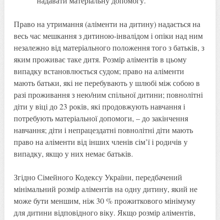
надавати матеріальну допомогу.
Право на утримання (аліменти на дитину) надається на
весь час мешкання з дитиною-інвалідом і опіки над ним
незалежно від матеріального положення того з батьків, з
яким проживає таке дитя. Розмір аліментів в цьому
випадку встановлюється судом; право на аліменти
мають батьки, які не перебувають у шлюбі між собою в
разі проживання з нею/ним спільної дитини; повнолітні
діти у віці до 23 років, які продовжують навчання і
потребують матеріальної допомоги, – до закінчення
навчання; діти і непрацездатні повнолітні діти мають
право на аліменти від інших членів сім’ї і родичів у
випадку, якщо у них немає батьків.
Згідно Сімейного Кодексу України, передбачений
мінімальний розмір аліментів на одну дитину, який не
може бути меншим, ніж 30 % прожиткового мінімуму
для дитини відповідного віку. Якщо розмір аліментів,