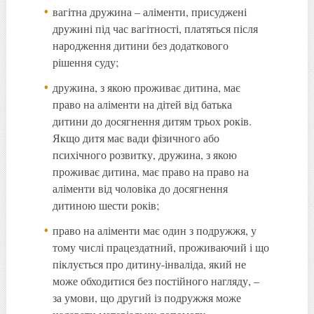
вагітна дружина – аліменти, присуджені
дружині під час вагітності, платяться після
народження дитини без додаткового
рішення суду;
дружина, з якою проживає дитина, має
право на аліменти на дітей від батька
дитини до досягнення дитям трьох років.
Якщо дитя має вади фізичного або
психічного розвитку, дружина, з якою
проживає дитина, має право на право на
аліменти від чоловіка до досягнення
дитиною шести років;
право на аліменти має один з подружжя, у
тому числі працездатний, проживаючий і що
піклується про дитину-інваліда, який не
може обходитися без постійного нагляду, –
за умови, що другий із подружжя може