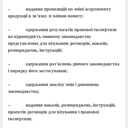
– надання пропозицій по зміні асортименту
продукції в зв’язку зі зміною попиту;
– одержання результатів правової експертизи
на відповідність чинному законодавству
представлених для візування договорів, наказів,
розпоряджень, інструкцій;
– одержання роз’яснень діючого законодавства
і порядку його застосування;
– одержання аналізу змін і доповнень
законодавства;
– надання наказів, розпоряджень, інструкцій,
проектів договорів для візування і правової
експертизи;