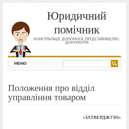
Юридичний
помічник
КОНСУЛЬТАЦІЇ, ДОПОМОГА, ПРЕДСТАВНИЦТВО,
ДОКУМЕНТИ
МЕНЮ
Skip to content
МЕНЮ
Положення про відділ
управління товаром
«ЗАТВЕРДЖУЮ»