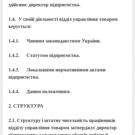
здійснює директор підприємства.
1.4. У своїй діяльності відділ управління товаром
керується:
1.4.1. Чинним законодавством України.
1.4.2. Статутом підприємства.
1.4.3. Локальними нормативними актами
підприємства.
1.4.4. Даним положенням.
2. СТРУКТУРА
2.1. Структуру і штатну чисельність працівників
відділу управління товаром затверджує директор
підприємства з урахуванням обсягів роботи й