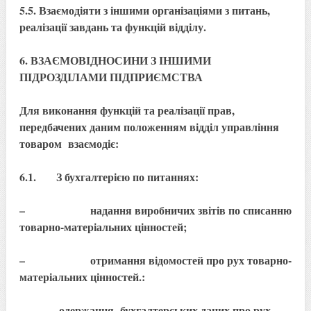
5.5. Взаємодіяти з іншими організаціями з питань,
реалізації завдань та функцій відділу.
6. ВЗАЄМОВІДНОСИНИ З ІНШИМИ
ПІДРОЗДІЛАМИ ПІДПРИЄМСТВА
Для виконання функцій та реалізації прав,
передбачених даним положенням відділ управління
товаром взаємодіє:
6.1. З бухгалтерією по питаннях:
– надання виробничих звітів по списанню
товарно-матеріальних цінностей;
– отримання відомостей про рух товарно-
матеріальних цінностей.:
– одержання бухгалтерських даних про рух,