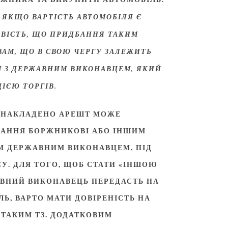
 ЯКЩО ВАРТІСТЬ АВТОМОБІЛЯ Є
ИВІСТЬ, ЩО ПРИДБАННЯ ТАКИМ
ВАМ, ЩО В СВОЮ ЧЕРГУ ЗАЛЕЖИТЬ
ЦІ З ДЕРЖАВНИМ ВИКОНАВЦЕМ, ЯКИЙ
ІЄЮ ТОРГІВ.
Й НАКЛАДЕНО АРЕШТ МОЖЕ
ГАННЯ БОРЖНИКОВІ АБО ІНШИМ
М ДЕРЖАВНИМ ВИКОНАВЦЕМ, ПІД
СУ. ДЛЯ ТОГО, ЩОБ СТАТИ «ІНШОЮ
АВНИЙ ВИКОНАВЕЦЬ ПЕРЕДАСТЬ НА
ЛЬ, ВАРТО МАТИ ДОВІРЕНІСТЬ НА
 ТАКИМ ТЗ. ДОДАТКОВИМ