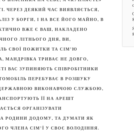
І. ЧЕРЕЗ ДЕЯКИЙ ЧАС ВИЯВЛЯЄТЬСЯ,
ІЗ У БОРГИ, І НА ВСЕ ЙОГО МАЙНО, В
ФАКТИЧНО ВЖЕ Є ВАШ, НАКЛАДЕНО
ЧНОГО ЛІТНЬОГО ДНЯ, ВИ,
ЛЬ СВОЇ ПОЖИТКИ ТА СІМ’Ю
А, МАНДРІВКА ТРИВАЄ НЕ ДОВГО,
СТІ ВАС ЗУПИНЯЮТЬ СПІВРОБІТНИКИ
ТОМОБІЛЬ ПЕРЕБУВАЄ В РОЗШУКУ
 ДЕРЖАВНОЮ ВИКОНАВЧОЮ СЛУЖБОЮ,
АНСПОРТУЮТЬ ЇЇ НА АРЕШТ
АЄТЬСЯ ОРГАНІЗУВАТИ
А РОДИНИ ДОДОМУ, ТА ДУМАТИ ЯК
О ЧЛЕНА СІМ’Ї У СВОЄ ВОЛОДІННЯ.