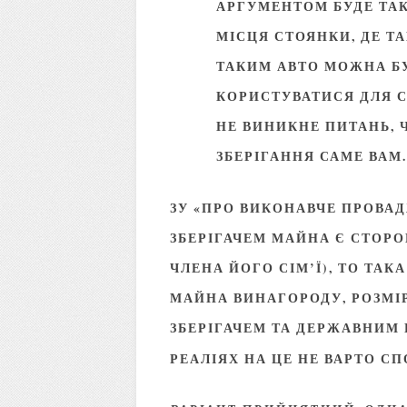
АРГУМЕНТОМ БУДЕ ТАК
МІСЦЯ СТОЯНКИ, ДЕ ТА
ТАКИМ АВТО МОЖНА Б
КОРИСТУВАТИСЯ ДЛЯ СВ
НЕ ВИНИКНЕ ПИТАНЬ, 
ЗБЕРІГАННЯ САМЕ ВАМ
ЗУ «ПРО ВИКОНАВЧЕ ПРОВА
ЗБЕРІГАЧЕМ МАЙНА Є СТОР
ЧЛЕНА ЙОГО СІМ’Ї), ТО ТАК
МАЙНА ВИНАГОРОДУ, РОЗМІ
ЗБЕРІГАЧЕМ ТА ДЕРЖАВНИМ 
РЕАЛІЯХ НА ЦЕ НЕ ВАРТО СП