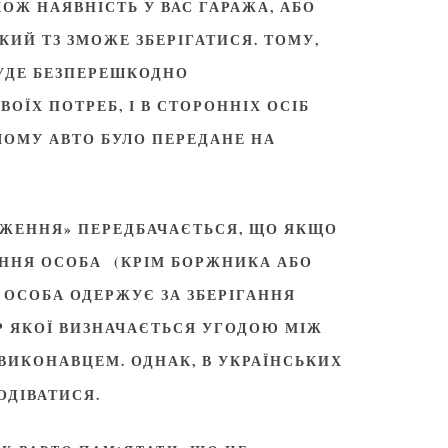
ОЖ НАЯВНІСТЬ У ВАС ГАРАЖА, АБО
КИЙ ТЗ ЗМОЖЕ ЗБЕРІГАТИСЯ. ТОМУ,
УДЕ БЕЗПЕРЕШКОДНО
ОЇХ ПОТРЕБ, І В СТОРОННІХ ОСІБ
ЧОМУ АВТО БУЛО ПЕРЕДАНЕ НА
.
ДЖЕННЯ» ПЕРЕДБАЧАЄТЬСЯ, ЩО ЯКЩО
ОННЯ ОСОБА (КРІМ БОРЖНИКА АБО
А ОСОБА ОДЕРЖУЄ ЗА ЗБЕРІГАННЯ
Р ЯКОЇ ВИЗНАЧАЄТЬСЯ УГОДОЮ МІЖ
ВИКОНАВЦЕМ. ОДНАК, В УКРАЇНСЬКИХ
ОДІВАТИСЯ.