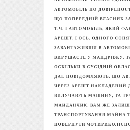
АВТОМОБІЛЬ ПО ДОВІРЕНОСТ
ЩО ПОПЕРЕДНІЙ ВЛАСНИК ЗАЛ
Т.Ч. І АВТОМОБІЛЬ, ЯКИЙ 
АРЕШТ. І ОСЬ, ОДНОГО СОНЯ
ЗАВАНТАЖИВШИ В АВТОМОБІ
ВИРУШАЄТЕ У МАНДРІВКУ. Т
ОСКІЛЬКИ В СУСІДНІЙ ОБЛА
ДАІ, ПОВІДОМЛЯЮТЬ, ЩО АВ
ЧЕРЕЗ АРЕШТ НАКЛАДЕНИЙ
ВИЛУЧАЮТЬ МАШИНУ, ТА ТР
МАЙДАНЧИК. ВАМ ЖЕ ЗАЛИШ
ТРАНСПОРТУВАННЯ МАЙНА Т
ПОВЕРНУТИ ЧОТИРИКОЛІСНОГ