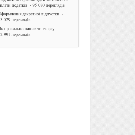
сплати податків.
- 95 080 переглядів
Оформлення декретної відпустки.
-
83 529 переглядів
Як правильно написати скаргу
-
82 991 переглядів