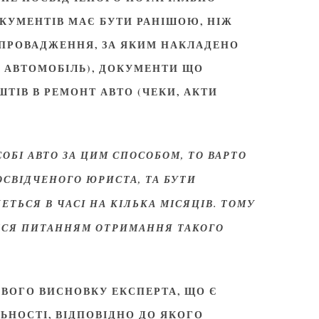
ОКУМЕНТІВ МАЄ БУТИ РАНІШОЮ, НІЖ
 ПРОВАДЖЕННЯ, ЗА ЯКИМ НАКЛАДЕНО
С АВТОМОБІЛЬ), ДОКУМЕНТИ ЩО
ТІВ В РЕМОНТ АВТО (ЧЕКИ, АКТИ
ОБІ АВТО ЗА ЦИМ СПОСОБОМ, ТО ВАРТО
СВІДЧЕНОГО ЮРИСТА, ТА БУТИ
ЕТЬСЯ В ЧАСІ НА КІЛЬКА МІСЯЦІВ. ТОМУ
ИСЯ ПИТАННЯМ ОТРИМАННЯ ТАКОГО
МОВОГО ВИСНОВКУ ЕКСПЕРТА, ЩО Є
ЬНОСТІ, ВІДПОВІДНО ДО ЯКОГО