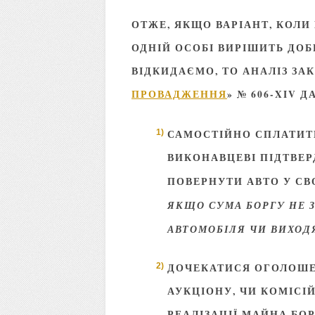
ОТЖЕ, ЯКЩО ВАРІАНТ, КОЛИ
ОДНІЙ ОСОБІ ВИРІШИТЬ ДО
ВІДКИДАЄМО, ТО АНАЛІЗ ЗАК
ПРОВАДЖЕННЯ
» №
606-
XIV
Д
САМОСТІЙНО СПЛАТИТ
ВИКОНАВЦЕВІ ПІДТВЕ
ПОВЕРНУТИ АВТО У СВО
ЯКЩО СУМА БОРГУ НЕ З
АВТОМОБІЛЯ ЧИ ВИХОД
ДОЧЕКАТИСЯ ОГОЛОШЕ
АУКЦІОНУ, ЧИ КОМІСІ
РЕАЛІЗАЦІЇ МАЙНА БО