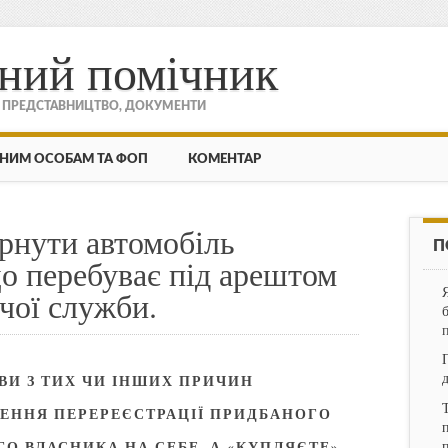
ний помічник
, ПРЕДСТАВНИЦТВО, ДОКУМЕНТИ
НИМ ОСОБАМ ТА ФОП
КОМЕНТАР
ернути автомобіль
П
о перебуває під арештом
чої служби.
ВИ З ТИХ ЧИ ІНШИХ ПРИЧИН
ДЕННЯ ПЕРЕРЕЄСТРАЦІЇ ПРИДБАНОГО
п
О ВЛАСНИКА НА СЕБЕ, А «КУПЛЯЄТЕ»