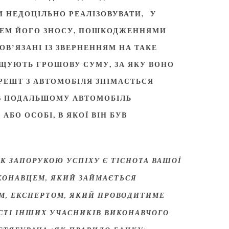
 НЕДОЦІЛЬНО РЕАЛІЗОВУВАТИ, У
ЕНЕМ ЙОГО ЗНОСУ, ПОШКОДЖЕННЯМИ
ПОВ’ЯЗАНІ ІЗ ЗВЕРНЕННЯМ НА ТАКЕ
ЩУЮТЬ ГРОШОВУ СУМУ, ЗА ЯКУ ВОНО
РЕШТ З АВТОМОБІЛЯ ЗНІМАЄТЬСЯ
В ПОДАЛЬШОМУ АВТОМОБІЛЬ
АБО ОСОБІ, В ЯКОЇ ВІН БУВ
К ЗАПОРУКОЮ УСПІХУ Є ТІСНОТА ВАШОЇ
КОНАВЦЕМ, ЯКИЙ ЗАЙМАЄТЬСЯ
, ЕКСПЕРТОМ, ЯКИЙ ПРОВОДИТИМЕ
ОСТІ ІНШИХ УЧАСНИКІВ ВИКОНАВЧОГО