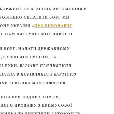
 БОРЖНИК ТА ВЛАСНИК АВТОМОБІЛЯ В
БРОВІЛЬНО СПЛАТИТИ БОРГ МИ
ОНУ УКРАЇНИ «
ПРО ВИКОНАВЧЕ
АЄ НАМ НАСТУПНІ МОЖЛИВОСТІ.
И БОРГ, НАДАТИ ДЕРЖАВНОМУ
РДЖУЮЧІ ДОКУМЕНТИ, ТА
Ї РУКИ.
ВАРІАНТ ПРИЙНЯТНИЙ,
НАЧНА В ПОРІВНЯННІ З ВАРТІСТЮ
ЯЧИ ІЗ ВАШИХ МОЖЛИВОСТЕЙ.
ННЯ ПРИЛЮДНИХ ТОРГІВ,
ЙНОГО ПРОДАЖУ З ПРИМУСОВОЇ
РЖНИКА ТА ВИКУПИТИ АВТОМОБІЛЬ.