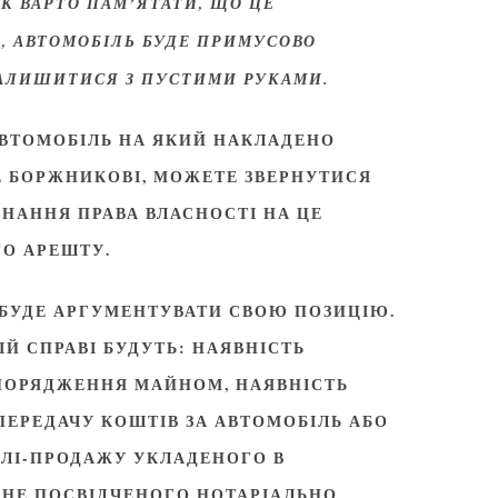
К ВАРТО ПАМ’ЯТАТИ, ЩО ЦЕ
О, АВТОМОБІЛЬ БУДЕ ПРИМУСОВО
 ЗАЛИШИТИСЯ З ПУСТИМИ РУКАМИ.
АВТОМОБІЛЬ НА ЯКИЙ НАКЛАДЕНО
Е БОРЖНИКОВІ, МОЖЕТЕ ЗВЕРНУТИСЯ
ЗНАННЯ ПРАВА ВЛАСНОСТІ НА ЦЕ
ГО АРЕШТУ.
 БУДЕ АРГУМЕНТУВАТИ СВОЮ ПОЗИЦІЮ.
Й СПРАВІ БУДУТЬ: НАЯВНІСТЬ
ЗПОРЯДЖЕННЯ МАЙНОМ, НАЯВНІСТЬ
ПЕРЕДАЧУ КОШТІВ ЗА АВТОМОБІЛЬ АБО
ВЛІ-ПРОДАЖУ УКЛАДЕНОГО В
І НЕ ПОСВІДЧЕНОГО НОТАРІАЛЬНО