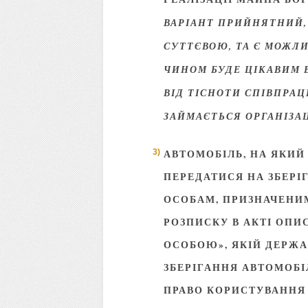
ВАРІАНТ ПРИЙНЯТНИЙ,
СУТТЄВОЮ, ТА Є МОЖЛ
ЧИНОМ БУДЕ ЦІКАВИМ 
ВІД ТІСНОТИ СПІВПРА
ЗАЙМАЄТЬСЯ ОРГАНІЗАЦ
АВТОМОБІЛЬ, НА ЯКИ
ПЕРЕДАТИСЯ НА ЗБЕРІ
ОСОБАМ, ПРИЗНАЧЕНИ
РОЗПИСКУ В АКТІ ОПИ
ОСОБОЮ», ЯКІЙ ДЕРЖ
ЗБЕРІГАННЯ АВТОМОБІ
ПРАВО КОРИСТУВАННЯ