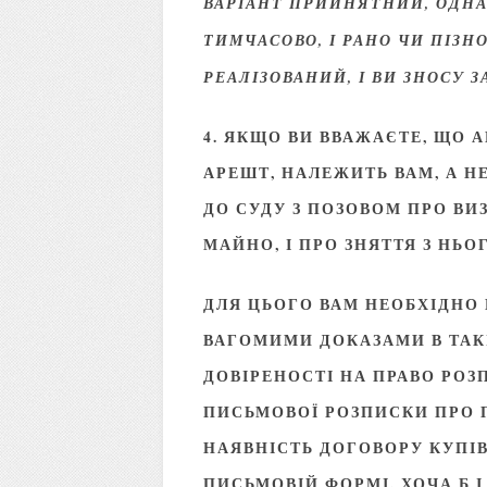
ВАРІАНТ ПРИЙНЯТНИЙ, ОДНА
ТИМЧАСОВО, І РАНО ЧИ ПІЗН
РЕАЛІЗОВАНИЙ, І ВИ ЗНОСУ
4. ЯКЩО ВИ ВВАЖАЄТЕ, ЩО 
АРЕШТ, НАЛЕЖИТЬ ВАМ, А Н
ДО СУДУ З ПОЗОВОМ ПРО ВИ
МАЙНО, І ПРО ЗНЯТТЯ З НЬО
ДЛЯ ЦЬОГО ВАМ НЕОБХІДНО
ВАГОМИМИ ДОКАЗАМИ В ТАКІ
ДОВІРЕНОСТІ НА ПРАВО РО
ПИСЬМОВОЇ РОЗПИСКИ ПРО 
НАЯВНІСТЬ ДОГОВОРУ КУПІ
ПИСЬМОВІЙ ФОРМІ, ХОЧА Б 