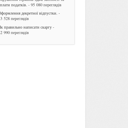
сплати податків.
- 95 080 переглядів
Оформлення декретної відпустки.
-
83 528 переглядів
Як правильно написати скаргу
-
82 990 переглядів