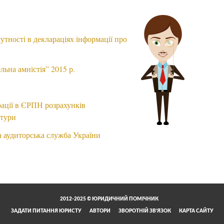
сутності в деклараціях інформації про
льна амністія” 2015 р.
рації в ЄРПН розрахунків
атури
 аудиторська служба України
2012-2025 © ЮРИДИЧНИЙ ПОМІЧНИК
ЗАДАТИ ПИТАННЯ ЮРИСТУ
АВТОРИ
ЗВОРОТНІЙ ЗВ’ЯЗОК
КАРТА САЙТУ