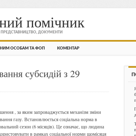
ний помічник
, ПРЕДСТАВНИЦТВО, ДОКУМЕНТИ
НИМ ОСОБАМ ТА ФОП
КОМЕНТАР
ання субсидій з 29
П
шення , за яким запроваджується механізм зміни
вання газу. Встановлюється соціальна норма в
ювальний сезон (6 місяців). Це означає, що людина
п
икористовувати в рамках соціальної норми щомісяця