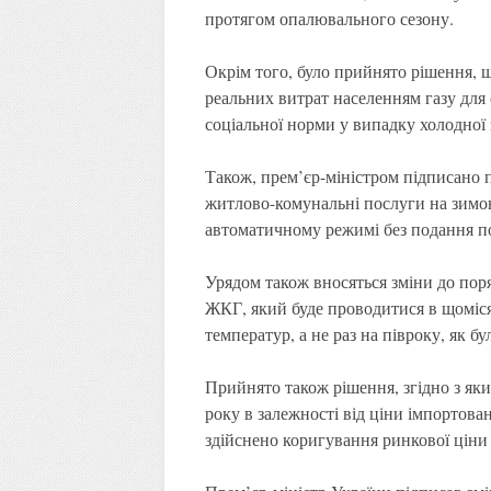
протягом опалювального сезону.
Окрім того, було прийнято рішення, 
реальних витрат населенням газу для 
соціальної норми у випадку холодної
Також, прем’єр-міністром підписано 
житлово-комунальні послуги на зимов
автоматичному режимі без подання п
Урядом також вносяться зміни до пор
ЖКГ, який буде проводитися в щоміся
температур, а не раз на півроку, як бу
Прийнято також рішення, згідно з як
року в залежності від ціни імпортова
здійснено коригування ринкової ціни